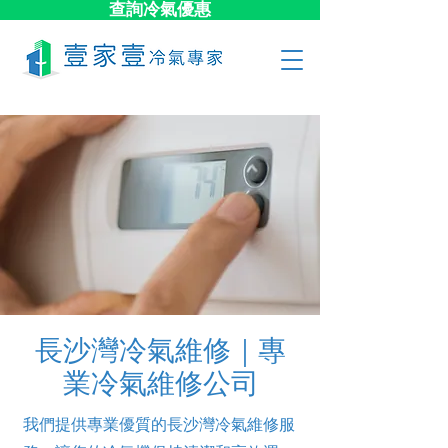
查詢冷氣優惠
長沙灣冷氣維修｜專
業冷氣維修公司
我們提供專業優質的長沙灣冷氣維修服