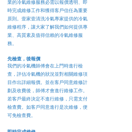
業的冷氣維修服務必需以報價透明、即
時完成維修工作和獲得客戶信任為重要
原則。壹家壹清洗冷氣專家提供的冷氣
維修程序，讓大家了解我們如何提供專
業、高質素及值得信賴的冷氣維修服
務。
先檢查，後報價
我們的冷氣機師傅會在上門時進行檢
查，評估冷氣機的狀況並對相關維修項
目作出詳細報價。並在客戶同意維修計
劃及收費後，師傅才會進行維修工作。
若客戶最終決定不進行維修，只需支付
檢查費。如客戶同意進行是次維修，便
可免檢查費。
即時完成維修