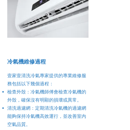
冷氣機維修過程
壹家壹清洗冷氣專家提供的專業維修服
務包括以下幾個過程：
檢查外殼：冷氣機師傅會檢查冷氣機的
外殼，確保沒有明顯的損壞或異常。
清洗過濾網：定期清洗冷氣機的過濾網
能夠保持冷氣機高效運行，並改善室內
空氣品質。