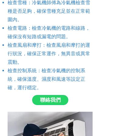
檢查雪種：冷氣機師傅為冷氣機檢查雪
種是否足夠，確保雪種充足並在正常範
圍內。
檢查電路：檢查冷氣機的電路和線路，
確保沒有短路或漏電的問題。
檢查風扇和摩打：檢查風扇和摩打的運
行狀況，確保正常運作，無異音或異常
震動。
檢查控制系統：檢查冷氣機的控制系
統，確保溫度、濕度和風速等設定正
確，運行穩定。
聯絡我們