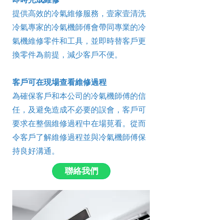
提供高效的冷氣維修服務，壹家壹清洗
冷氣專家的冷氣機師傅會帶同專業的冷
氣機維修零件和工具，並即時替客戶更
換零件為前提，減少客戶不便。
客戶可在現場查看維修過程
為確保客戶和本公司的冷氣機師傅的信
任，及避免造成不必要的誤會，客戶可
要求在整個維修過程中在場莧看。從而
令客戶了解維修過程並與冷氣機師傅保
持良好溝通。
聯絡我們