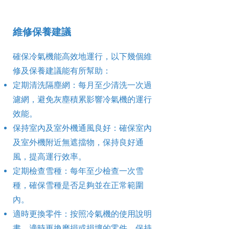
維修保養建議
確保冷氣機能高效地運行，以下幾個維
修及保養建議能有所幫助：
定期清洗隔塵網：每月至少清洗一次過
濾網，避免灰塵積累影響冷氣機的運行
效能。
保持室內及室外機通風良好：確保室內
及室外機附近無遮擋物，保持良好通
風，提高運行效率。
定期檢查雪種：每年至少檢查一次雪
種，確保雪種是否足夠並在正常範圍
內。
適時更換零件：按照冷氣機的使用說明
書，適時更換磨損或損壞的零件，保持