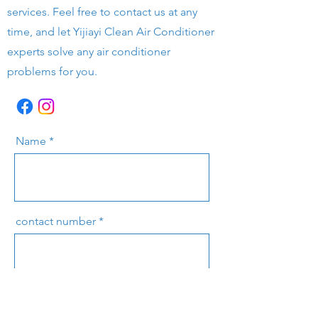
services. Feel free to contact us at any
time, and let Yijiayi Clean Air Conditioner
experts solve any air conditioner
problems for you.
Name
contact number
e-mail