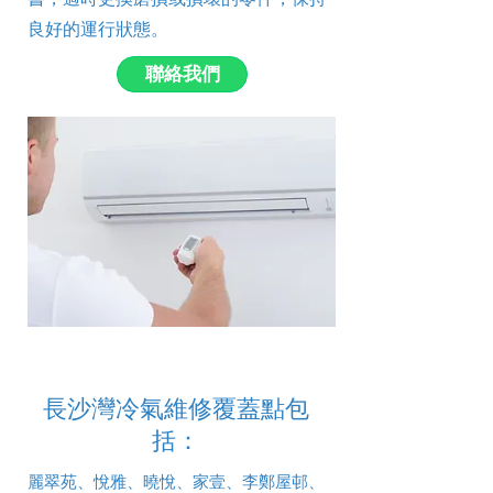
良好的運行狀態。
聯絡我們
長沙灣冷氣維修覆蓋點包
括：
麗翠苑、悅雅、曉悅、家壹、李鄭屋邨、