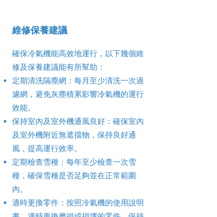
維修保養建議
確保冷氣機能高效地運行，以下幾個維
修及保養建議能有所幫助：
定期清洗隔塵網：每月至少清洗一次過
濾網，避免灰塵積累影響冷氣機的運行
效能。
保持室內及室外機通風良好：確保室內
及室外機附近無遮擋物，保持良好通
風，提高運行效率。
定期檢查雪種：每年至少檢查一次雪
種，確保雪種是否足夠並在正常範圍
內。
適時更換零件：按照冷氣機的使用說明
書，適時更換磨損或損壞的零件，保持