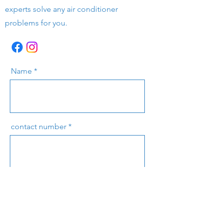
experts solve any air conditioner
problems for you.
Name
contact number
e-mail