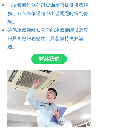
向冷氣機維修公司查詢是否提供保養服
務，並在維修過程中出現問題時得到保
障。
確保冷氣機維修公司的冷氣機師傅及客
服具良好服務態度，與您保持良好溝
通。
聯絡我們