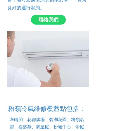
良好的運行狀態。
聯絡我們
粉嶺冷氣維修覆蓋點包括：
牽晴間、花都廣場、碧湖花園、粉嶺名
都、嘉盛苑、御皇庭、粉嶺中心、帝庭