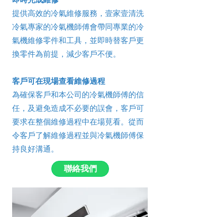
提供高效的冷氣維修服務，壹家壹清洗
冷氣專家的冷氣機師傅會帶同專業的冷
氣機維修零件和工具，並即時替客戶更
換零件為前提，減少客戶不便。
客戶可在現場查看維修過程
為確保客戶和本公司的冷氣機師傅的信
任，及避免造成不必要的誤會，客戶可
要求在整個維修過程中在場莧看。從而
令客戶了解維修過程並與冷氣機師傅保
持良好溝通。
聯絡我們