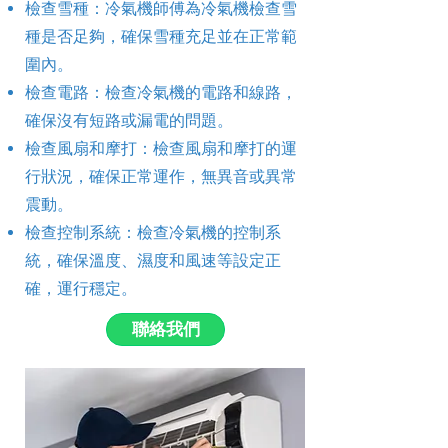
檢查雪種：冷氣機師傅為冷氣機檢查雪
種是否足夠，確保雪種充足並在正常範
圍內。
檢查電路：檢查冷氣機的電路和線路，
確保沒有短路或漏電的問題。
檢查風扇和摩打：檢查風扇和摩打的運
行狀況，確保正常運作，無異音或異常
震動。
檢查控制系統：檢查冷氣機的控制系
統，確保溫度、濕度和風速等設定正
確，運行穩定。
聯絡我們