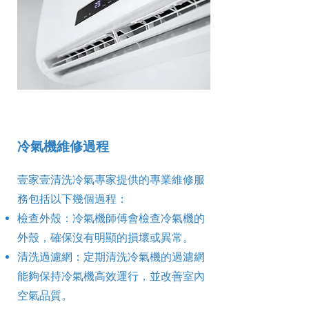
冷氣機維修過程
壹家壹清洗冷氣專家提供的專業維修服
務包括以下幾個過程：
檢查外殼：冷氣機師傅會檢查冷氣機的
外殼，確保沒有明顯的損壞或異常。
清洗過濾網：定期清洗冷氣機的過濾網
能夠保持冷氣機高效運行，並改善室內
空氣品質。