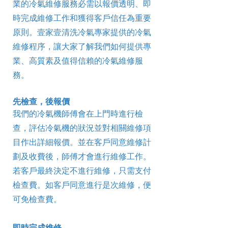
業的冷氣維修服務必需以報價透明、即
時完成維修工作和獲得客戶信任為重要
原則。壹家壹清洗冷氣專家提供的冷氣
維修程序，讓大家了解我們如何提供專
業、高質素及值得信賴的冷氣維修服
務。
先檢查，後報價
我們的冷氣機師傅會在上門時進行檢
查，評估冷氣機的狀況並對相關維修項
目作出詳細報價。並在客戶同意維修計
劃及收費後，師傅才會進行維修工作。
若客戶最終決定不進行維修，只需支付
檢查費。如客戶同意進行是次維修，便
可免檢查費。
即時完成維修