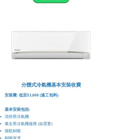
分體式冷氣機基本安裝收費
安裝費:
低至$3,000 (連工包料)
基本安裝包括:
清拆舊冷氣機
搬走舊冷氣機服務 (如需要)
接駁銅喉
銅喉保溫