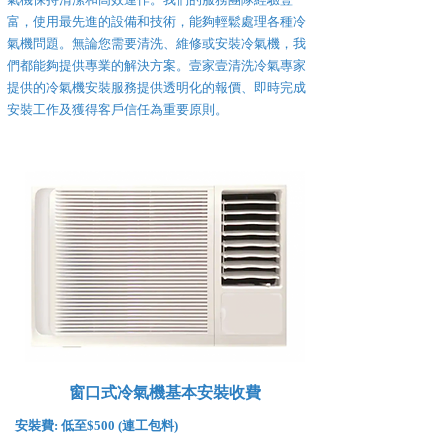
富，使用最先進的設備和技術，能夠輕鬆處理各種冷
氣機問題。無論您需要清洗、維修或安裝冷氣機，我
們都能夠提供專業的解決方案。壹家壹清洗冷氣專家
提供的冷氣機安裝服務提供透明化的報價、即時完成
安裝工作及獲得客戶信任為重要原則。
窗口式冷氣機基本安裝收費
安裝費:
低至$500 (連工包料)