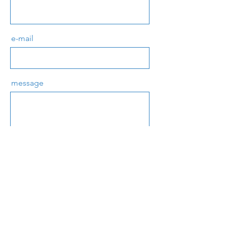
e-mail
message
send