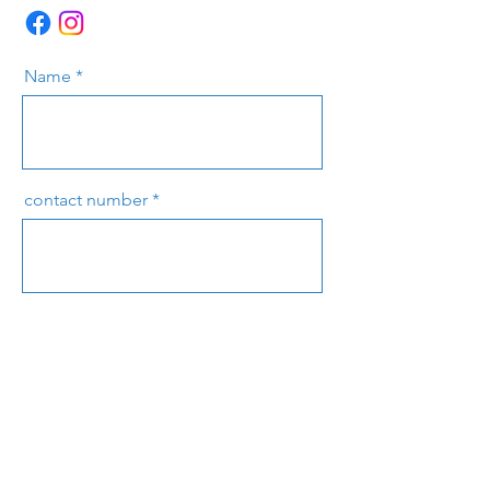
Name
contact number
e-mail
message