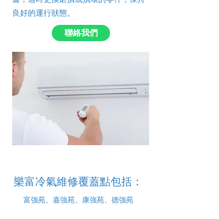
良好的運行狀態。
聯絡我們
樂富冷氣維修覆蓋點包括：
富強苑、嘉強苑、康強苑、德強苑