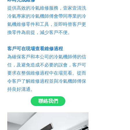
提供高效的冷氣維修服務，壹家壹清洗
冷氣專家的冷氣機師傅會帶同專業的冷
氣機維修零件和工具，並即時替客戶更
換零件為前提，減少客戶不便。
客戶可在現場查看維修過程
為確保客戶和本公司的冷氣機師傅的信
任，及避免造成不必要的誤會，客戶可
要求在整個維修過程中在場莧看。從而
令客戶了解維修過程並與冷氣機師傅保
持良好溝通。
聯絡我們