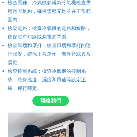
檢查雪種：冷氣機師傅為冷氣機檢查雪
種是否足夠，確保雪種充足並在正常範
圍內。
檢查電路：檢查冷氣機的電路和線路，
確保沒有短路或漏電的問題。
檢查風扇和摩打：檢查風扇和摩打的運
行狀況，確保正常運作，無異音或異常
震動。
檢查控制系統：檢查冷氣機的控制系
統，確保溫度、濕度和風速等設定正
確，運行穩定。
聯絡我們