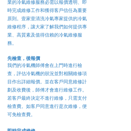
業的冷氣維修服務必需以報價透明、即
時完成維修工作和獲得客戶信任為重要
原則。壹家壹清洗冷氣專家提供的冷氣
維修程序，讓大家了解我們如何提供專
業、高質素及值得信賴的冷氣維修服
務。
先檢查，後報價
我們的冷氣機師傅會在上門時進行檢
查，評估冷氣機的狀況並對相關維修項
目作出詳細報價。並在客戶同意維修計
劃及收費後，師傅才會進行維修工作。
若客戶最終決定不進行維修，只需支付
檢查費。如客戶同意進行是次維修，便
可免檢查費。
即時完成維修