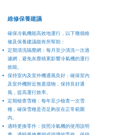
維修保養建議
確保冷氣機能高效地運行，以下幾個維
修及保養建議能有所幫助：
定期清洗隔塵網：每月至少清洗一次過
濾網，避免灰塵積累影響冷氣機的運行
效能。
保持室內及室外機通風良好：確保室內
及室外機附近無遮擋物，保持良好通
風，提高運行效率。
定期檢查雪種：每年至少檢查一次雪
種，確保雪種是否足夠並在正常範圍
內。
適時更換零件：按照冷氣機的使用說明
書，適時更換磨損或損壞的零件，保持