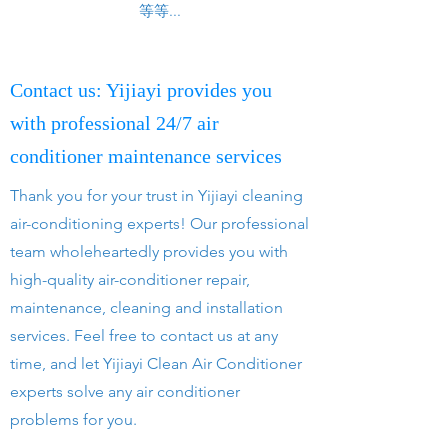
等等...
Contact us: Yijiayi provides you
with professional 24/7 air
conditioner maintenance services
Thank you for your trust in Yijiayi cleaning
air-conditioning experts! Our professional
team wholeheartedly provides you with
high-quality air-conditioner repair,
maintenance, cleaning and installation
services. Feel free to contact us at any
time, and let Yijiayi Clean Air Conditioner
experts solve any air conditioner
problems for you.