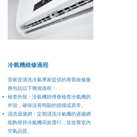
冷氣機維修過程
壹家壹清洗冷氣專家提供的專業維修服
務包括以下幾個過程：
檢查外殼：冷氣機師傅會檢查冷氣機的
外殼，確保沒有明顯的損壞或異常。
清洗過濾網：定期清洗冷氣機的過濾網
能夠保持冷氣機高效運行，並改善室內
空氣品質。