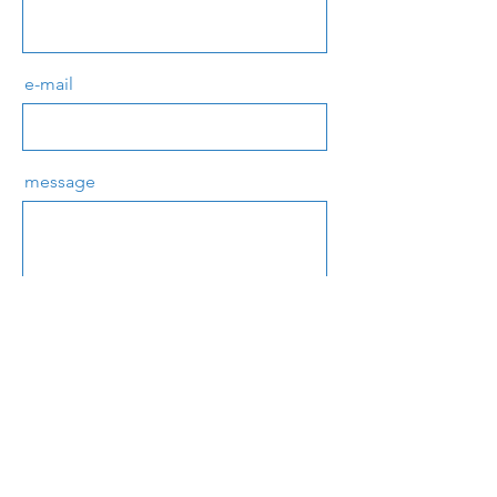
e-mail
message
send