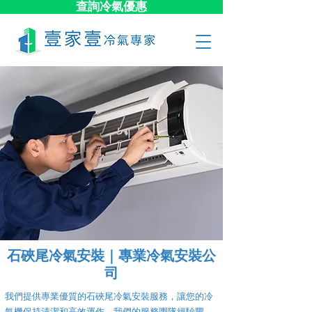
查詢冷氣優惠
石硤尾冷氣安裝｜專業冷氣安裝公
司
我們提供專業優質的石硤尾冷氣安裝服務，讓您的冷
氣機保持清潔和高效運作。我們的服務團隊經驗豐