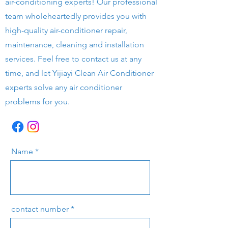
air-conditioning experts! Our professional
team wholeheartedly provides you with
high-quality air-conditioner repair,
maintenance, cleaning and installation
services. Feel free to contact us at any
time, and let Yijiayi Clean Air Conditioner
experts solve any air conditioner
problems for you.
Name
contact number