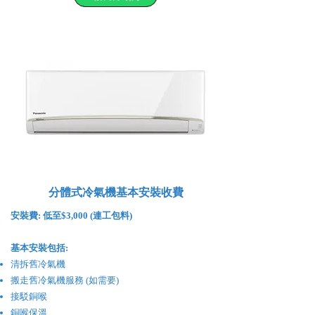
分體式冷氣機基本安裝收費
安裝費:
低至$3,000 (連工包料)
基本安裝包括:
清拆舊冷氣機
搬走舊冷氣機服務 (如需要)
接駁銅喉
銅喉保溫