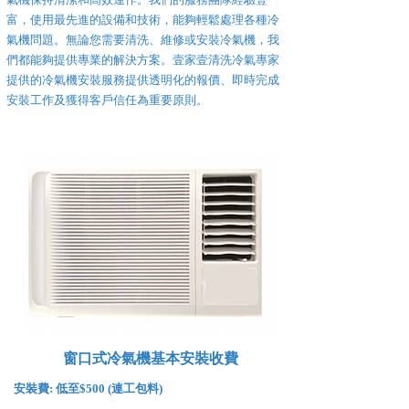
富，使用最先進的設備和技術，能夠輕鬆處理各種冷
氣機問題。無論您需要清洗、維修或安裝冷氣機，我
們都能夠提供專業的解決方案。壹家壹清洗冷氣專家
提供的冷氣機安裝服務提供透明化的報價、即時完成
安裝工作及獲得客戶信任為重要原則。
窗口式冷氣機基本安裝收費
安裝費:
低至$500 (連工包料)