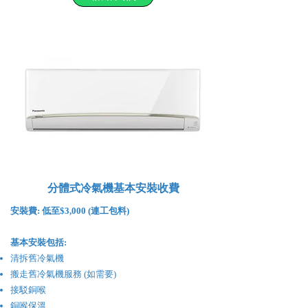
分體式冷氣機基本安裝收費
安裝費:
低至$3,000 (連工包料)
基本安裝包括:
清拆舊冷氣機
搬走舊冷氣機服務 (如需要)
接駁銅喉
銅喉保溫