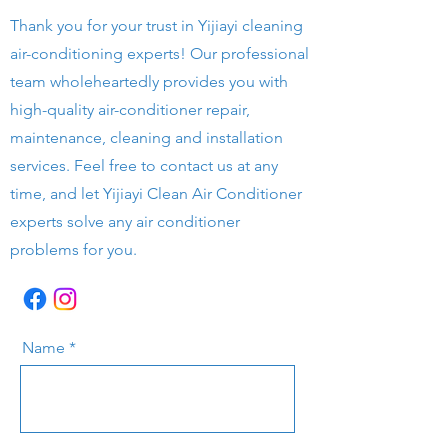
Thank you for your trust in Yijiayi cleaning
air-conditioning experts! Our professional
team wholeheartedly provides you with
high-quality air-conditioner repair,
maintenance, cleaning and installation
services. Feel free to contact us at any
time, and let Yijiayi Clean Air Conditioner
experts solve any air conditioner
problems for you.
Name