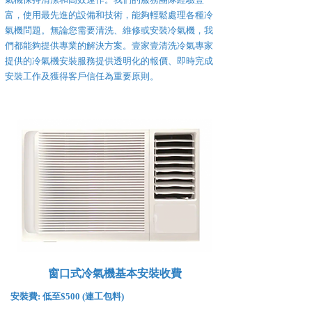
富，使用最先進的設備和技術，能夠輕鬆處理各種冷
氣機問題。無論您需要清洗、維修或安裝冷氣機，我
們都能夠提供專業的解決方案。壹家壹清洗冷氣專家
提供的冷氣機安裝服務提供透明化的報價、即時完成
安裝工作及獲得客戶信任為重要原則。
窗口式冷氣機基本安裝收費
安裝費:
低至$500 (連工包料)