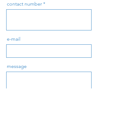
contact number
e-mail
message
send