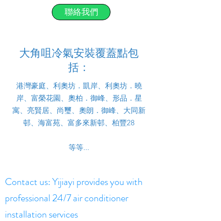
聯絡我們
大角咀冷氣安裝覆蓋點包
括：
港灣豪庭、利奧坊．凱岸、利奧坊．曉
岸、富榮花園、奧柏．御峰、形品．星
寓、亮賢居、尚璽、奧朗．御峰、大同新
邨、海富苑、富多來新邨、柏豐28
等等...
Contact us: Yijiayi provides you with
professional 24/7 air conditioner
installation services