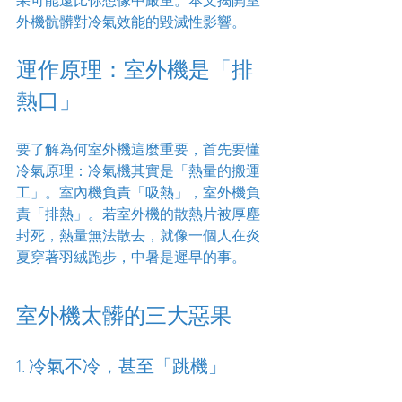
果可能遠比你想像中嚴重。本文揭開室
外機骯髒對冷氣效能的毀滅性影響。
運作原理：室外機是「排
熱口」
要了解為何室外機這麼重要，首先要懂
冷氣原理：冷氣機其實是「熱量的搬運
工」。室內機負責「吸熱」，室外機負
責「排熱」。若室外機的散熱片被厚塵
封死，熱量無法散去，就像一個人在炎
夏穿著羽絨跑步，中暑是遲早的事。
室外機太髒的三大惡果
1. 冷氣不冷，甚至「跳機」