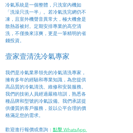
冷氣系統是一個整體，只洗室內機如
「洗澡只洗一半」。若冷氣洗完網仍不
凍，且室外機聲音異常大，極大機會是
散熱器被封。定期安排專業的高空清
洗，不僅換來涼爽，更是一筆精明的省
錢投資。
壹家壹清洗冷氣專
家
我們是冷氣業界領先的冷氣清洗專家，
擁有多年的經驗和專業知識，為您提供
高品質的冷氣清洗、維修和安裝服務。
我們的技術人員經過嚴格培訓，熟悉各
種品牌和型號的冷氣設備。我們承諾提
供優質的客戶服務，並以公平合理的價
格滿足您的需求。
歡迎進行報價或查詢：
點擊 WhatsApp 