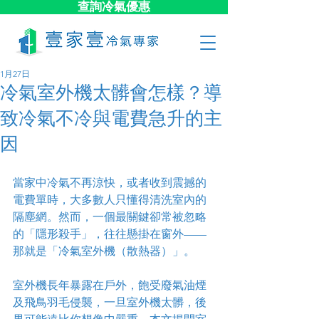
查詢冷氣優惠
1月27日
冷氣室外機太髒會怎樣？導
致冷氣不冷與電費急升的主
因
當家中冷氣不再涼快，或者收到震撼的
電費單時，大多數人只懂得清洗室內的
隔塵網。然而，一個最關鍵卻常被忽略
的「隱形殺手」，往往懸掛在窗外——
那就是「冷氣室外機（散熱器）」。
室外機長年暴露在戶外，飽受廢氣油煙
及飛鳥羽毛侵襲，一旦室外機太髒，後