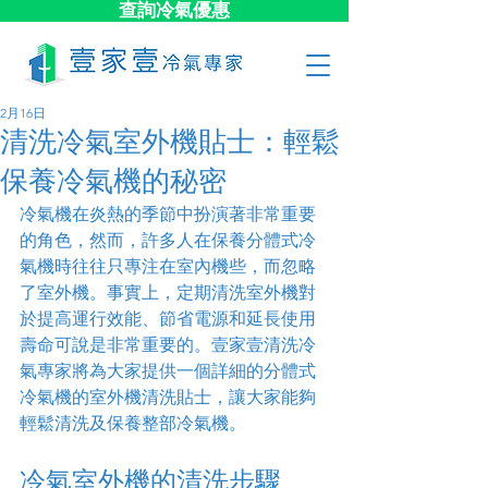
查詢冷氣優惠
2月16日
清洗冷氣室外機貼士：輕鬆
保養冷氣機的秘密
冷氣機在炎熱的季節中扮演著非常重要
的角色，然而，許多人在保養分體式冷
氣機時往往只專注在室內機些，而忽略
了室外機。事實上，定期清洗室外機對
於提高運行效能、節省電源和延長使用
壽命可說是非常重要的。壹家壹清洗冷
氣專家將為大家提供一個詳細的分體式
冷氣機的室外機清洗貼士，讓大家能夠
輕鬆清洗及保養整部冷氣機。
冷氣室外機的清洗步驟