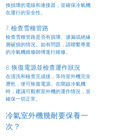
換損壞的電線和連接器，並確保冷氣機
在運行的安全性。
7. 檢查雪種管路
檢查雪種管路是否有損壞、滲漏或絕緣
層破損的情況。如有問題，請聯繫專業
的冷氣機維修師傅進行維修。
8. 恢復電源並檢查運作狀況
在清洗和檢查完成後，等待室外機完全
瀝乾，便可恢復電源。在開啟冷氣機
時，建議可觀察室外機的運作情況，並
確保一切正常。
冷氣室外機幾耐要保養一
次？