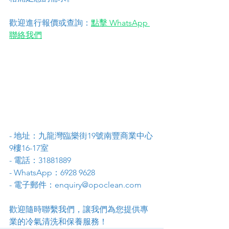
歡迎進行報價或查詢：
點擊 WhatsApp 
聯絡我們
- 地址：九龍灣臨樂街19號南豐商業中心
9樓16-17室
- 電話：31881889
- WhatsApp：6928 9628
- 電子郵件：enquiry@opoclean.com
歡迎隨時聯繫我們，讓我們為您提供專
業的冷氣清洗和保養服務！