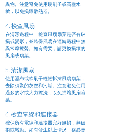
異物。注意避免使用硬刷子或高壓水
槍，以免損壞散熱器。
4. 檢查風扇
在清潔過程中，檢查風扇扇葉是否有破
損或變形，並確保風扇在運轉過程中無
異常摩擦聲。如有需要，請更換損壞的
風扇或扇葉。
5. 清潔風扇
使用濕布或軟刷子輕輕拆抹風扇扇葉，
去除積聚的灰塵和污垢。注意避免使用
過多的水或大力擦洗，以免損壞風扇扇
葉。
6. 檢查電線和連接器
確保所有電線和連接器完好無損，無破
損或鬆動。如有發生以上情況，務必更