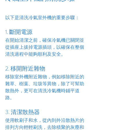
以下是清洗冷氣室外機的重要步驟：
1. 斷開電源
在開始清潔之前，確保冷氣機已關閉並
從插座上拔掉電源插頭，以確保在整個
清洗過程中能夠順利及安全。
2. 移開附近雜物
移除室外機附近雜物，例如移除附近的
雜草、樹葉、垃圾等異物，除了可幫助
散熱外，更可在清洗冷氣機時鋪平道
路。
3. 清潔散熱器
使用軟刷子和水，從內到外沿散熱片的
排列方向輕輕刷洗，去除積聚的灰塵和