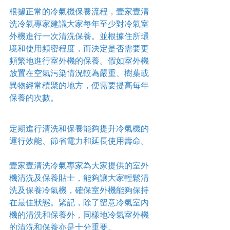
根據正常的冷氣機保養流程，壹家壹清
洗冷氣專家建議大家每年至少對冷氣室
外機進行一次清洗保養。並根據住所環
境和使用頻密程度，而決定是否需要更
頻繁地進行室外機的保養。假如室外機
放置在空氣污染情況較為嚴重、樹葉或
異物經常積聚的地方，便需要提高每年
保養的次數。
定期進行清洗和保養能夠提升冷氣機的
運行效能、節省電力和延長使用壽命。
壹家壹清洗冷氣專家為大家提供的室外
機清洗及保養貼士，能夠讓大家輕鬆清
洗及保養冷氣機，確保室外機能夠保持
在最佳狀態。緊記，除了留意冷氣室內
機的清洗和保養外，同樣地冷氣室外機
的清洗和保養亦是十分重要。