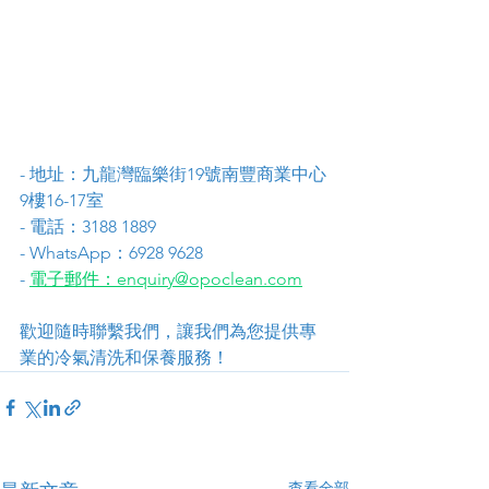
- 地址：九龍灣臨樂街19號南豐商業中心
9樓16-17室
- 電話：3188 1889
- WhatsApp：6928 9628
- 
電子郵件：enquiry@opoclean.com
歡迎隨時聯繫我們，讓我們為您提供專
業的冷氣清洗和保養服務！
查看全部