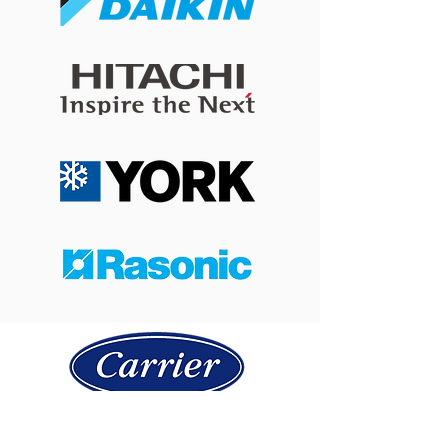
開冷氣瞓覺令小朋友乾
冷氣風向直吹床
咳？改善冷氣房乾燥問題
痛？改善導風板
的 4 個實用方法
睡眠舒適度的簡