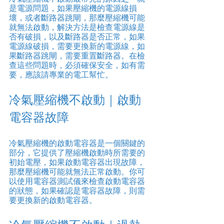
是電源問題，如果壓縮機的電源線損
壞，或者斷路器跳閘，那麼壓縮機可能
就無法啟動，解決方法是檢查電源線是
否有破損，以及斷路器是否正常，如果
電源線破損，需要更換新的電源線，如
果斷路器跳閘，需要重置斷路器。在檢
查這些問題時，必須確保安全，如有需
要，應該請專業的電工幫忙。
冷氣壓縮機不啟動｜啟動
電容器故障
冷氣壓縮機的啟動電容器是一個關鍵的
部分，它提供了壓縮機啟動時所需要的
初始電壓，如果啟動電容器出現故障，
那麼壓縮機可能就無法正常啟動。你可
以使用電容器測試儀來檢查啟動電容器
的狀態，如果確認是電容器故障，則需
要更換新的啟動電容器。