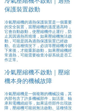
冷氣壓縮機不啟動｜過熱
保護裝置啟動
冷氣壓縮機的過熱保護裝置是一個重要
的安全裝置，當壓縮機的溫度過高時，
它會自動啟動，使壓縮機停止運行，防
止其因過熱而燒壞，如果壓縮機無法啟
動，可能是因為過熱保護裝置已經啟
動。在這種情況下，必須等壓縮機冷卻
下來後，才能重新啟動，如果壓縮機經
常過熱，可能需要檢查冷卻系統是否工
作正常。
冷氣壓縮機不啟動｜壓縮
機本身的機械故障
冷氣壓縮機是一個複雜的機械設備，其
內部包含了許多機械部件，如活塞、軸
承和電機繞組等，如果這些部件出現故
障，壓縮機可能就無法啟動。這種情況