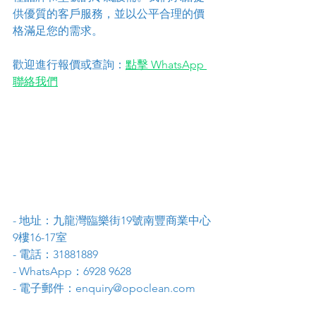
供優質的客戶服務，並以公平合理的價
格滿足您的需求。
歡迎進行報價或查詢：
點擊 WhatsApp 
聯絡我們
- 地址：九龍灣臨樂街19號南豐商業中心
9樓16-17室
- 電話：31881889
- WhatsApp：6928 9628
- 電子郵件：enquiry@opoclean.com