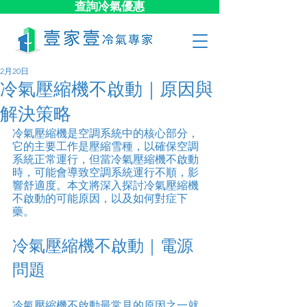
查詢冷氣優惠
2月20日
冷氣壓縮機不啟動｜原因與
解決策略
冷氣壓縮機是空調系統中的核心部分，
它的主要工作是壓縮雪種，以確保空調
系統正常運行，但當冷氣壓縮機不啟動
時，可能會導致空調系統運行不順，影
響舒適度。本文將深入探討冷氣壓縮機
不啟動的可能原因，以及如何對症下
藥。
冷氣壓縮機不啟動｜電源
問題
冷氣壓縮機不啟動最常見的原因之一就