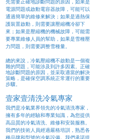
先需要正確地診斷問題的原因，如果是
電源問題或啟動電容器故障，可能可以
通過簡單的維修來解決；如果是過熱保
護裝置啟動，則需要讓壓縮機冷卻下
來；如果是壓縮機的機械故障，可能需
要專業維修人員的幫助，如果是雪種壓
力問題，則需要調整雪種量。
總的來說，冷氣壓縮機不啟動是一個複
雜的問題，可能涉及到許多因素。正確
地診斷問題的原因，並采取適當的解決
策略，是確保空調系統正常運行的重要
步驟。
壹家壹清洗冷氣專家
我們是冷氣業界領先的冷氣清洗專家，
擁有多年的經驗和專業知識，為您提供
高品質的冷氣清洗、維修和安裝服務。
我們的技術人員經過嚴格培訓，熟悉各
種品牌和型號的冷氣設備。我們承諾提