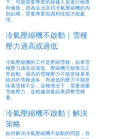
下，可能需要專業的維修人員進行檢查
和修復，因為這涉及到冷氣壓縮機的內
部結構，需要專業知識和技能才能處
理。
冷氣壓縮機不啟動｜雪種
壓力過高或過低
冷氣壓縮機的工作是壓縮雪種，如果雪
種壓力過高或過低，壓縮機可能無法正
常啟動。過高的雪種壓力可能意味著系
統內的雪種過多，而過低的壓力可能意
味著雪種不足，這種情況下，需要測量
雪種壓力，並根據測量結果調整雪種
量。
冷氣壓縮機不啟動｜解決
策略
如何解決冷氣壓縮機不啟動的問題，首