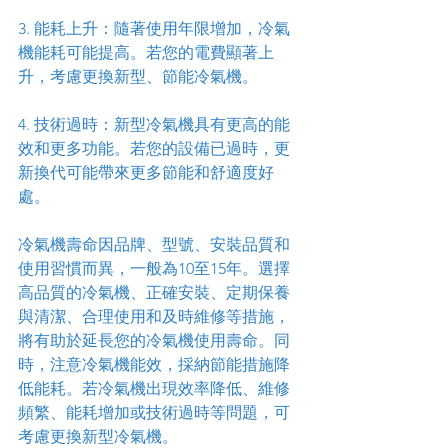
3. 能耗上升：隨著使用年限增加，冷氣
機能耗可能提高。若您的電費顯著上
升，考慮更換新型、節能冷氣機。
4. 技術過時：新型冷氣機具有更高的能
效和更多功能。若您的設備已過時，更
新換代可能帶來更多節能和舒適度好
處。
冷氣機壽命因品牌、型號、安裝品質和
使用習慣而異，一般為10至15年。選擇
高品質的冷氣機、正確安裝、定期保養
與清潔、合理使用和及時維修等措施，
將有助於延長您的冷氣機使用壽命。同
時，注意冷氣機能效，採納節能措施降
低能耗。若冷氣機出現效率降低、維修
頻繁、能耗增加或技術過時等問題，可
考慮更換新型冷氣機。