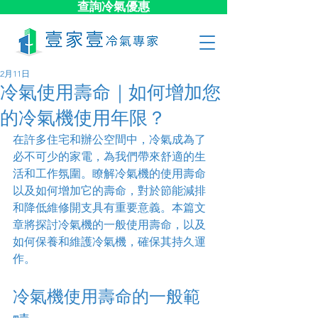
查詢冷氣優惠
2月11日
冷氣使用壽命｜如何增加您
的冷氣機使用年限？
在許多住宅和辦公空間中，冷氣成為了
必不可少的家電，為我們帶來舒適的生
活和工作氛圍。瞭解冷氣機的使用壽命
以及如何增加它的壽命，對於節能減排
和降低維修開支具有重要意義。本篇文
章將探討冷氣機的一般使用壽命，以及
如何保養和維護冷氣機，確保其持久運
作。
冷氣機使用壽命的一般範