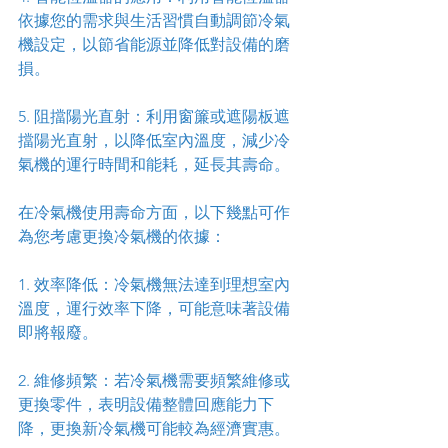
依據您的需求與生活習慣自動調節冷氣
機設定，以節省能源並降低對設備的磨
損。
5. 阻擋陽光直射：利用窗簾或遮陽板遮
擋陽光直射，以降低室內溫度，減少冷
氣機的運行時間和能耗，延長其壽命。
在冷氣機使用壽命方面，以下幾點可作
為您考慮更換冷氣機的依據：
1. 效率降低：冷氣機無法達到理想室內
溫度，運行效率下降，可能意味著設備
即將報廢。
2. 維修頻繁：若冷氣機需要頻繁維修或
更換零件，表明設備整體回應能力下
降，更換新冷氣機可能較為經濟實惠。