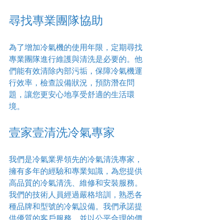
尋找專業團隊協助
為了增加冷氣機的使用年限，定期尋找
專業團隊進行維護與清洗是必要的。他
們能有效清除內部污垢，保障冷氣機運
行效率，檢查設備狀況，預防潛在問
題，讓您更安心地享受舒適的生活環
境。
壹家壹清洗冷氣專家
我們是冷氣業界領先的冷氣清洗專家，
擁有多年的經驗和專業知識，為您提供
高品質的冷氣清洗、維修和安裝服務。
我們的技術人員經過嚴格培訓，熟悉各
種品牌和型號的冷氣設備。我們承諾提
供優質的客戶服務，並以公平合理的價