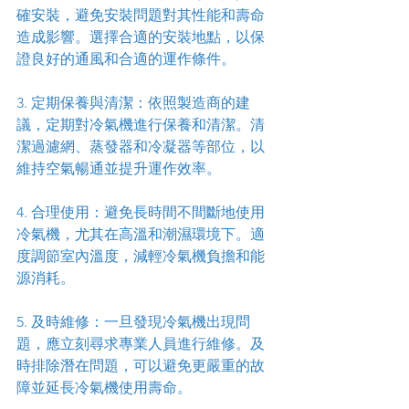
確安裝，避免安裝問題對其性能和壽命
造成影響。選擇合適的安裝地點，以保
證良好的通風和合適的運作條件。
3. 定期保養與清潔：依照製造商的建
議，定期對冷氣機進行保養和清潔。清
潔過濾網、蒸發器和冷凝器等部位，以
維持空氣暢通並提升運作效率。
4. 合理使用：避免長時間不間斷地使用
冷氣機，尤其在高溫和潮濕環境下。適
度調節室內溫度，減輕冷氣機負擔和能
源消耗。
5. 及時維修：一旦發現冷氣機出現問
題，應立刻尋求專業人員進行維修。及
時排除潛在問題，可以避免更嚴重的故
障並延長冷氣機使用壽命。