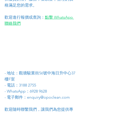
格滿足您的需求。
歡迎進行報價或查詢：
點擊 WhatsApp 
聯絡我們
- 地址：觀塘駿業街56號中海日升中心37
樓F室
- 電話：3188 2755
- WhatsApp：6928 9628
- 電子郵件：enquiry@opoclean.com
歡迎隨時聯繫我們，讓我們為您提供專