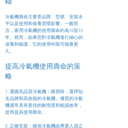
疇
冷氣機壽命主要受品牌、型號、安裝水
平以及使用和保養習慣影響。一般而
言，家用冷氣機的使用壽命約為10至15
年。然而，如果您對冷氣機進行細心的
保養和維護，它的使用年限可能會更
久。
提高冷氣機使用壽命的策
略
1. 選購高品質冷氣機：購買時，選擇知
名品牌和高效能的冷氣機。優質的冷氣
機通常具有更佳的耐用度和能源效率，
從而提高使用壽命。
2. 正確安裝：確保冷氣機由專業人員正