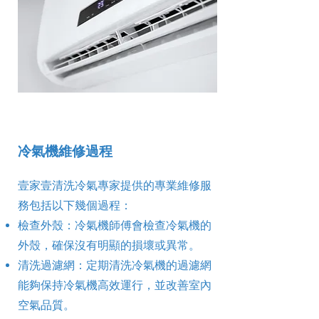
冷氣機維修過程
壹家壹清洗冷氣專家提供的專業維修服
務包括以下幾個過程：
檢查外殼：冷氣機師傅會檢查冷氣機的
外殼，確保沒有明顯的損壞或異常。
清洗過濾網：定期清洗冷氣機的過濾網
能夠保持冷氣機高效運行，並改善室內
空氣品質。