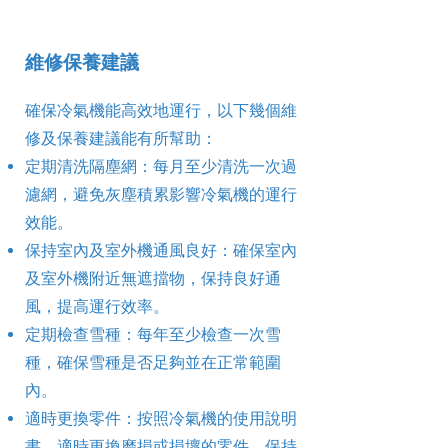
維修保養建議
確保冷氣機能高效地運行，以下幾個維
修及保養建議能有所幫助：
定期清洗隔塵網：每月至少清洗一次過
濾網，避免灰塵積累影響冷氣機的運行
效能。
保持室內及室外機通風良好：確保室內
及室外機附近無遮擋物，保持良好通
風，提高運行效率。
定期檢查雪種：每年至少檢查一次雪
種，確保雪種是否足夠並在正常範圍
內。
適時更換零件：按照冷氣機的使用說明
書，適時更換磨損或損壞的零件，保持