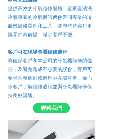
提供高效的冷氣維修服務，壹家壹清洗
冷氣專家的冷氣機師傅會帶同專業的冷
氣機維修零件和工具，並即時替客戶更
換零件為前提，減少客戶不便。
客戶可在現場查看維修過程
為確保客戶和本公司的冷氣機師傅的信
任，及避免造成不必要的誤會，客戶可
要求在整個維修過程中在場莧看。從而
令客戶了解維修過程並與冷氣機師傅保
持良好溝通。
聯絡我們