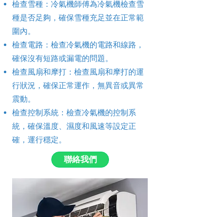
檢查雪種：冷氣機師傅為冷氣機檢查雪
種是否足夠，確保雪種充足並在正常範
圍內。
檢查電路：檢查冷氣機的電路和線路，
確保沒有短路或漏電的問題。
檢查風扇和摩打：檢查風扇和摩打的運
行狀況，確保正常運作，無異音或異常
震動。
檢查控制系統：檢查冷氣機的控制系
統，確保溫度、濕度和風速等設定正
確，運行穩定。
聯絡我們