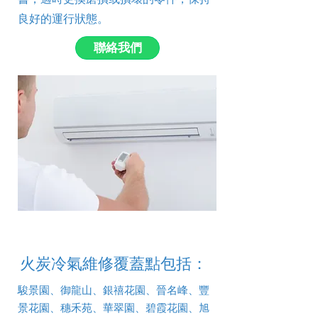
良好的運行狀態。
聯絡我們
火炭冷氣維修覆蓋點包括：
駿景園、御龍山、銀禧花園、晉名峰、豐
景花園、穗禾苑、華翠園、碧霞花園、旭