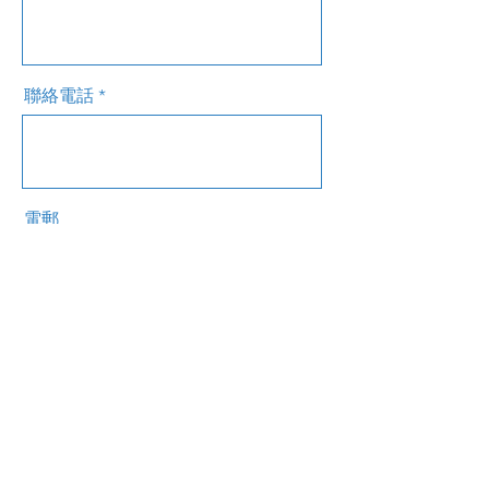
聯絡電話
電郵
訊息
傳送