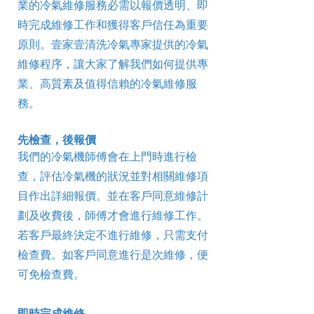
業的冷氣維修服務必需以報價透明、即
時完成維修工作和獲得客戶信任為重要
原則。壹家壹清洗冷氣專家提供的冷氣
維修程序，讓大家了解我們如何提供專
業、高質素及值得信賴的冷氣維修服
務。
先檢查，後報價
我們的冷氣機師傅會在上門時進行檢
查，評估冷氣機的狀況並對相關維修項
目作出詳細報價。並在客戶同意維修計
劃及收費後，師傅才會進行維修工作。
若客戶最終決定不進行維修，只需支付
檢查費。如客戶同意進行是次維修，便
可免檢查費。
即時完成維修