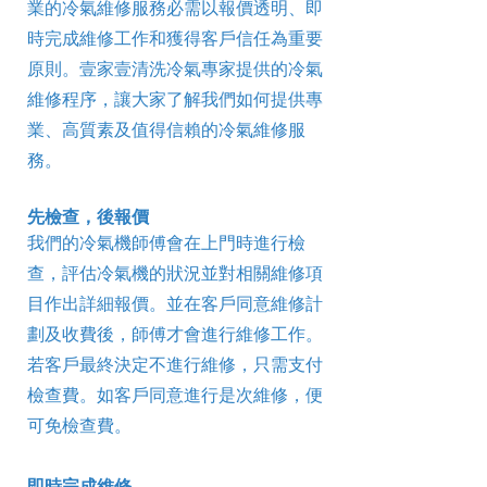
業的冷氣維修服務必需以報價透明、即
時完成維修工作和獲得客戶信任為重要
原則。壹家壹清洗冷氣專家提供的冷氣
維修程序，讓大家了解我們如何提供專
業、高質素及值得信賴的冷氣維修服
務。
先檢查，後報價
我們的冷氣機師傅會在上門時進行檢
查，評估冷氣機的狀況並對相關維修項
目作出詳細報價。並在客戶同意維修計
劃及收費後，師傅才會進行維修工作。
若客戶最終決定不進行維修，只需支付
檢查費。如客戶同意進行是次維修，便
可免檢查費。
即時完成維修