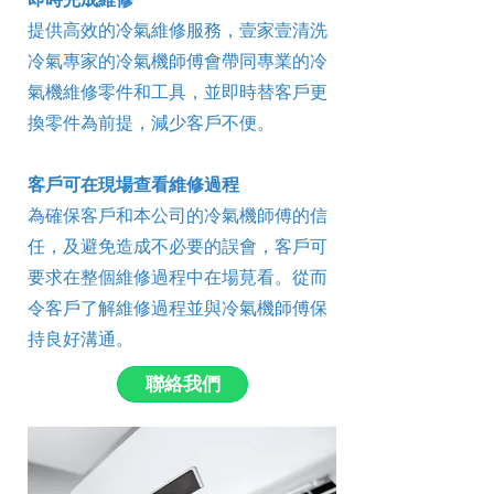
提供高效的冷氣維修服務，壹家壹清洗
冷氣專家的冷氣機師傅會帶同專業的冷
氣機維修零件和工具，並即時替客戶更
換零件為前提，減少客戶不便。
客戶可在現場查看維修過程
為確保客戶和本公司的冷氣機師傅的信
任，及避免造成不必要的誤會，客戶可
要求在整個維修過程中在場莧看。從而
令客戶了解維修過程並與冷氣機師傅保
持良好溝通。
聯絡我們