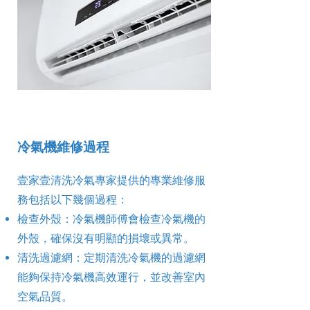
冷氣機維修過程
壹家壹清洗冷氣專家提供的專業維修服
務包括以下幾個過程：
檢查外殼：冷氣機師傅會檢查冷氣機的
外殼，確保沒有明顯的損壞或異常。
清洗過濾網：定期清洗冷氣機的過濾網
能夠保持冷氣機高效運行，並改善室內
空氣品質。