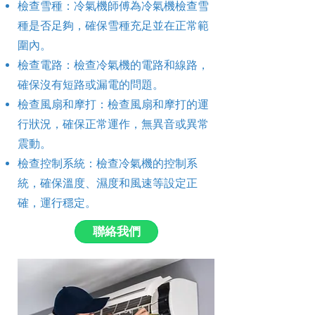
檢查雪種：冷氣機師傅為冷氣機檢查雪
種是否足夠，確保雪種充足並在正常範
圍內。
檢查電路：檢查冷氣機的電路和線路，
確保沒有短路或漏電的問題。
檢查風扇和摩打：檢查風扇和摩打的運
行狀況，確保正常運作，無異音或異常
震動。
檢查控制系統：檢查冷氣機的控制系
統，確保溫度、濕度和風速等設定正
確，運行穩定。
聯絡我們