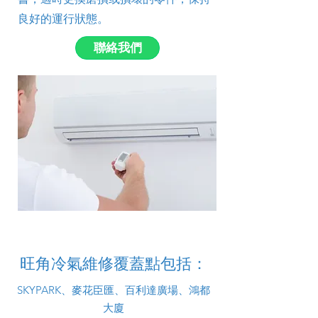
良好的運行狀態。
聯絡我們
旺角冷氣維修覆蓋點包括：
SKYPARK、麥花臣匯、百利達廣場、鴻都
大廈