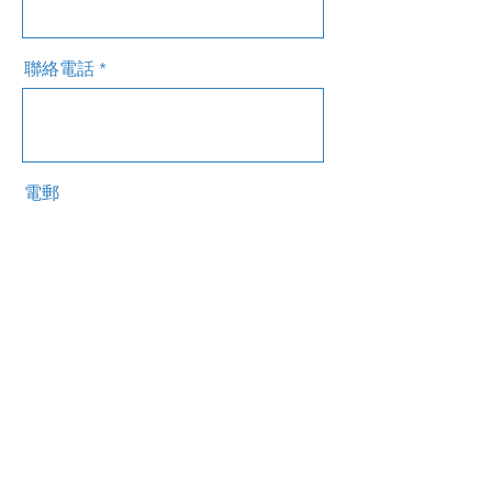
聯絡電話
電郵
訊息
傳送