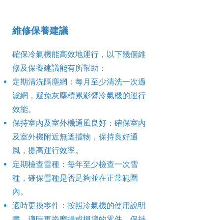
維修保養建議
確保冷氣機能高效地運行，以下幾個維
修及保養建議能有所幫助：
定期清洗隔塵網：每月至少清洗一次過
濾網，避免灰塵積累影響冷氣機的運行
效能。
保持室內及室外機通風良好：確保室內
及室外機附近無遮擋物，保持良好通
風，提高運行效率。
定期檢查雪種：每年至少檢查一次雪
種，確保雪種是否足夠並在正常範圍
內。
適時更換零件：按照冷氣機的使用說明
書，適時更換磨損或損壞的零件，保持