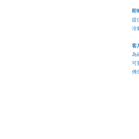
即
提
冷
客
為
可
傅