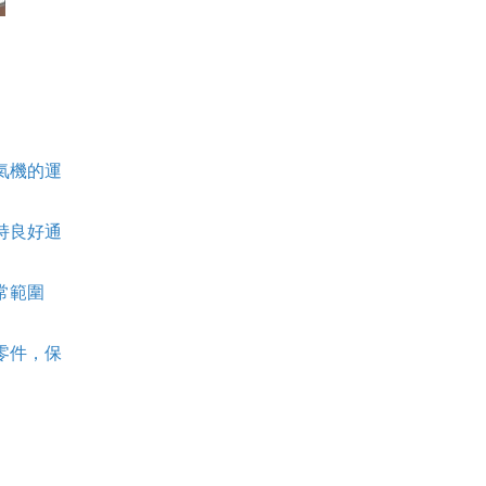
氣機的運
持良好通
常範圍
零件，保