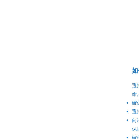
如
選
命
確
選
向
保
確