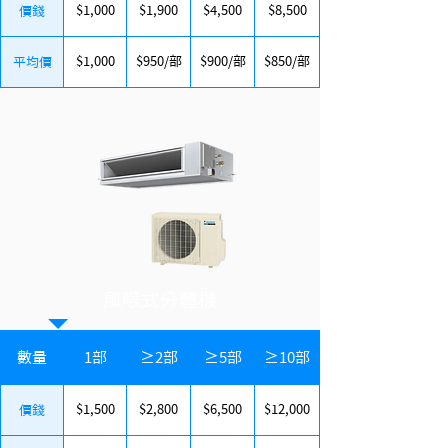
$1,000
$1,900
$4,500
$8,500
價錢
$1,000
$950/部
$900/部
$850/部
平均價
風喉式分體機
數量
1部
≥2部
≥5部
≥10部
$1,500
$2,800
$6,500
$12,000
價錢