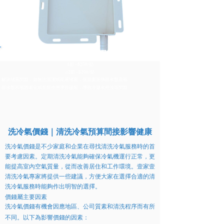
更換膠製接水盤及喉
1部 - $250/部
≥2部 - $200/部
解決堵塞問題，如無法清潔或疏通堵塞，便需要更換接水盤及喉
接水盤和喉因老化或長期使用導致破裂，導致冷凝水外洩等問題
洗冷氣價錢｜清洗冷氣預算間接影響健康
洗冷氣價錢是不少家庭和企業在尋找清洗冷氣服務時的首
要考慮因素。定期清洗冷氣能夠確保冷氣機運行正常，更
能提高室內空氣質量，從而改善居住和工作環境。壹家壹
清洗冷氣專家將提供一些建議，方便大家在選擇合適的清
洗冷氣服務時能夠作出明智的選擇。
價錢屬主要因素
洗冷氣價錢有機會因應地區、公司質素和清洗程序而有所
不同。以下為影響價錢的因素：