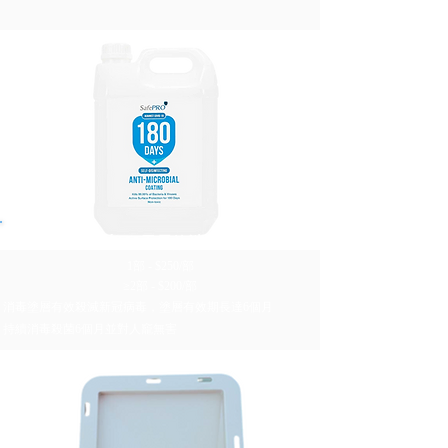
SafePRO® 180天長效消毒抗菌塗層
1部 - $250/部
≥2部 - $200/部
消毒塗層有效殺滅新冠病毒，塗層有效期長達6個月
持續消毒殺菌6個月並對人竉無害