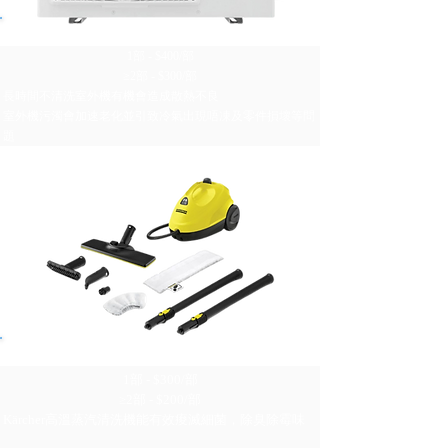
清洗室外機
1部 - $400/部
≥2部 - $300/部
長時間不清洗室外機有機會造成散熱不良
室外機污濁會加速老化並引致冷氣出現唔凍及零件損壞等問
題
Kärcher高溫蒸氣清洗
1部 - $300/部
≥2部 - $200/部
Kärcher​高溫蒸汽清洗機能有效痠滅細菌，除臭除霉味