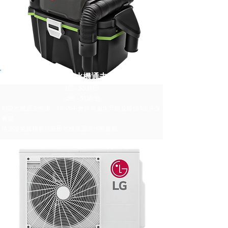
Worx吸水機通去水
1部 - $200/部
≥2部 - $150/部
用吸水機通去水後，1年內不會再有漏水問題及提供3個月保
養期
清洗冷氣服務包括高壓水槍灌通去水喉服務