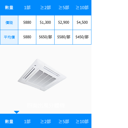
數量
1部
≥2部
≥5部
≥10部
$880
$1,300
$2,900
$4,500
價錢
$880
$650/部
$580/部
$450/部
平均價
四面出風分體機
數量
1部
≥2部
≥5部
≥10部