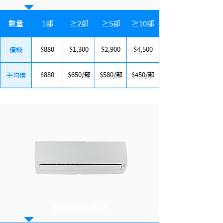
數量
1部
≥2部
≥5部
≥10部
$880
$1,300
$2,900
$4,500
價錢
$880
$650/部
$580/部
$450/部
平均價
​窗口式分體機