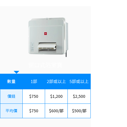
窗口式浴室寶
數量
1部
2部或以上
5部或以上
價錢
$750
$1,200
$2,500
平均價
$750
$600/部
$500/部