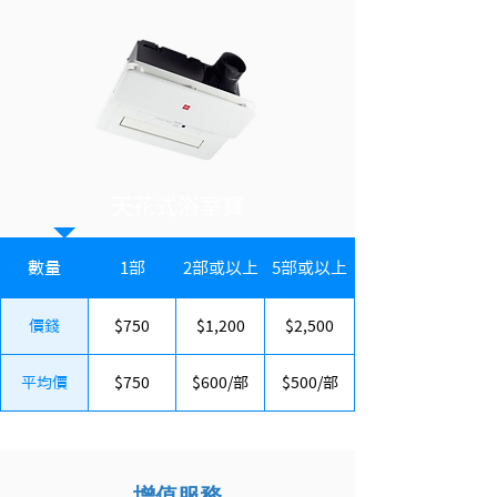
天花式浴室寶
數量
1部
2部或以上
5部或以上
價錢
$750
$1,200
$2,500
平均價
$750
$600/部
$500/部
​增值服務