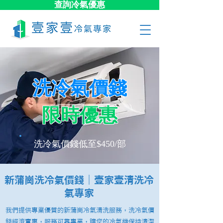
查詢冷氣優惠
洗冷氣價錢
限時優惠
​洗冷氣價錢低至$450/部
新蒲崗洗冷氣價錢｜壹家壹清洗冷
氣專家
我們提供專業優質的新蒲崗冷氣清洗服務，洗冷氣價
錢經濟實惠，服務可靠專業，讓您的冷氣機保持清潔