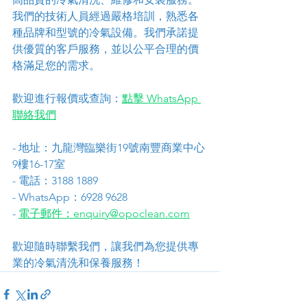
我們的技術人員經過嚴格培訓，熟悉各
種品牌和型號的冷氣設備。我們承諾提
供優質的客戶服務，並以公平合理的價
格滿足您的需求。
歡迎進行報價或查詢：
點擊 WhatsApp 
聯絡我們
- 地址：九龍灣臨樂街19號南豐商業中心
9樓16-17室
- 電話：3188 1889
- WhatsApp：6928 9628
- 
電子郵件：enquiry@opoclean.com
歡迎隨時聯繫我們，讓我們為您提供專
業的冷氣清洗和保養服務！