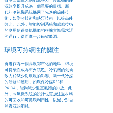
香港面臨巨大的能源壓力，冷氣機的能
源效率提升成為一個重要的目標。新一
代的冷氣機系統採用了先進的節能技
術，如變頻技術和熱泵技術，以提高能
效比。此外，智能控制系統和感應技術
的應用使得冷氣機能夠根據實際需求調
節運行，從而進一步節省能源。
環境可持續性的關注
香港作為一個高度都市化的地區，環境
可持續性成為重要議題。冷氣機的創新
致力於減少對環境的影響。新一代冷媒
的研發和應用，如環保冷媒R32和
R410A，能夠減少溫室氣體的排放。此
外，冷氣機系統的設計也更加注重材料
的可回收和可循環利用性，以減少對自
然資源的消耗。