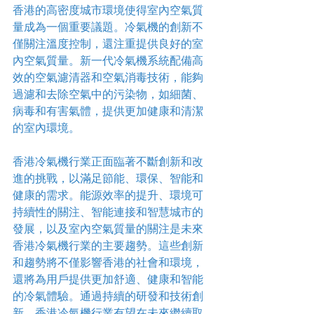
香港的高密度城市環境使得室內空氣質
量成為一個重要議題。冷氣機的創新不
僅關注溫度控制，還注重提供良好的室
內空氣質量。新一代冷氣機系統配備高
效的空氣濾清器和空氣消毒技術，能夠
過濾和去除空氣中的污染物，如細菌、
病毒和有害氣體，提供更加健康和清潔
的室內環境。
香港冷氣機行業正面臨著不斷創新和改
進的挑戰，以滿足節能、環保、智能和
健康的需求。能源效率的提升、環境可
持續性的關注、智能連接和智慧城市的
發展，以及室內空氣質量的關注是未來
香港冷氣機行業的主要趨勢。這些創新
和趨勢將不僅影響香港的社會和環境，
還將為用戶提供更加舒適、健康和智能
的冷氣體驗。通過持續的研發和技術創
新，香港冷氣機行業有望在未來繼續取