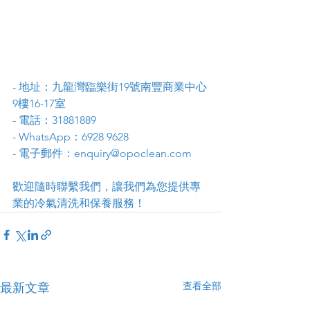
- 地址：九龍灣臨樂街19號南豐商業中心
9樓16-17室
- 電話：31881889
- WhatsApp：6928 9628
- 電子郵件：enquiry@opoclean.com
歡迎隨時聯繫我們，讓我們為您提供專
業的冷氣清洗和保養服務！
查看全部
最新文章