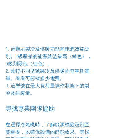
1. 這顯示製冷及供暖功能的能源效益級
別。1級產品的能源效益最高（綠色），
5級則最低（紅色）。
2. 比較不同型號製冷及供暖的每年耗電
量。看看可節省多少電費。
3. 這型號在最大負荷量操作狀態下的製
冷及供暖量。
尋找專業團隊協助
在選擇冷氣機時，了解能源標籤級別至
關重要，以確保設備的節能效果。尋找