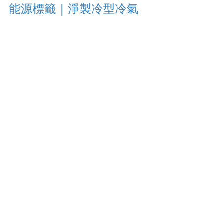
能源標籤｜淨製冷型冷氣