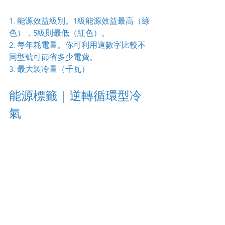
1. 能源效益級別。1級能源效益最高（綠
色），5級則最低（紅色）。
2. 每年耗電量。你可利用這數字比較不
同型號可節省多少電費。
3. 最大製冷量（千瓦）
能源標籤｜逆轉循環型冷
氣