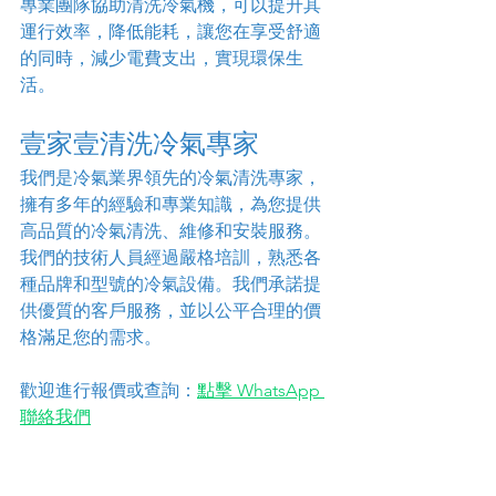
專業團隊協助清洗冷氣機，可以提升其
運行效率，降低能耗，讓您在享受舒適
的同時，減少電費支出，實現環保生
活。
壹家壹清洗冷氣專家
我們是冷氣業界領先的冷氣清洗專家，
擁有多年的經驗和專業知識，為您提供
高品質的冷氣清洗、維修和安裝服務。
我們的技術人員經過嚴格培訓，熟悉各
種品牌和型號的冷氣設備。我們承諾提
供優質的客戶服務，並以公平合理的價
格滿足您的需求。
歡迎進行報價或查詢：
點擊 WhatsApp 
聯絡我們