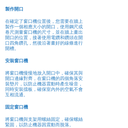
製作開口
在確定了窗口機位置後，您需要在牆上
製作一個相應大小的開口，使用鋼尺或
卷尺測量窗口機的尺寸，並在牆上畫出
開口的位置，接著使用電鑽和鑽頭在開
口四角鑽孔，然後沿著畫好的線條進行
開槽。
安裝窗口機
將窗口機慢慢地放入開口中，確保其與
開口邊緣對齊，在窗口機的四個角落安
裝墊片，以防止機器震動時產生噪音，
同時安裝擋板，確保室內外的空氣不會
互相流通。
固定窗口機
將窗口機與支架用螺絲固定，確保螺絲
緊固，以防止機器因震動而脫落。