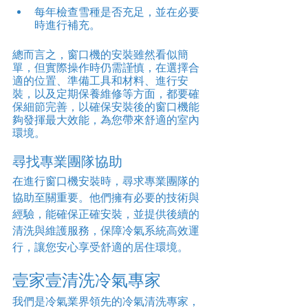
每年檢查雪種是否充足，並在必要
時進行補充。
總而言之，窗口機的安裝雖然看似簡
單，但實際操作時仍需謹慎，在選擇合
適的位置、準備工具和材料、進行安
裝，以及定期保養維修等方面，都要確
保細節完善，以確保安裝後的窗口機能
夠發揮最大效能，為您帶來舒適的室內
環境。
尋找專業團隊協助
在進行窗口機安裝時，尋求專業團隊的
協助至關重要。他們擁有必要的技術與
經驗，能確保正確安裝，並提供後續的
清洗與維護服務，保障冷氣系統高效運
行，讓您安心享受舒適的居住環境。
壹家壹清洗冷氣專家
我們是冷氣業界領先的冷氣清洗專家，