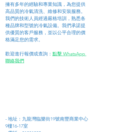
擁有多年的經驗和專業知識，為您提供
高品質的冷氣清洗、維修和安裝服務。
我們的技術人員經過嚴格培訓，熟悉各
種品牌和型號的冷氣設備。我們承諾提
供優質的客戶服務，並以公平合理的價
格滿足您的需求。
歡迎進行報價或查詢：
點擊 WhatsApp 
聯絡我們
- 地址：九龍灣臨樂街19號南豐商業中心
9樓16-17室