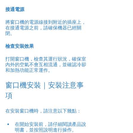
接通電源
將窗口機的電源線接到附近的插座上，
在接通電源之前，請確保機器已經關
閉。
檢查安裝效果
打開窗口機，檢查其運行狀況，確保室
內外的空氣不會互相流通，並確認冷卻
和加熱功能正常運作。
窗口機安裝｜安裝注意事
項
在安裝窗口機時，請注意以下幾點：
在開始安裝前，請仔細閱讀產品說
明書，並按照說明進行操作。