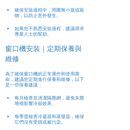
確保安裝過程中，周圍無小孩或寵
物，以防止意外發生。
如果您不熟悉安裝過程，建議尋求
專業人士的幫助。
窗口機安裝｜定期保養與
維修
為了確保窗口機的正常運作和使用壽
命，建議您定期進行保養和維修，以下
是一些保養建議：
每月檢查並清潔隔塵網，避免灰塵
堆積影響冷卻效果。
每季度檢查冷凝器和蒸發器，確保
它們沒有受損或被污染。