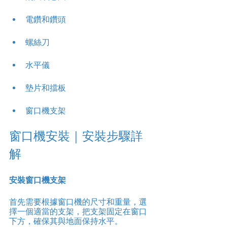
電鑽和鑽頭
螺絲刀
水平儀
墊片和擋板
窗口機支架
窗口機安裝｜安裝步驟詳
解
安裝窗口機支架
首先需要根據窗口機的尺寸和重量，選
擇一個適當的支架，把支架固定在窗口
下方，確保其與地面保持水平。