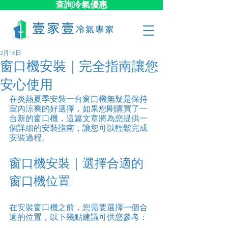
查詢冷氣優惠
2月16日
窗口機安裝｜完全指南讓您
安心使用
在炎熱夏季安裝一台窗口機無疑是保持
室內涼爽的好選擇，如果您剛購買了一
台新的窗口機，這篇文章將為您提供一
個詳細的安裝指南，讓您可以輕鬆完成
安裝過程。
窗口機安裝｜選擇合適的
窗口機位置
在安裝窗口機之前，您需要選擇一個合
適的位置，以下幾點建議可供您參考：