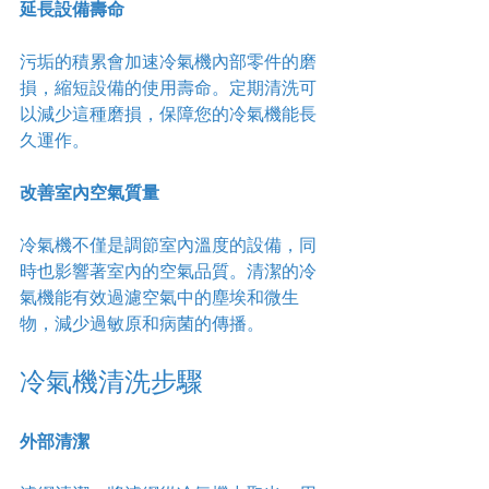
延長設備壽命
污垢的積累會加速冷氣機內部零件的磨
損，縮短設備的使用壽命。定期清洗可
以減少這種磨損，保障您的冷氣機能長
久運作。
改善室內空氣質量
冷氣機不僅是調節室內溫度的設備，同
時也影響著室內的空氣品質。清潔的冷
氣機能有效過濾空氣中的塵埃和微生
物，減少過敏原和病菌的傳播。
冷氣機清洗步驟
外部清潔