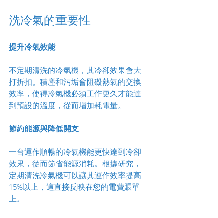
洗冷氣的重要性
提升冷氣效能
不定期清洗的冷氣機，其冷卻效果會大
打折扣。積塵和污垢會阻礙熱氣的交換
效率，使得冷氣機必須工作更久才能達
到預設的溫度，從而增加耗電量。
節約能源與降低開支
一台運作順暢的冷氣機能更快達到冷卻
效果，從而節省能源消耗。根據研究，
定期清洗冷氣機可以讓其運作效率提高
15%以上，這直接反映在您的電費賬單
上。