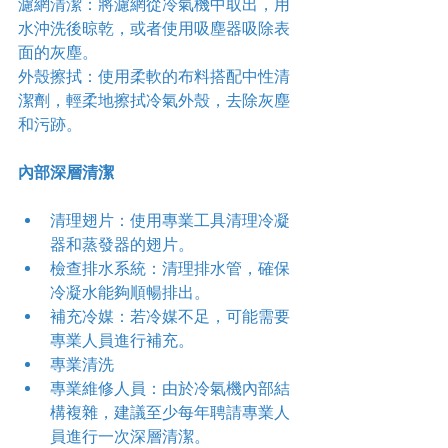
濾網清潔：將濾網從冷氣機中取出，用
水沖洗後晾乾，或者使用吸塵器吸除表
面的灰塵。
外殼擦拭：使用柔軟的布料搭配中性清
潔劑，輕柔地擦拭冷氣外殼，去除灰塵
和污跡。
內部深層清潔
清理翅片：使用專業工具清理冷凝
器和蒸發器的翅片。
檢查排水系統：清理排水管，確保
冷凝水能夠順暢排出。
補充冷媒：若冷媒不足，可能需要
專業人員進行補充。
專業清洗
專業維修人員：由於冷氣機內部結
構複雜，建議至少每年聘請專業人
員進行一次深層清潔。