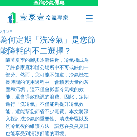
查詢冷氣優惠
2月25日
為何定期「洗冷氣」是您節
能降耗的不二選擇？
隨著夏季的腳步逐漸逼近，冷氣機成為
了許多家庭和辦公場所中不可或缺的一
部分。然而，您可能不知道，冷氣機在
長時間的使用過程中，會積累大量的灰
塵和污垢，這不僅會影響冷氣機的效
能，還會導致能源的浪費。因此，定期
進行「洗冷氣」不僅能夠提升冷氣效
能，還能幫您節省不少電費。本文將深
入探討洗冷氣的重要性、清洗步驟以及
洗冷氣後的維護方法，讓您在炎炎夏日
也能享受到清涼舒適的環境。