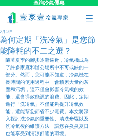
查詢冷氣優惠
2月25日
為何定期「洗冷氣」是您節
能降耗的不二之選？
隨著夏季的腳步逐漸逼近，冷氣機成為
了許多家庭和辦公場所中不可或缺的一
部分。然而，您可能不知道，冷氣機在
長時間的使用過程中，會積累大量的灰
塵和污垢，這不僅會影響冷氣機的效
能，還會導致能源的浪費。因此，定期
進行「洗冷氣」不僅能夠提升冷氣效
能，還能幫您節省不少電費。本文將深
入探討洗冷氣的重要性、清洗步驟以及
洗冷氣後的維護方法，讓您在炎炎夏日
也能享受到清涼舒適的環境。