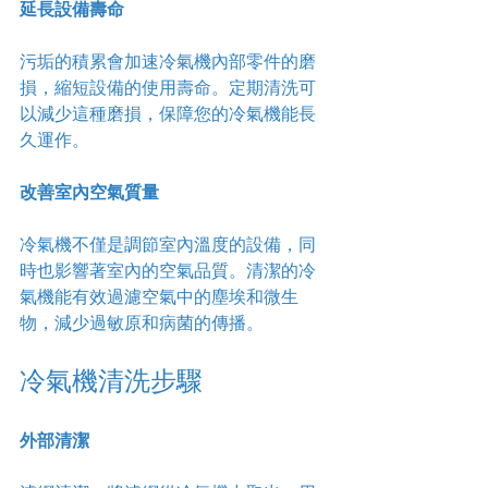
延長設備壽命
污垢的積累會加速冷氣機內部零件的磨
損，縮短設備的使用壽命。定期清洗可
以減少這種磨損，保障您的冷氣機能長
久運作。
改善室內空氣質量
冷氣機不僅是調節室內溫度的設備，同
時也影響著室內的空氣品質。清潔的冷
氣機能有效過濾空氣中的塵埃和微生
物，減少過敏原和病菌的傳播。
冷氣機清洗步驟
外部清潔