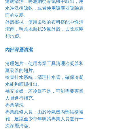
濾網清潔：將濾網從冷氣機中取出，用
水沖洗後晾乾，或者使用吸塵器吸除表
面的灰塵。
外殼擦拭：使用柔軟的布料搭配中性清
潔劑，輕柔地擦拭冷氣外殼，去除灰塵
和污跡。
內部深層清潔
清理翅片：使用專業工具清理冷凝器和
蒸發器的翅片。
檢查排水系統：清理排水管，確保冷凝
水能夠順暢排出。
補充冷媒：若冷媒不足，可能需要專業
人員進行補充。
專業清洗
專業維修人員：由於冷氣機內部結構複
雜，建議至少每年聘請專業人員進行一
次深層清潔。