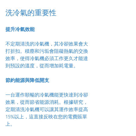
洗冷氣的重要性
提升冷氣效能
不定期清洗的冷氣機，其冷卻效果會大
打折扣。積塵和污垢會阻礙熱氣的交換
效率，使得冷氣機必須工作更久才能達
到預設的溫度，從而增加耗電量。
節約能源與降低開支
一台運作順暢的冷氣機能更快達到冷卻
效果，從而節省能源消耗。根據研究，
定期清洗冷氣機可以讓其運作效率提高
15%以上，這直接反映在您的電費賬單
上。