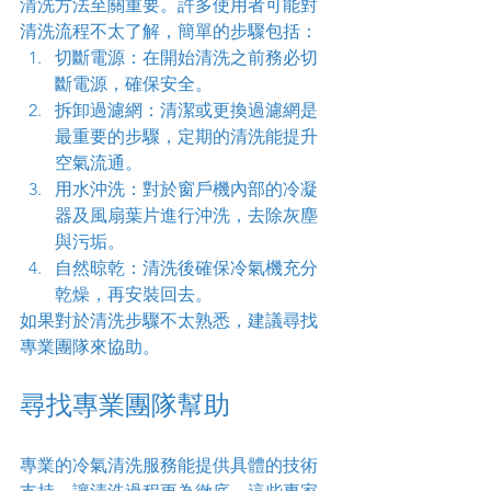
清洗方法至關重要。許多使用者可能對
清洗流程不太了解，簡單的步驟包括：
切斷電源：在開始清洗之前務必切
斷電源，確保安全。
拆卸過濾網：清潔或更換過濾網是
最重要的步驟，定期的清洗能提升
空氣流通。
用水沖洗：對於窗戶機內部的冷凝
器及風扇葉片進行沖洗，去除灰塵
與污垢。
自然晾乾：清洗後確保冷氣機充分
乾燥，再安裝回去。
如果對於清洗步驟不太熟悉，建議尋找
專業團隊來協助。
尋找專業團隊幫助
專業的冷氣清洗服務能提供具體的技術