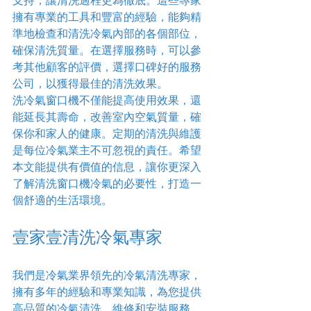
支持，讓清洗過程更為徹底。這些專家
擁有專業的工具和豐富的經驗，能夠精
準地檢查和清洗冷氣內部的各個部位，
確保清洗質量。在選擇服務時，可以參
考其他顧客的評價，選擇口碑好的服務
公司，以獲得最佳的清洗效果。
洗冷氣窗口機不僅能提高使用效果，還
能延長其壽命，改善室內空氣質量，確
保你和家人的健康。定期的清洗與維護
是每位冷氣業主不可忽視的責任。希望
本文能提供有價值的信息，讓你更深入
了解清洗窗口機冷氣的必要性，打造一
個舒適的生活環境。
壹家壹清洗冷氣專家
我們是冷氣業界領先的冷氣清洗專家，
擁有多年的經驗和專業知識，為您提供
高品質的冷氣清洗、維修和安裝服務。