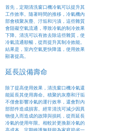
首先，定期清洗窗口機冷氣可以提升其
工作效率。隨著時間的推移，冷氣機內
部會積聚灰塵、汙垢和污漬，這些雜質
會阻礙空氣流通，導致冷氣的制冷效果
下降。清洗可以有效去除這些雜質，使
冷氣流通順暢，從而提升其制冷效能。
結果是，室內空氣更快降溫，使用效果
顯著提高。
延長設備壽命
除了提高使用效果，清洗窗口機冷氣還
能延長其使用壽命。積聚的灰塵和汙垢
不僅會影響冷氣的運行效率，還會對內
部部件造成損害。經常清洗可減少因異
物侵入而造成的故障與損耗，從而延長
冷氣的使用年限。相較於更換新冷氣的
高成本，定期維護無疑能為家庭節省一