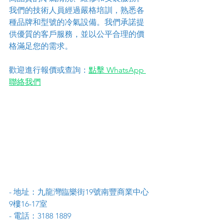
我們的技術人員經過嚴格培訓，熟悉各
種品牌和型號的冷氣設備。我們承諾提
供優質的客戶服務，並以公平合理的價
格滿足您的需求。
歡迎進行報價或查詢：
點擊 WhatsApp 
聯絡我們
- 地址：九龍灣臨樂街19號南豐商業中心
9樓16-17室
- 電話：3188 1889