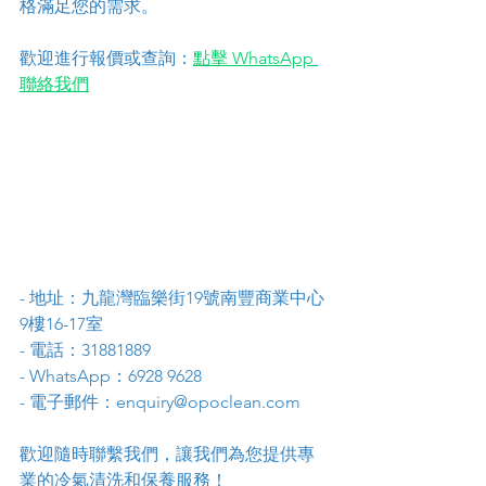
格滿足您的需求。
歡迎進行報價或查詢：
點擊 WhatsApp 
聯絡我們
- 地址：九龍灣臨樂街19號南豐商業中心
9樓16-17室
- 電話：31881889
- WhatsApp：6928 9628
- 電子郵件：enquiry@opoclean.com
歡迎隨時聯繫我們，讓我們為您提供專
業的冷氣清洗和保養服務！