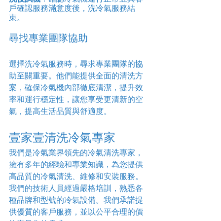
戶確認服務滿意度後，洗冷氣服務結
束。
尋找專業團隊協助
選擇洗冷氣服務時，尋求專業團隊的協
助至關重要。他們能提供全面的清洗方
案，確保冷氣機內部徹底清潔，提升效
率和運行穩定性，讓您享受更清新的空
氣，提高生活品質與舒適度。
壹家壹清洗冷氣專家
我們是冷氣業界領先的冷氣清洗專家，
擁有多年的經驗和專業知識，為您提供
高品質的冷氣清洗、維修和安裝服務。
我們的技術人員經過嚴格培訓，熟悉各
種品牌和型號的冷氣設備。我們承諾提
供優質的客戶服務，並以公平合理的價