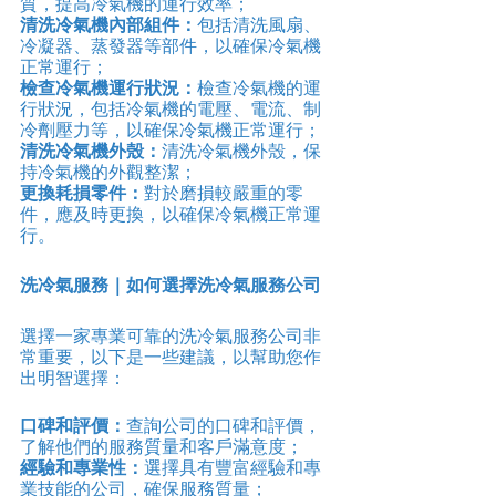
質，提高冷氣機的運行效率；
清洗冷氣機內部組件：
包括清洗風扇、
冷凝器、蒸發器等部件，以確保冷氣機
正常運行；
檢查冷氣機運行狀況：
檢查冷氣機的運
行狀況，包括冷氣機的電壓、電流、制
冷劑壓力等，以確保冷氣機正常運行；
清洗冷氣機外殼：
清洗冷氣機外殼，保
持冷氣機的外觀整潔；
更換耗損零件：
對於磨損較嚴重的零
件，應及時更換，以確保冷氣機正常運
行。
洗冷氣服務｜如何選擇洗冷氣服務公司
選擇一家專業可靠的洗冷氣服務公司非
常重要，以下是一些建議，以幫助您作
出明智選擇：
口碑和評價：
查詢公司的口碑和評價，
了解他們的服務質量和客戶滿意度；
經驗和專業性：
選擇具有豐富經驗和專
業技能的公司，確保服務質量；