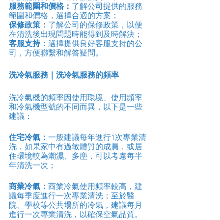
服務範圍和價格：
了解公司提供的服務
範圍和價格，選擇合適的方案；
保修政策：
了解公司的保修政策，以便
在清洗後出現問題時能得到及時解決；
客服支持：
選擇提供良好客服支持的公
司，方便聯繫和解答疑問。
洗冷氣服務｜洗冷氣服務的頻率
洗冷氣機的頻率因使用環境、使用頻率
和冷氣機型號的不同而異，以下是一些
建議：
住宅冷氣：
一般建議每年進行1次專業清
洗，如果家中有過敏體質的成員，或居
住環境較為潮濕、多塵，可以考慮每半
年清洗一次；
商業冷氣：
商業冷氣使用頻率較高，建
議每季度進行一次專業清洗；至於醫
院、學校等公共場所的冷氣，建議每月
進行一次專業清洗，以確保空氣品質。