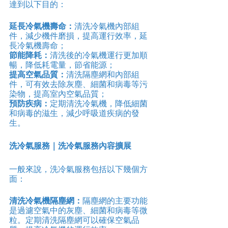
達到以下目的：
延長冷氣機壽命：
清洗冷氣機內部組
件，減少機件磨損，提高運行效率，延
長冷氣機壽命；
節能降耗：
清洗後的冷氣機運行更加順
暢，降低耗電量，節省能源；
提高空氣品質：
清洗隔塵網和內部組
件，可有效去除灰塵、細菌和病毒等污
染物，提高室內空氣品質；
預防疾病：
定期清洗冷氣機，降低細菌
和病毒的滋生，減少呼吸道疾病的發
生。
洗冷氣服務｜洗冷氣服務內容擴展
一般來說，洗冷氣服務包括以下幾個方
面：
清洗冷氣機隔塵網：
隔塵網的主要功能
是過濾空氣中的灰塵、細菌和病毒等微
粒。定期清洗隔塵網可以確保空氣品