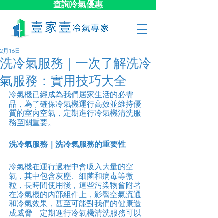
查詢冷氣優惠
2月16日
洗冷氣服務｜一次了解洗冷
氣服務：實用技巧大全
冷氣機已經成為我們居家生活的必需
品，為了確保冷氣機運行高效並維持優
質的室內空氣，定期進行冷氣機清洗服
務至關重要。
洗冷氣服務｜洗冷氣服務的重要性
冷氣機在運行過程中會吸入大量的空
氣，其中包含灰塵、細菌和病毒等微
粒，長時間使用後，這些污染物會附著
在冷氣機的內部組件上，影響空氣流通
和冷氣效果，甚至可能對我們的健康造
成威脅，定期進行冷氣機清洗服務可以