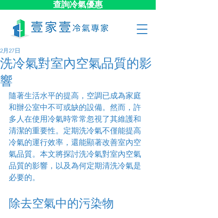
查詢冷氣優惠
2月27日
洗冷氣對室內空氣品質的影
響
隨著生活水平的提高，空調已成為家庭
和辦公室中不可或缺的設備。然而，許
多人在使用冷氣時常常忽視了其維護和
清潔的重要性。定期洗冷氣不僅能提高
冷氣的運行效率，還能顯著改善室內空
氣品質。本文將探討洗冷氣對室內空氣
品質的影響，以及為何定期清洗冷氣是
必要的。
除去空氣中的污染物