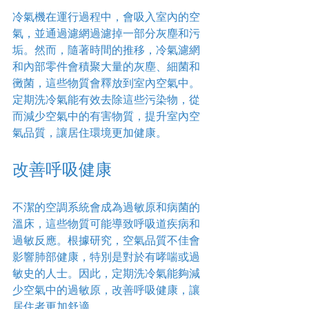
冷氣機在運行過程中，會吸入室內的空
氣，並通過濾網過濾掉一部分灰塵和污
垢。然而，隨著時間的推移，冷氣濾網
和內部零件會積聚大量的灰塵、細菌和
黴菌，這些物質會釋放到室內空氣中。
定期洗冷氣能有效去除這些污染物，從
而減少空氣中的有害物質，提升室內空
氣品質，讓居住環境更加健康。
改善呼吸健康
不潔的空調系統會成為過敏原和病菌的
溫床，這些物質可能導致呼吸道疾病和
過敏反應。根據研究，空氣品質不佳會
影響肺部健康，特別是對於有哮喘或過
敏史的人士。因此，定期洗冷氣能夠減
少空氣中的過敏原，改善呼吸健康，讓
居住者更加舒適。