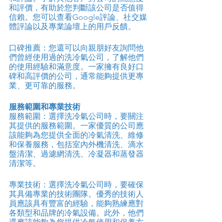
和評價，有助於您判斷該公司是否值得
信賴。您可以查看Google評論、社交媒
體評論以及專業論壇上的用戶反饋。
口碑推薦：您還可以向親朋好友詢問他
們曾經使用過的洗冷氣公司，了解他們
的使用經驗和滿意度。一家擁有良好口
碑和高評價的公司，通常能夠提供更專
業、更可靠的服務。
服務範圍和專業技術
服務範圍：選擇洗冷氣公司時，要關注
其提供的服務範圍。一家優質的公司應
該能夠為您提供全面的冷氣清洗、維修
和保養服務，包括室內外機清洗、滴水
盤清潔、過濾網清洗、冷凝器和蒸發器
清潔等。
專業技術：選擇洗冷氣公司時，要確保
其具備專業的技術團隊。優秀的技術人
員應該具有豐富的經驗，能夠熟練應對
各類型和品牌的冷氣設備。此外，他們