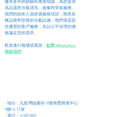
擁有多年的經驗和專業知識，為您提供
高品質的冷氣清洗、維修和安裝服務。
我們的技術人員經過嚴格培訓，熟悉各
種品牌和型號的冷氣設備。我們承諾提
供優質的客戶服務，並以公平合理的價
格滿足您的需求。
歡迎進行報價或查詢：
點擊 WhatsApp 
聯絡我們
- 地址：九龍灣臨樂街19號南豐商業中心
9樓16-17室
- 電話：31881889