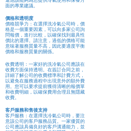
還應該能夠為您提供冷氣使用和保養方
面的專業建議。
價格和透明度
價格競爭力：在選擇洗冷氣公司時，價
格是一個重要因素，可以向多家公司詢
問報價，進行比較，以確保找到最具性
價比的選擇。請注意，過低的價格可能
意味著服務質量不高，因此要適度平衡
價格和服務質量的關係。
收費透明：一家好的洗冷氣公司應該在
收費方面保持透明。在簽訂合同之前，
詳細了解公司的收費標準和計費方式，
以避免在服務過程中出現意外的額外費
用。您可以要求提前獲得清晰的報價單
和收費明細，以確保費用合理且無隱藏
收費。
客戶服務和售後支持
客戶服務：在選擇洗冷氣公司時，要注
意該公司的客戶服務品質。一家優質的
公司應該具備良好的客戶溝通能力，並