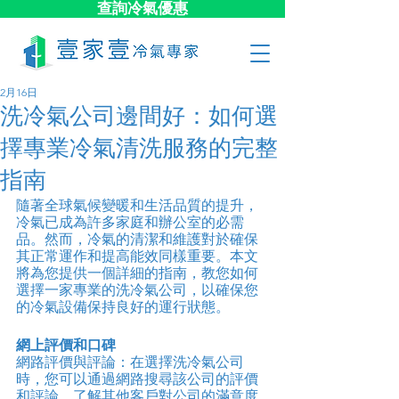
查詢冷氣優惠
2月16日
洗冷氣公司邊間好：如何選
擇專業冷氣清洗服務的完整
指南
隨著全球氣候變暖和生活品質的提升，
冷氣已成為許多家庭和辦公室的必需
品。然而，冷氣的清潔和維護對於確保
其正常運作和提高能效同樣重要。本文
將為您提供一個詳細的指南，教您如何
選擇一家專業的洗冷氣公司，以確保您
的冷氣設備保持良好的運行狀態。
網上評價和口碑
網路評價與評論：在選擇洗冷氣公司
時，您可以通過網路搜尋該公司的評價
和評論。了解其他客戶對公司的滿意度