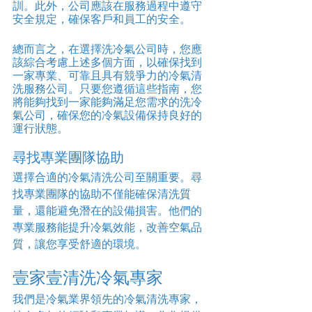
訓。此外，公司應該在服務過程中遵守
安全規定，確保客戶和員工的安全。
總而言之，在選擇洗冷氣公司時，您應
該綜合考慮上述多個方面，以確保找到
一家專業、可靠且具有競爭力的冷氣清
洗服務公司。只要您遵循這些指南，您
將能夠找到一家能夠滿足您需求的洗冷
氣公司，確保您的冷氣設備保持良好的
運行狀態。
尋找專業團隊協助
選擇合適的冷氣清洗公司至關重要。尋
找專業團隊的協助不僅能確保清洗質
量，還能避免潛在的設備損害。他們的
專業服務能提升冷氣效能，改善空氣品
質，讓您享受舒適的環境。
壹家壹清洗冷氣專家
我們是冷氣業界領先的冷氣清洗專家，