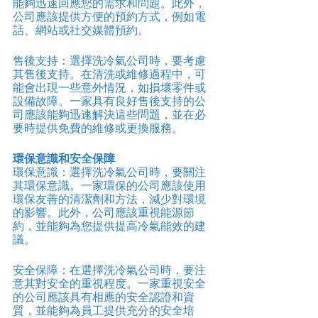
能夠迅速回應您的需求和問題。此外，
公司應該提供方便的預約方式，例如電
話、網站或社交媒體預約。
售後支持：選擇洗冷氣公司時，要考慮
其售後支持。在清洗或維修過程中，可
能會出現一些意外情況，如損壞零件或
設備故障。一家具有良好售後支持的公
司應該能夠迅速解決這些問題，並在必
要時提供免費的維修或更換服務。
環保意識和安全保障
環保意識：選擇洗冷氣公司時，要關注
其環保意識。一家環保的公司應該使用
環保友善的清潔劑和方法，減少對環境
的影響。此外，公司應該重視能源節
約，並能夠為您提供提高冷氣能效的建
議。
安全保障：在選擇洗冷氣公司時，要注
意其對安全的重視程度。一家重視安全
的公司應該具有相應的安全認證和資
質，並能夠為員工提供充分的安全培