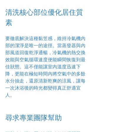
清洗核心部位優化居住質
素
要徹底解決這種黏笠感，維持冷氣機內
部的潔淨是唯一的途徑。當蒸發器與內
部風道回復乾淨通暢，冷氣機的熱交換
效能與空氣循環速度便能瞬間恢復到最
佳狀態。這不僅能讓室內溫度迅速下
降，更能在極短時間內將空氣中的多餘
水分抽走，還原清新乾爽的涼風，讓每
一次沐浴後的時光都變得真正舒適宜
人。
尋求專業團隊幫助