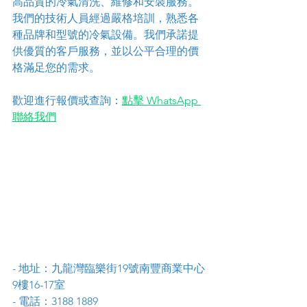
高品質的冷氣清洗、維修和安裝服務。
我們的技術人員經過嚴格培訓，熟悉各
種品牌和型號的冷氣設備。我們承諾提
供優質的客戶服務，並以公平合理的價
格滿足您的需求。
歡迎進行報價或查詢：
點擊 WhatsApp 
聯絡我們
- 地址：九龍灣臨樂街19號南豐商業中心
9樓16-17室
- 電話：3188 1889