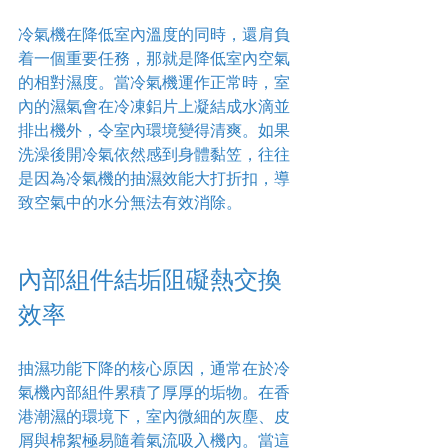
冷氣機在降低室內溫度的同時，還肩負
着一個重要任務，那就是降低室內空氣
的相對濕度。當冷氣機運作正常時，室
內的濕氣會在冷凍鋁片上凝結成水滴並
排出機外，令室內環境變得清爽。如果
洗澡後開冷氣依然感到身體黏笠，往往
是因為冷氣機的抽濕效能大打折扣，導
致空氣中的水分無法有效消除。
內部組件結垢阻礙熱交換
效率
抽濕功能下降的核心原因，通常在於冷
氣機內部組件累積了厚厚的垢物。在香
港潮濕的環境下，室內微細的灰塵、皮
屑與棉絮極易隨着氣流吸入機內。當這