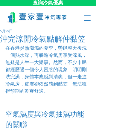
查詢冷氣優惠
5月29日
沖完涼開冷氣點解仲黏笠
在香港炎熱潮濕的夏季，勞碌整天後洗
一個熱水澡，再躲進冷氣房享受涼風，
無疑是人生一大樂事。然而，不少市民
都經歷過一個令人困惑的現象：明明剛
洗完澡，身體本應感到清爽，但一走進
冷氣房，皮膚卻依然感到黏笠，無法獲
得預期的乾爽舒適。
空氣濕度與冷氣抽濕功能
的關聯