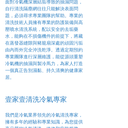
面對冷氣機深層結垢導致的抽濕問題，
自行清洗隔塵網往往只能解決表面問
題，必須尋求專業團隊的幫助。專業的
清洗技術人員擁有專業的防護裝備與高
壓噴水清洗系統，配以安全的去垢藥
水，能夠在不損傷機件的前提下，將藏
在蒸發器縫隙與豬籠扇深處的頑固污垢
由內而外完全沖洗乾淨。透過定期預約
專業團隊進行深層維護，能從源頭重塑
冷氣機的抽濕與製冷馬力，為家人打造
一個真正告別濕黏、持久清爽的健康家
居。
壹家壹清洗冷氣專家
我們是冷氣業界領先的冷氣清洗專家，
擁有多年的經驗和專業知識，為您提供