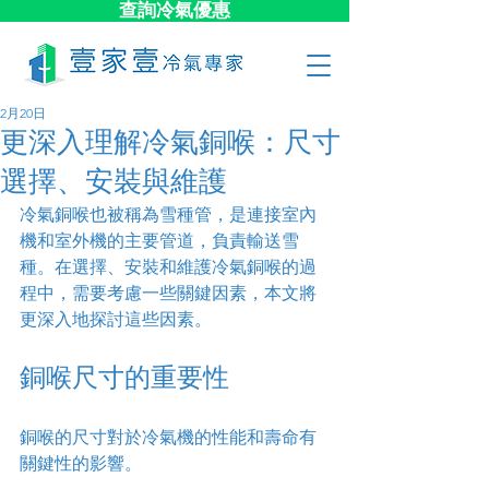
查詢冷氣優惠
2月20日
更深入理解冷氣銅喉：尺寸
選擇、安裝與維護
冷氣銅喉也被稱為雪種管，是連接室內
機和室外機的主要管道，負責輸送雪
種。在選擇、安裝和維護冷氣銅喉的過
程中，需要考慮一些關鍵因素，本文將
更深入地探討這些因素。
銅喉尺寸的重要性
銅喉的尺寸對於冷氣機的性能和壽命有
關鍵性的影響。