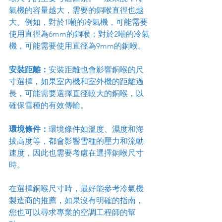
氣機的容量越大，需要的銅喉直徑也越
大。例如，對於1噸的冷氣機，可能需要
使用直徑為6mm的銅喉；對於2噸的冷氣
機，可能需要使用直徑為9mm的銅喉。
安裝距離：
安裝距離也會影響銅喉的尺
寸選擇，如果室內機和室外機的距離過
長，可能需要選擇直徑較大的銅喉，以
確保雪種的有效傳輸。
環境條件：
環境條件如溫度、濕度和海
拔高度等，都會影響雪種的壓力和流動
速度，因此也需要考慮在選擇銅喉尺寸
時。
在選擇銅喉尺寸時，最好能參考冷氣機
製造商的推薦，如果沒有明確的指南，
您也可以尋求專業的空調工程師的幫