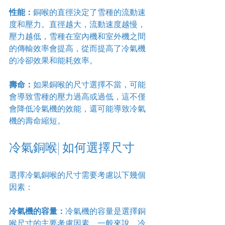
性能：
銅喉的直徑決定了雪種的流動速
度和壓力。直徑越大，流動速度越慢，
壓力越低，雪種在室內機和室外機之間
的傳輸效率會提高，從而提高了冷氣機
的冷卻效果和能耗效率。
壽命：
如果銅喉的尺寸選擇不當，可能
會導致雪種的壓力過高或過低，這不僅
會降低冷氣機的效能，還可能導致冷氣
機的壽命縮短。
冷氣銅喉| 如何選擇尺寸
選擇冷氣銅喉的尺寸需要考慮以下幾個
因素：
冷氣機的容量：
冷氣機的容量是選擇銅
喉尺寸的主要考慮因素。一般來說，冷