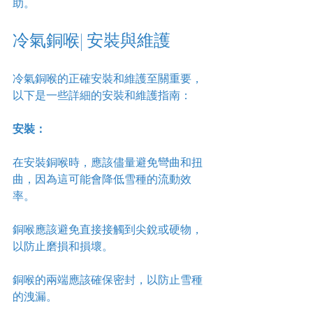
助。
冷氣銅喉| 安裝與維護
冷氣銅喉的正確安裝和維護至關重要，
以下是一些詳細的安裝和維護指南：
安裝：
在安裝銅喉時，應該儘量避免彎曲和扭
曲，因為這可能會降低雪種的流動效
率。
銅喉應該避免直接接觸到尖銳或硬物，
以防止磨損和損壞。
銅喉的兩端應該確保密封，以防止雪種
的洩漏。