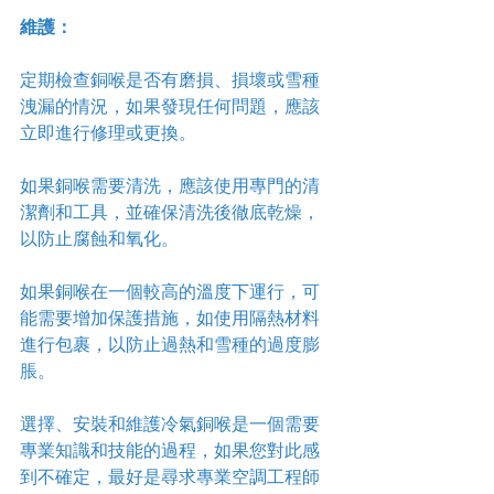
維護：
定期檢查銅喉是否有磨損、損壞或雪種
洩漏的情況，如果發現任何問題，應該
立即進行修理或更換。
如果銅喉需要清洗，應該使用專門的清
潔劑和工具，並確保清洗後徹底乾燥，
以防止腐蝕和氧化。
如果銅喉在一個較高的溫度下運行，可
能需要增加保護措施，如使用隔熱材料
進行包裹，以防止過熱和雪種的過度膨
脹。
選擇、安裝和維護冷氣銅喉是一個需要
專業知識和技能的過程，如果您對此感
到不確定，最好是尋求專業空調工程師