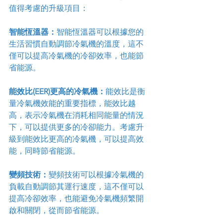
值得考慮的升級項目：
智能恆溫器：
智能恆溫器可以根據您的
生活習慣自動調節冷氣機的溫度，這不
僅可以提高冷氣機的冷卻效率，也能節
省能源。
能效比(EER)更高的冷氣機：
能效比是衡
量冷氣機效能的重要指標，能效比越
高，表示冷氣機在消耗相同能量的情況
下，可以提供更多的冷卻能力。考慮升
級到能效比更高的冷氣機，可以提高效
能，同時節省能源。
變頻技術：
變頻技術可以根據冷氣機的
負載自動調節其運行速度，這不僅可以
提高冷卻效率，也能避免冷氣機頻繁開
啟和關閉，從而節省能源。