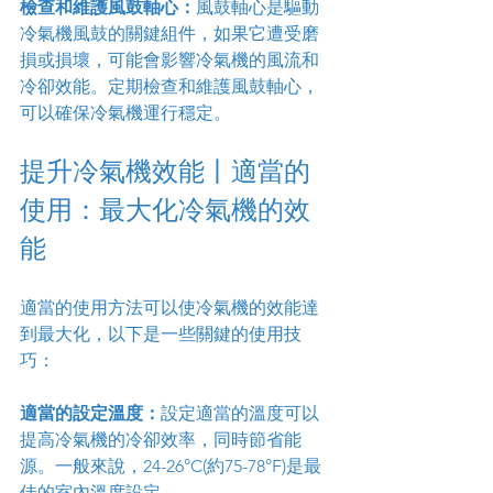
檢查和維護風鼓軸心：
風鼓軸心是驅動
冷氣機風鼓的關鍵組件，如果它遭受磨
損或損壞，可能會影響冷氣機的風流和
冷卻效能。定期檢查和維護風鼓軸心，
可以確保冷氣機運行穩定。
提升冷氣機效能丨適當的
使用：最大化冷氣機的效
能
適當的使用方法可以使冷氣機的效能達
到最大化，以下是一些關鍵的使用技
巧：
適當的設定溫度：
設定適當的溫度可以
提高冷氣機的冷卻效率，同時節省能
源。一般來說，24-26°C(約75-78°F)是最
佳的室內溫度設定。