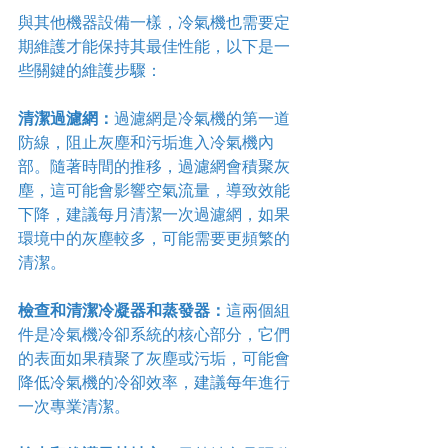
與其他機器設備一樣，冷氣機也需要定
期維護才能保持其最佳性能，以下是一
些關鍵的維護步驟：
清潔過濾網：
過濾網是冷氣機的第一道
防線，阻止灰塵和污垢進入冷氣機內
部。隨著時間的推移，過濾網會積聚灰
塵，這可能會影響空氣流量，導致效能
下降，建議每月清潔一次過濾網，如果
環境中的灰塵較多，可能需要更頻繁的
清潔。
檢查和清潔冷凝器和蒸發器：
這兩個組
件是冷氣機冷卻系統的核心部分，它們
的表面如果積聚了灰塵或污垢，可能會
降低冷氣機的冷卻效率，建議每年進行
一次專業清潔。