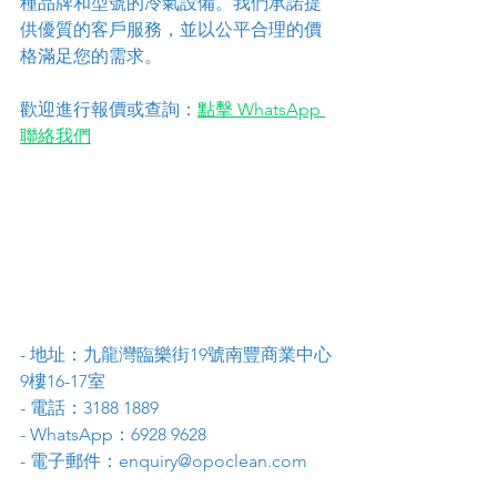
種品牌和型號的冷氣設備。我們承諾提
供優質的客戶服務，並以公平合理的價
格滿足您的需求。
歡迎進行報價或查詢：
點擊 WhatsApp 
聯絡我們
- 地址：九龍灣臨樂街19號南豐商業中心
9樓16-17室
- 電話：3188 1889
- WhatsApp：6928 9628
- 電子郵件：enquiry@opoclean.com