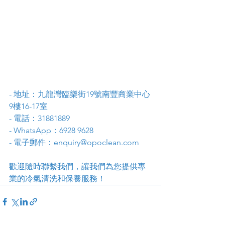
- 地址：九龍灣臨樂街19號南豐商業中心
9樓16-17室
- 電話：31881889
- WhatsApp：6928 9628
- 電子郵件：enquiry@opoclean.com
歡迎隨時聯繫我們，讓我們為您提供專
業的冷氣清洗和保養服務！