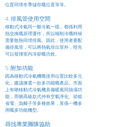
位置同埋冬季儲存嘅位置等等。
4. 排風管使用空間
移動式冷氣同一般冷氣一樣，都係利用
熱交換嘅原理運作，所以喺制冷嘅時候
需要散熱同埋排風。因此，使用者要配
備排風管，可以將熱氣排出室外，咁先
可以發揮室內冷卻嘅功效。
5. 附加功能
因為移動式冷氣機嘅使用位置比較多元
化，建議揀選一款多功能嘅產品。市面
上有啲移動式冷氣機具備暖風同抽濕功
能，而啲高級款式仲有空氣淨化、節能
省電、負離子等多種效果，算係一機多
用嘅多功能機型。
尋找專業團隊協助