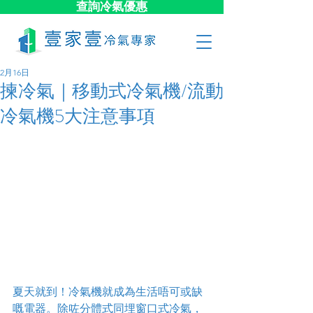
查詢冷氣優惠
2月16日
揀冷氣｜移動式冷氣機/流動
冷氣機5大注意事項
夏天就到！冷氣機就成為生活唔可或缺
嘅電器。除咗分體式同埋窗口式冷氣，