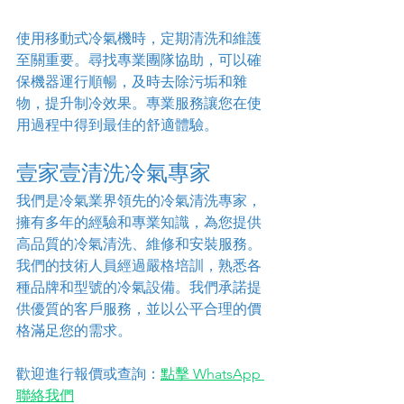
使用移動式冷氣機時，定期清洗和維護
至關重要。尋找專業團隊協助，可以確
保機器運行順暢，及時去除污垢和雜
物，提升制冷效果。專業服務讓您在使
用過程中得到最佳的舒適體驗。
壹家壹清洗冷氣專家
我們是冷氣業界領先的冷氣清洗專家，
擁有多年的經驗和專業知識，為您提供
高品質的冷氣清洗、維修和安裝服務。
我們的技術人員經過嚴格培訓，熟悉各
種品牌和型號的冷氣設備。我們承諾提
供優質的客戶服務，並以公平合理的價
格滿足您的需求。
歡迎進行報價或查詢：
點擊 WhatsApp 
聯絡我們