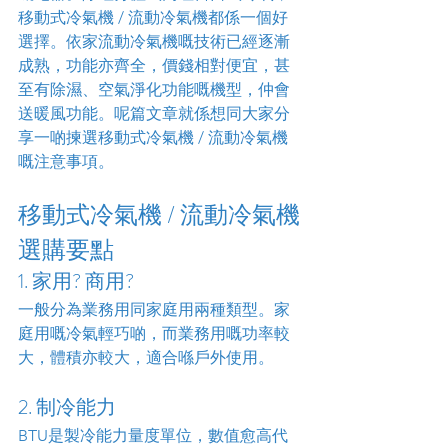
移動式冷氣機 / 流動冷氣機都係一個好
選擇。依家流動冷氣機嘅技術已經逐漸
成熟，功能亦齊全，價錢相對便宜，甚
至有除濕、空氣淨化功能嘅機型，仲會
送暖風功能。呢篇文章就係想同大家分
享一啲揀選移動式冷氣機 / 流動冷氣機
嘅注意事項。
移動式冷氣機 / 流動冷氣機
選購要點
1. 家用? 商用?
一般分為業務用同家庭用兩種類型。家
庭用嘅冷氣輕巧啲，而業務用嘅功率較
大，體積亦較大，適合喺戶外使用。
2. 制冷能力
BTU是製冷能力量度單位，數值愈高代