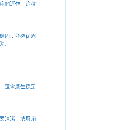
扇的運作。這種
穩固，並確保周
助。
，這會產生穩定
要清潔，或風扇