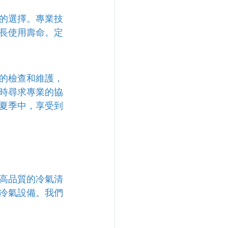
的選擇。專業技
長使用壽命。定
的檢查和維護，
時尋求專業的協
夏季中，享受到
高品質的冷氣清
冷氣設備。我們