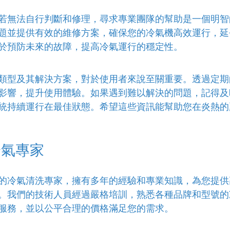
若無法自行判斷和修理，尋求專業團隊的幫助是一個明智
題並提供有效的維修方案，確保您的冷氣機高效運行，延
於預防未來的故障，提高冷氣運行的穩定性。
類型及其解決方案，對於使用者來說至關重要。透過定期
影響，提升使用體驗。如果遇到難以解決的問題，記得及
統持續運行在最佳狀態。希望這些資訊能幫助您在炎熱的
冷氣專家
的冷氣清洗專家，擁有多年的經驗和專業知識，為您提供
。我們的技術人員經過嚴格培訓，熟悉各種品牌和型號的
服務，並以公平合理的價格滿足您的需求。