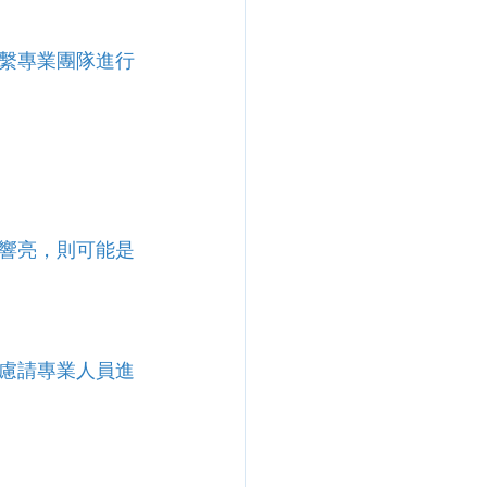
繫專業團隊進行
響亮，則可能是
慮請專業人員進