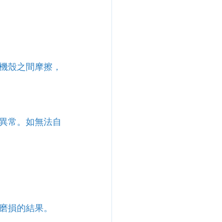
機殼之間摩擦，
異常。如無法自
磨損的結果。