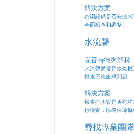
解決方案
確認設備是否安裝水
全面檢查和調整。
水流聲
噪音特徵與解釋
水流聲通常是冷氣機
排水系統出現問題。
解決方案
檢查排水管是否有堵
行檢查，以確保冷氣
尋找專業團