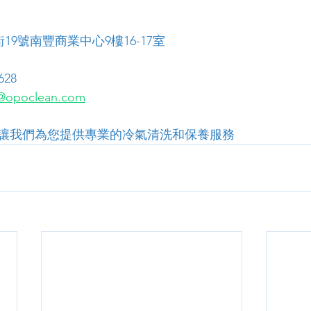
19號南豐商業中心9樓16-17室
628
opoclean.com
讓我們為您提供專業的冷氣清洗和保養服務