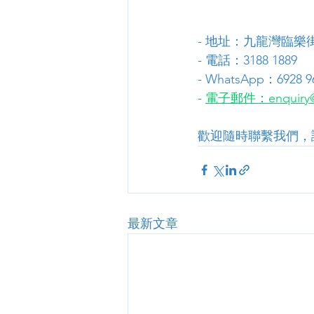
- 地址：九龍灣臨樂街
- 電話：3188 1889
- WhatsApp：6928 9
- 
電子郵件：enquiry@
歡迎隨時聯繫我們，
最新文章