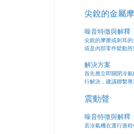
尖銳的金屬
噪音特徵與解釋
尖銳的摩擦或刺耳的
或是內部零件鬆動所
解決方案
首先應立即關閉冷氣
行解決，建議聯繫專
震動聲
噪音特徵與解釋
若冷氣機在運行過程