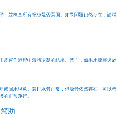
平，並檢查所有螺絲是否緊固。如果問題仍然存在，請聯
正常運作過程中液體冷凝的結果。然而，如果水流聲過於
塞或漏水現象。若排水管正常，但噪音依然存在，可以考
機的正常運行。
隊幫助