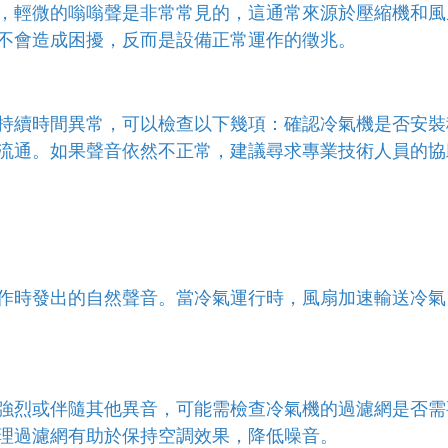
，輕微的嗡嗡聲是非常常見的，這通常來源於壓縮機和風
不會造成困擾，反而是設備正常運作的徵兆。
持續時間異常，可以檢查以下幾項：確認冷氣機是否安裝
流通。如果聲音依然不正常，建議尋求專業技術人員的協
作時發出的自然聲音。當冷氣運行時，風扇加速輸送冷氣
強烈或伴隨其他異音，可能需檢查冷氣機的過濾網是否需
理過濾網有助於保持空調效果，降低噪音。