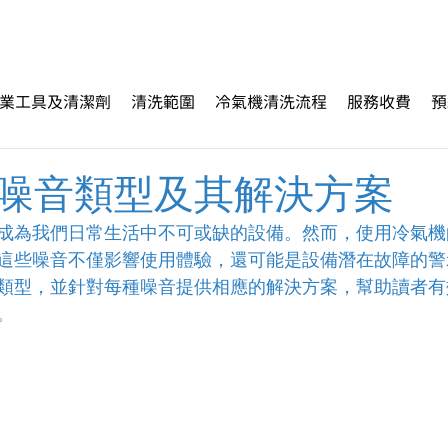
業工具及清潔劑
清洗範圍
冷氣機清洗流程
服務收費
預
噪音類型及其解決方案
成為我們日常生活中不可或缺的設備。然而，使用冷氣機
這些噪音不僅影響使用體驗，還可能是設備潛在故障的警
類型，並針對每種噪音提供相應的解決方案，幫助讀者有
。