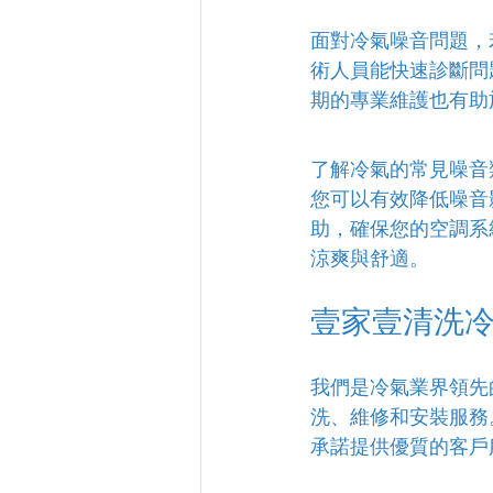
面對冷氣噪音問題，
術人員能快速診斷問
期的專業維護也有助
了解冷氣的常見噪音
您可以有效降低噪音
助，確保您的空調系
涼爽與舒適。
壹家壹清洗
我們是冷氣業界領先
洗、維修和安裝服務
承諾提供優質的客戶