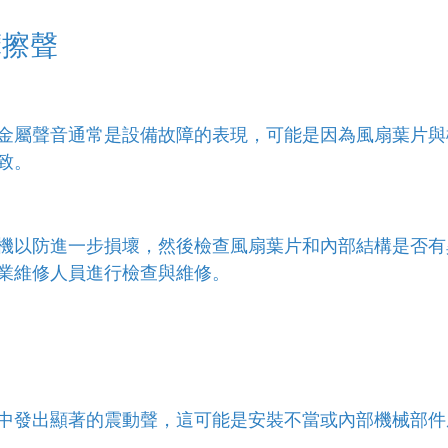
摩擦聲
金屬聲音通常是設備故障的表現，可能是因為風扇葉片與
致。
機以防進一步損壞，然後檢查風扇葉片和內部結構是否有
業維修人員進行檢查與維修。
中發出顯著的震動聲，這可能是安裝不當或內部機械部件