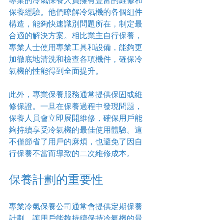
專業的冷氣保養人員擁有豐富的維修和
保養經驗。他們瞭解冷氣機的各個組件
構造，能夠快速識別問題所在，制定最
合適的解決方案。相比業主自行保養，
專業人士使用專業工具和設備，能夠更
加徹底地清洗和檢查各項機件，確保冷
氣機的性能得到全面提升。
此外，專業保養服務通常提供保固或維
修保證。一旦在保養過程中發現問題，
保養人員會立即展開維修，確保用戶能
夠持續享受冷氣機的最佳使用體驗。這
不僅節省了用戶的麻煩，也避免了因自
行保養不當而導致的二次維修成本。
保養計劃的重要性
專業冷氣保養公司通常會提供定期保養
計劃，讓用戶能夠持續保持冷氣機的最