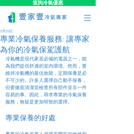
查詢冷氣優惠
2月25日
專業冷氣保養服務: 讓專家
為你的冷氣保駕護航
冷氣機是現代家居必備的電器之一，能
為我們提供舒適的室內環境。然而，要
維持冷氣機的最佳效能，定期保養是必
不可少的。許多人選擇自己動手保養，
但要徹底清潔並檢查所有部件並非一件
容易的事。因此，尋求專業的冷氣保養
服務，無疑是更加明智的選擇。
專業保養的好處