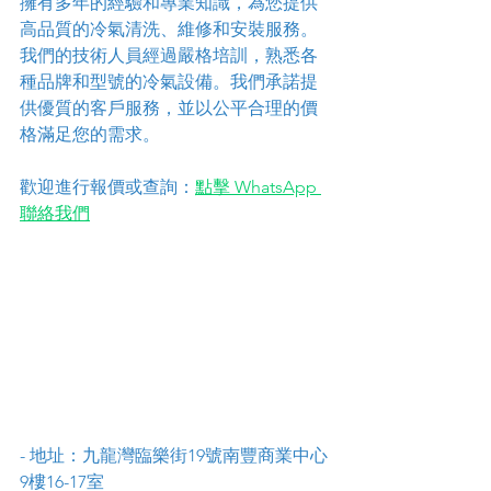
擁有多年的經驗和專業知識，為您提供
高品質的冷氣清洗、維修和安裝服務。
我們的技術人員經過嚴格培訓，熟悉各
種品牌和型號的冷氣設備。我們承諾提
供優質的客戶服務，並以公平合理的價
格滿足您的需求。
歡迎進行報價或查詢：
點擊 WhatsApp 
聯絡我們
- 地址：九龍灣臨樂街19號南豐商業中心
9樓16-17室