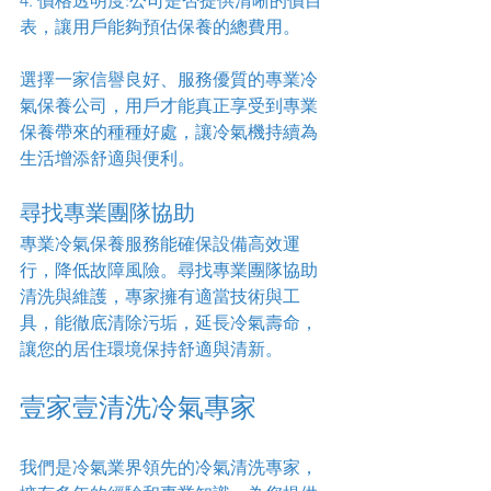
4. 價格透明度:公司是否提供清晰的價目
表，讓用戶能夠預估保養的總費用。
選擇一家信譽良好、服務優質的專業冷
氣保養公司，用戶才能真正享受到專業
保養帶來的種種好處，讓冷氣機持續為
生活增添舒適與便利。
尋找專業團隊協助
專業冷氣保養服務能確保設備高效運
行，降低故障風險。尋找專業團隊協助
清洗與維護，專家擁有適當技術與工
具，能徹底清除污垢，延長冷氣壽命，
讓您的居住環境保持舒適與清新。
壹家壹清洗冷氣專家
我們是冷氣業界領先的冷氣清洗專家，