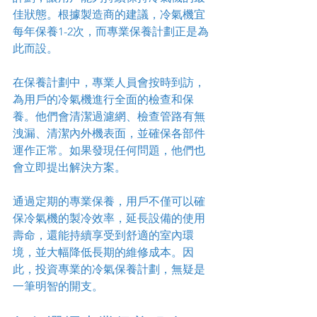
佳狀態。根據製造商的建議，冷氣機宜
每年保養1-2次，而專業保養計劃正是為
此而設。
在保養計劃中，專業人員會按時到訪，
為用戶的冷氣機進行全面的檢查和保
養。他們會清潔過濾網、檢查管路有無
洩漏、清潔內外機表面，並確保各部件
運作正常。如果發現任何問題，他們也
會立即提出解決方案。
通過定期的專業保養，用戶不僅可以確
保冷氣機的製冷效率，延長設備的使用
壽命，還能持續享受到舒適的室內環
境，並大幅降低長期的維修成本。因
此，投資專業的冷氣保養計劃，無疑是
一筆明智的開支。