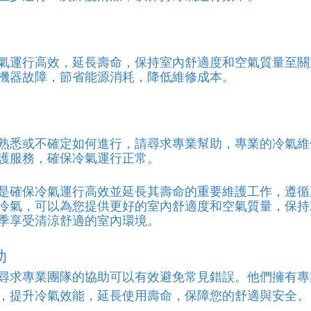
氣運行高效，延長壽命，保持室內舒適度和空氣質量至關
機器故障，節省能源消耗，降低維修成本。
熟悉或不確定如何進行，請尋求專業幫助，專業的冷氣維
護服務，確保冷氣運行正常。
是確保冷氣運行高效並延長其壽命的重要維護工作，遵循
冷氣，可以為您提供更好的室內舒適度和空氣質量，保持
季享受清涼舒適的室內環境。
助
尋求專業團隊的協助可以有效避免常見錯誤。他們擁有專
，提升冷氣效能，延長使用壽命，保障您的舒適與安全。