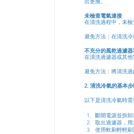
出更換。
未檢查電氣連接
在清洗過程中，未檢
避免方法：在清洗冷
不充分的風乾過濾器
在清洗過濾器或其他
避免方法：將清洗過
2. 清洗冷氣的基本步
以下是清洗冷氣時需
斷開電源並拆卸
取出過濾器，用
使用軟刷輕輕刷