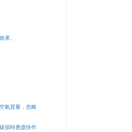
效果。
空氣質量，忽略
破損時應盡快作