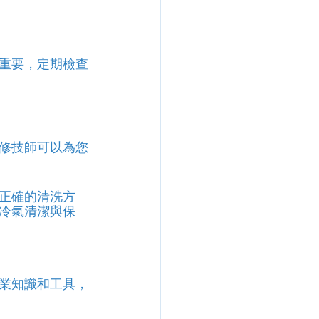
重要，定期檢查
修技師可以為您
正確的清洗方
冷氣清潔與保
業知識和工具，