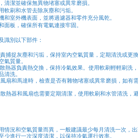
，清潔並確保無異物堵塞或異常磨損。
用軟刷和水管去除灰塵和污垢。
機和室外機表面，並將過濾器和零件充分風乾。
和面板，確保所有電氣連接牢固。
及識別以下部件：
器負責捕捉灰塵和污垢，保持室內空氣質量，定期清洗或更
空氣質量。
機的散熱器負責熱交換，保持冷氣效果。使用軟刷輕輕刷洗
品清洗。
清潔風扇和馬達時，檢查是否有雜物堵塞或異常磨損，如有
機的散熱器和風扇也需要定期清潔，使用軟刷和水管清洗，
用情況和空氣質量而異，一般建議最少每月清洗一次，出
至少進行一次深度清潔，以保持冷氣運行效率。