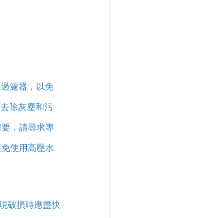
換過濾器，以免
，去除灰塵和污
需要，請尋求專
避免使用高壓水
現破損時應盡快