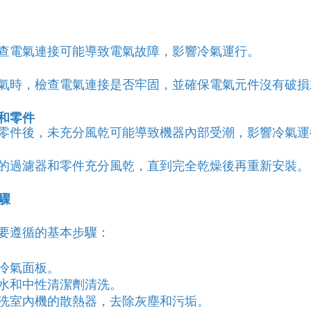
查電氣連接可能導致電氣故障，影響冷氣運行。
氣時，檢查電氣連接是否牢固，並確保電氣元件沒有破損
和零件
零件後，未充分風乾可能導致機器內部受潮，影響冷氣運
的過濾器和零件充分風乾，直到完全乾燥後再重新安裝。
驟
要遵循的基本步驟：
冷氣面板。
水和中性清潔劑清洗。
洗室內機的散熱器，去除灰塵和污垢。