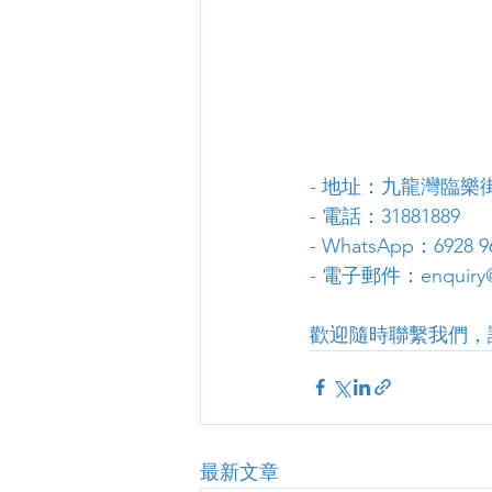
- 地址：九龍灣臨樂街
- 電話：31881889
- WhatsApp：6928 9
- 電子郵件：enquiry@
歡迎隨時聯繫我們，
最新文章