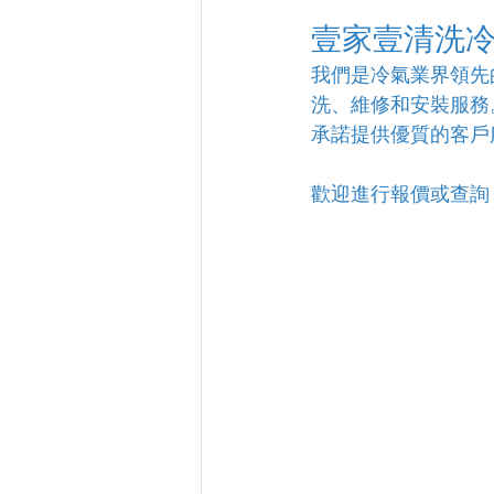
壹家壹清洗
我們是冷氣業界領先
洗、維修和安裝服務
承諾提供優質的客戶
歡迎進行報價或查詢