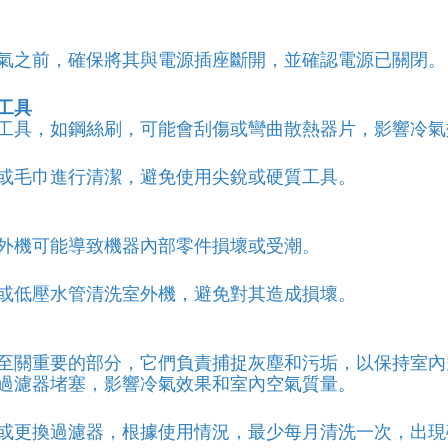
氣之前，確保將其與電源插座斷開，並確認電源已關閉。
工具
工具，如鋼絲刷，可能會刮傷或彎曲散熱器片，影響冷氣
或毛巾進行清潔，避免使用尖銳或硬質工具。
外機可能導致機器內部零件損壞或受潮。
或低壓水管清洗室外機，避免對其造成損壞。
至關重要的部分，它們負責捕捉灰塵和污垢，以保持室內
過濾器堵塞，影響冷氣效果和室內空氣質量。
或更換過濾器，根據使用情況，最少每月清洗一次，出現