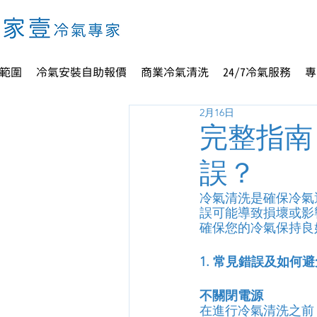
範圍
冷氣安裝自助報價
商業冷氣清洗
24/7冷氣服務
專
2月16日
完整指南
誤？
冷氣清洗是確保冷氣
誤可能導致損壞或影
確保您的冷氣保持良
1. 常見錯誤及如何避
不關閉電源
在進行冷氣清洗之前