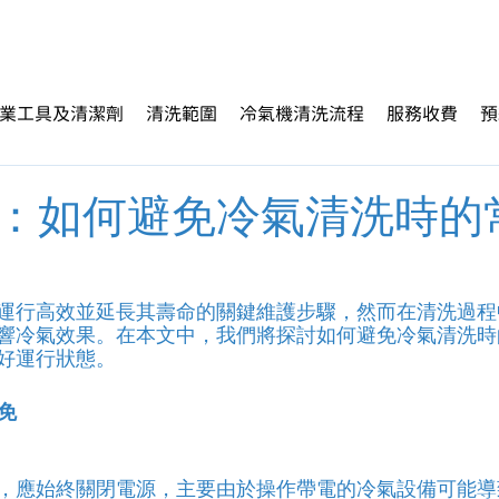
業工具及清潔劑
清洗範圍
冷氣機清洗流程
服務收費
預
：如何避免冷氣清洗時的
運行高效並延長其壽命的關鍵維護步驟，然而在清洗過程
響冷氣效果。在本文中，我們將探討如何避免冷氣清洗時
好運行狀態。
免
，應始終關閉電源，主要由於操作帶電的冷氣設備可能導