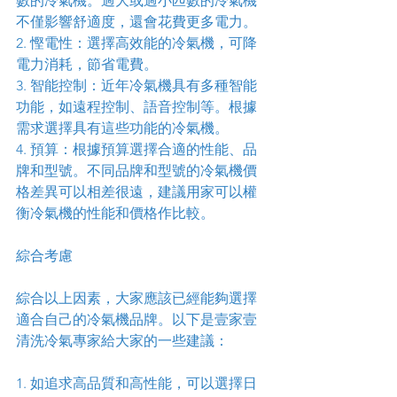
數的冷氣機。過大或過小匹數的冷氣機
不僅影響舒適度，還會花費更多電力。
2. 慳電性：選擇高效能的冷氣機，可降
電力消耗，節省電費。
3. 智能控制：近年冷氣機具有多種智能
功能，如遠程控制、語音控制等。根據
需求選擇具有這些功能的冷氣機。
4. 預算：根據預算選擇合適的性能、品
牌和型號。不同品牌和型號的冷氣機價
格差異可以相差很遠，建議用家可以權
衡冷氣機的性能和價格作比較。
綜合考慮
綜合以上因素，大家應該已經能夠選擇
適合自己的冷氣機品牌。以下是壹家壹
清洗冷氣專家給大家的一些建議：
1. 如追求高品質和高性能，可以選擇日