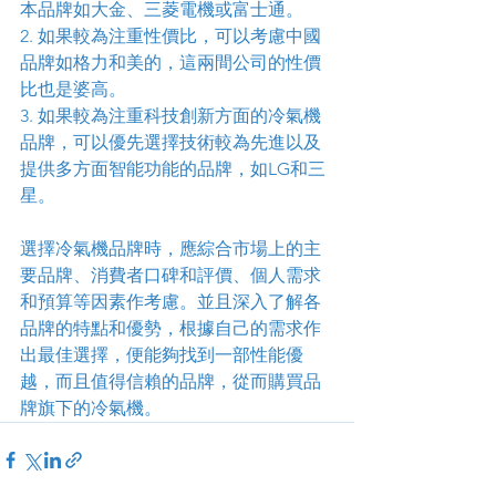
本品牌如大金、三菱電機或富士通。
2. 如果較為注重性價比，可以考慮中國
品牌如格力和美的，這兩間公司的性價
比也是婆高。
3. 如果較為注重科技創新方面的冷氣機
品牌，可以優先選擇技術較為先進以及
提供多方面智能功能的品牌，如LG和三
星。
選擇冷氣機品牌時，應綜合市場上的主
要品牌、消費者口碑和評價、個人需求
和預算等因素作考慮。並且深入了解各
品牌的特點和優勢，根據自己的需求作
出最佳選擇，便能夠找到一部性能優
越，而且值得信賴的品牌，從而購買品
牌旗下的冷氣機。