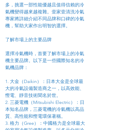
多，挑選一部性能優越且值得信賴的冷
氣機變得越來越複雜。壹家壹清洗冷氣
專家將詳細介紹不同品牌和口碑的冷氣
機，幫助大家作出明智的選擇。
了解市場上的主要品牌
選擇冷氣機時，首要了解市場上的冷氣
機主要品牌。以下是一些國際知名的冷
氣機品牌：
1. 大金（Daikin）：日本大金是全球最
大的冷氣設備製造商之一，以高效能、
慳電、靜音技術聞名於世。
2. 三菱電機（Mitsubishi Electric）：日
本知名品牌，三菱電機的冷氣機以高品
質、高性能和慳電環保著稱。
3. 格力（Gree）：中國格力是全球最大