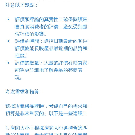
注意以下幾點：
評價和評論的真實性：確保閱讀來
自真實消費者的評價，避免受到虛
假評價的影響。
評價的時間：選擇日期最新的客戶
評價較能反映產品最近期的品質和
性能。
評價的數量：大量的評價有助買家
能夠更詳細地了解產品的整體表
現。
考慮需求和預算
選擇冷氣機品牌時，考慮自己的需求和
預算是非常重要的。以下是一些建議：
1. 房間大小：根據房間大小選擇合適匹