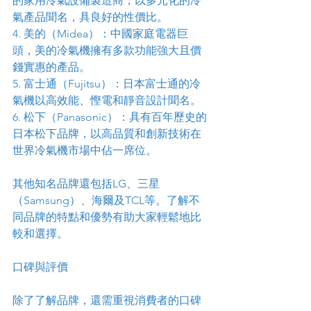
的家用冷氣設備製造商，以多元化的冷
氣產品聞名，具良好的性價比。
4. 美的（Midea）：中國家庭電器巨
頭，美的冷氣機擁有多款功能強大且價
錢實惠的產品。
5. 富士通（Fujitsu）：日本富士通的冷
氣機以高效能、慳電和靜音設計聞名。
6. 松下（Panasonic）：具有百年歷史的
日本松下品牌，以高品質和創新技術在
世界冷氣機市場中佔一席位。
其他知名品牌還包括LG、三星
（Samsung）、海爾及TCL等。了解不
同品牌的特點和優勢有助大家輕鬆地比
較和選擇。
口碑與評價
除了了解品牌，還需重視消費者的口碑