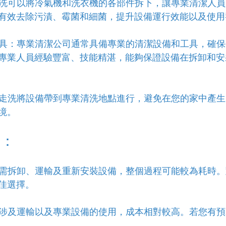
拆走洗可以將冷氣機和洗衣機的各部件拆下，讓專業清潔人
有效去除污漬、霉菌和細菌，提升設備運行效能以及使用
和工具：專業清潔公司通常具備專業的清潔設備和工具，確
專業人員經驗豐富、技能精湛，能夠保證設備在拆卸和安
：拆走洗將設備帶到專業清洗地點進行，避免在您的家中產
境。
點：
走洗需拆卸、運輸及重新安裝設備，整個過程可能較為耗時
佳選擇。
走洗涉及運輸以及專業設備的使用，成本相對較高。若您有