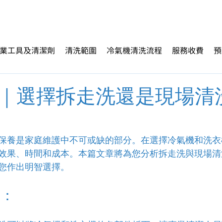
業工具及清潔劑
清洗範圍
冷氣機清洗流程
服務收費
預
｜選擇拆走洗還是現場清
保養是家庭維護中不可或缺的部分。在選擇冷氣機和洗衣
效果、時間和成本。本篇文章將為您分析拆走洗與現場清
您作出明智選擇。
點：