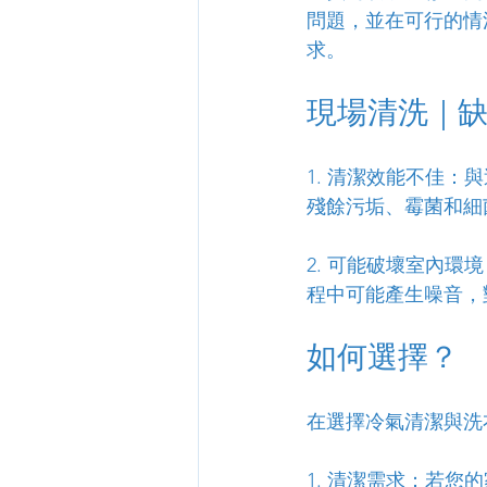
問題，並在可行的情
求。
現場清洗｜
1. 清潔效能不佳
殘餘污垢、霉菌和細
2. 可能破壞室內
程中可能產生噪音，
如何選擇？
在選擇冷氣清潔與洗
1. 清潔需求：若