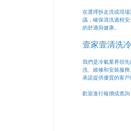
在選擇拆走洗或現場
議，確保清洗過程安
的舒適與健康。
壹家壹清洗
我們是冷氣業界領先
洗、維修和安裝服務
承諾提供優質的客戶
歡迎進行報價或查詢