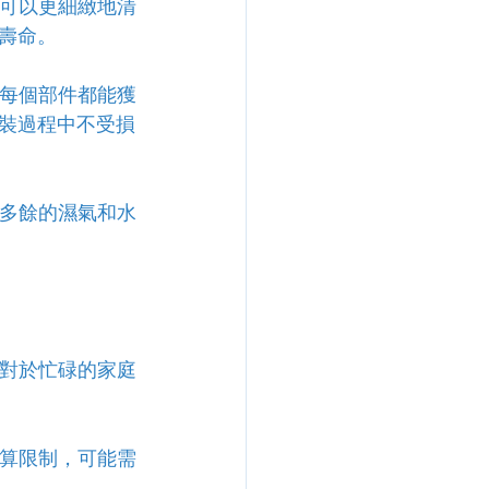
員可以更細緻地清
壽命。
保每個部件都能獲
裝過程中不受損
生多餘的濕氣和水
。對於忙碌的家庭
預算限制，可能需