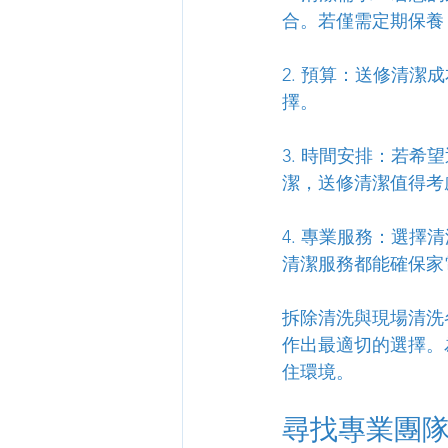
合。若僅需定期保養
2. 預算：送修清
擇。
3. 時間安排：若
潔，送修清潔值得考
4. 專業服務：選
清潔服務都能確保家
拆除清洗與現場清洗
作出最適切的選擇。
住環境。
尋找專業團