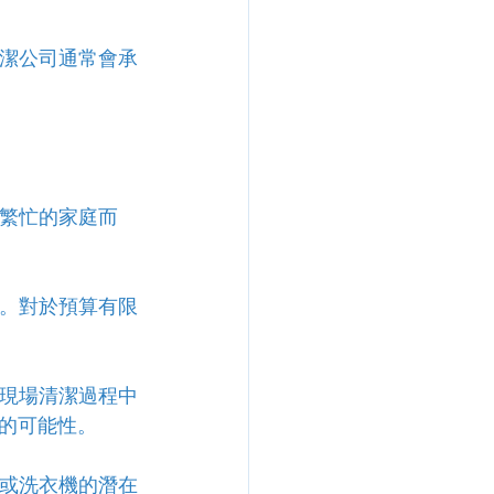
清潔公司通常會承
活繁忙的家庭而
濟。對於預算有限
在現場清潔過程中
的可能性。
調或洗衣機的潛在