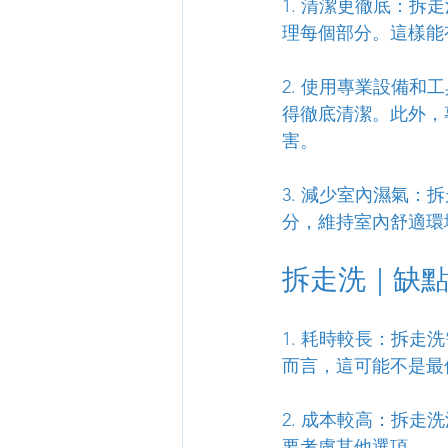
1. 清潔更徹底：
理每個部分。這樣能
2. 使用專業設備
得徹底清潔。此外，
害。
3. 減少室內濕氣
分，維持室內舒適環
拆走洗｜缺
1. 耗時較長：拆
而言，這可能不是最
2. 成本較高：拆
要考慮其他選項。