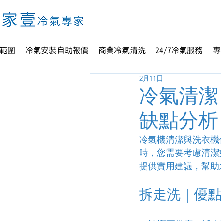
範圍
冷氣安裝自助報價
商業冷氣清洗
24/7冷氣服務
專
2月11日
冷氣清潔
缺點分析
冷氣機清潔與洗衣機
時，您需要考慮清潔
提供實用建議，幫助
拆走洗｜優