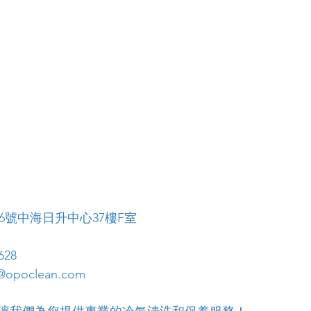
56號中海日升中心37樓F室
628
opoclean.com