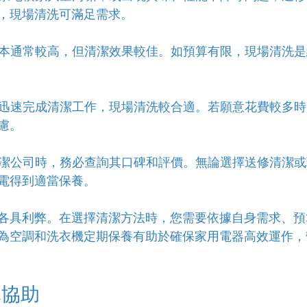
，現場清洗可滿足需求。
潔成本通常較高，但清潔效果較佳。如預算有限，現場清洗
希望迅速完成清潔工作，現場清洗較合適。若願意花費較多
慮。
擇清潔公司時，務必查詢其口碑和評價。無論選擇送修清潔
電得到適當保養。
各具利弊。在選擇清潔方法時，您需要依據自身需求、預
為空調和洗衣機定期保養有助於確保家用電器高效運作，
隊協助