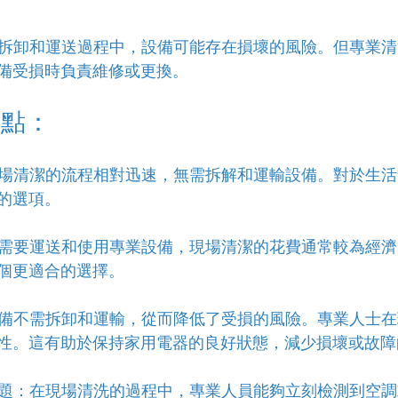
：在拆卸和運送過程中，設備可能存在損壞的風險。但專業
備受損時負責維修或更換。
優點：
行現場清潔的流程相對迅速，無需拆解和運輸設備。對於生
的選項。
於不需要運送和使用專業設備，現場清潔的花費通常較為經
個更適合的選擇。
為設備不需拆卸和運輸，從而降低了受損的風險。專業人士
性。這有助於保持家用電器的良好狀態，減少損壞或故障
理問題：在現場清洗的過程中，專業人員能夠立刻檢測到空