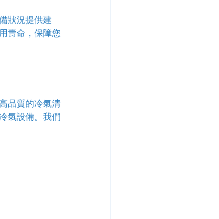
備狀況提供建
用壽命，保障您
高品質的冷氣清
冷氣設備。我們