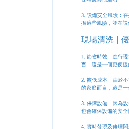
3. 設備安全風險
擔這些風險，並在設
現場清洗｜
1. 節省時效：進
言，這是一個更便捷
2. 較低成本：由
的家庭而言，這是一
3. 保障設備：因
也會確保設備的安全
4. 實時發現及修