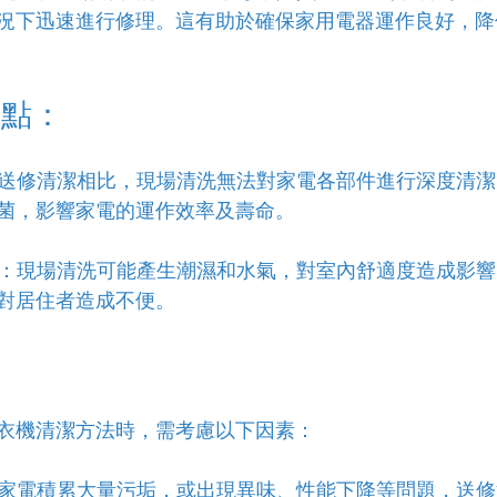
況下迅速進行修理。這有助於確保家用電器運作良好，降
缺點：
：與送修清潔相比，現場清洗無法對家電各部件進行深度清
菌，影響家電的運作效率及壽命。
環境：現場清洗可能產生潮濕和水氣，對室內舒適度造成影
對居住者造成不便。
衣機清潔方法時，需考慮以下因素：
您的家電積累大量污垢，或出現異味、性能下降等問題，送