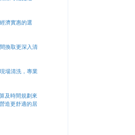
是經濟實惠的選
時間換取更深入清
或現場清洗，專業
算及時間規劃來
營造更舒適的居