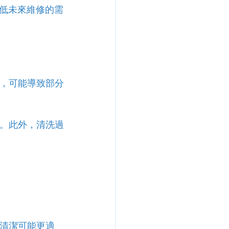
低未來維修的需
潔，可能導致部分
響。此外，清洗過
修清潔可能更適