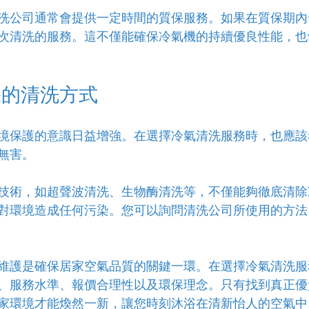
洗公司通常會提供一定時間的質保服務。如果在質保期內
次清洗的服務。這不僅能確保冷氣機的持續優良性能，也
保的清洗方式
境保護的意識日益增強。在選擇冷氣清洗服務時，也應該
無害。
技術，如超聲波清洗、生物酶清洗等，不僅能夠徹底清除
對環境造成任何污染。您可以詢問清洗公司所使用的方法
維護是確保居家空氣品質的關鍵一環。在選擇冷氣清洗服
、服務水準、報價合理性以及環保理念。只有找到真正優
家環境才能煥然一新，讓您時刻沐浴在清新怡人的空氣中