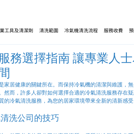
業工具及清潔劑
清洗範圍
冷氣機清洗流程
服務收費
預
服務選擇指南 讓專業人士
間
是家居健康的關鍵所在。而保持冷氣機的清潔與維護，無
。然而，許多人卻對如何選擇合適的冷氣清洗服務存在疑
質的冷氣清洗服務，為您的居家環境帶來全新的清新感受
氣清洗公司的技巧