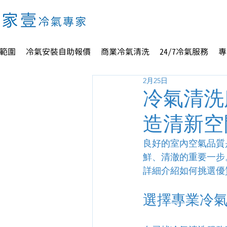
範圍
冷氣安裝自助報價
商業冷氣清洗
24/7冷氣服務
專
2月25日
冷氣清洗
造清新空
良好的室內空氣品質
鮮、清澈的重要一步
詳細介紹如何挑選優
選擇專業冷