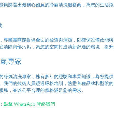
能夠篩選出最稱心如意的冷氣清洗服務商，為您的生活添
助
，專業團隊能提供全面的檢查與清潔，以確保設備效能與
底清除內部污垢，為您的空間打造清新舒適的環境，提升
冷氣專家
的冷氣清洗專家，擁有多年的經驗和專業知識，為您提供
。我們的技術人員經過嚴格培訓，熟悉各種品牌和型號的
服務，並以公平合理的價格滿足您的需求。
：
點擊 WhatsApp 聯絡我們