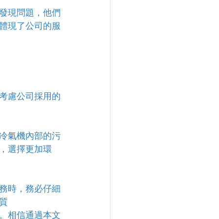
發現問題，他們
體現了公司的服
考慮公司採用的
冷氣機內部的污
，選擇更加環
務時，務必仔細
質
。相信通過本文