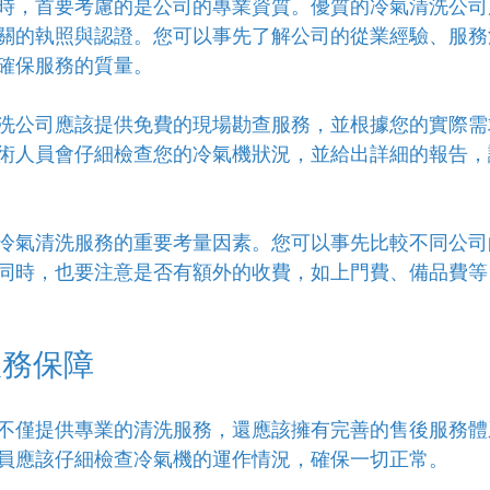
時，首要考慮的是公司的專業資質。優質的冷氣清洗公司
關的執照與認證。您可以事先了解公司的從業經驗、服務
確保服務的質量。
洗公司應該提供免費的現場勘查服務，並根據您的實際需
術人員會仔細檢查您的冷氣機狀況，並給出詳細的報告，
冷氣清洗服務的重要考量因素。您可以事先比較不同公司
同時，也要注意是否有額外的收費，如上門費、備品費等
服務保障
不僅提供專業的清洗服務，還應該擁有完善的售後服務體
員應該仔細檢查冷氣機的運作情況，確保一切正常。