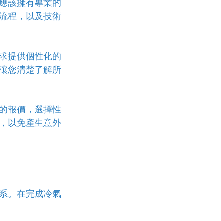
應該擁有專業的
流程，以及技術
求提供個性化的
讓您清楚了解所
的報價，選擇性
，以免產生意外
系。在完成冷氣