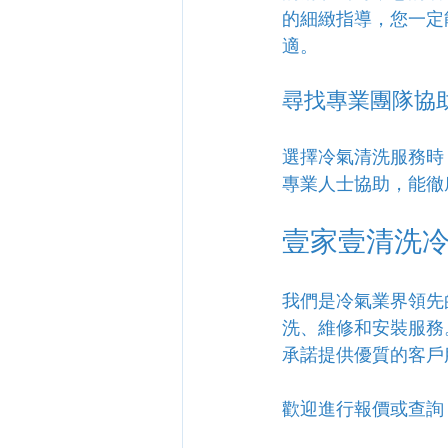
的細緻指導，您一定
適。
尋找專業團隊協
選擇冷氣清洗服務時
專業人士協助，能徹
壹家壹清洗
我們是冷氣業界領先
洗、維修和安裝服務
承諾提供優質的客戶
歡迎進行報價或查詢