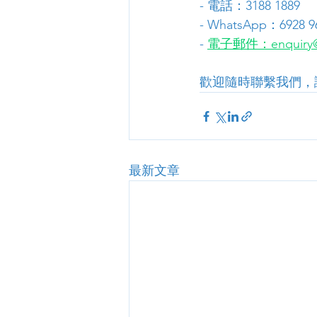
- 電話：3188 1889
- WhatsApp：6928 9
- 
電子郵件：enquiry@
歡迎隨時聯繫我們，
最新文章