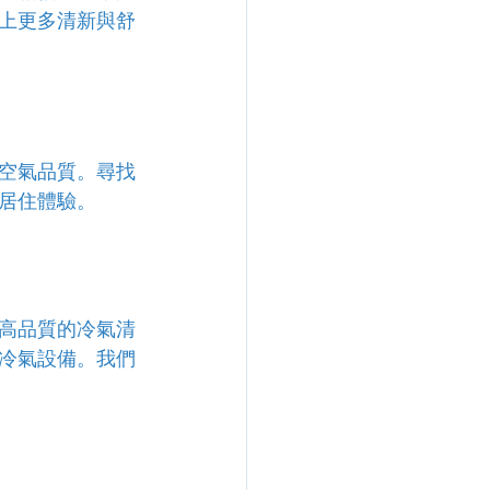
上更多清新與舒
空氣品質。尋找
居住體驗。
高品質的冷氣清
冷氣設備。我們