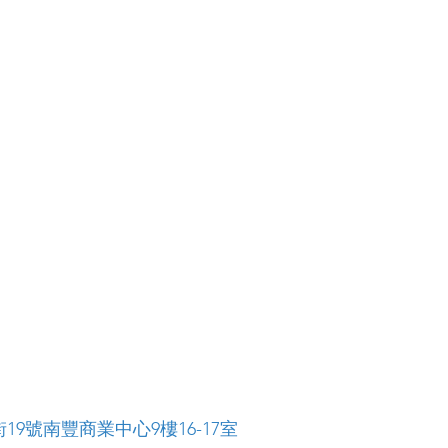
19號南豐商業中心9樓16-17室