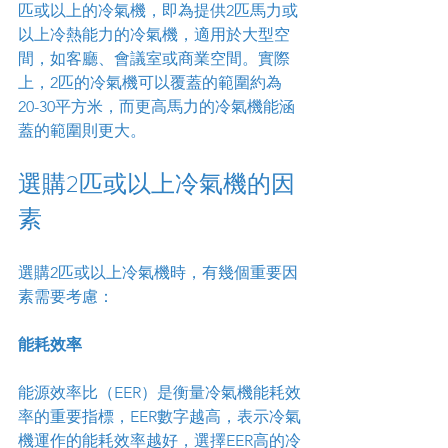
匹或以上的冷氣機，即為提供2匹馬力或
以上冷熱能力的冷氣機，適用於大型空
間，如客廳、會議室或商業空間。實際
上，2匹的冷氣機可以覆蓋的範圍約為
20-30平方米，而更高馬力的冷氣機能涵
蓋的範圍則更大。
選購2匹或以上冷氣機的因
素
選購2匹或以上冷氣機時，有幾個重要因
素需要考慮：
能耗效率
能源效率比（EER）是衡量冷氣機能耗效
率的重要指標，EER數字越高，表示冷氣
機運作的能耗效率越好，選擇EER高的冷