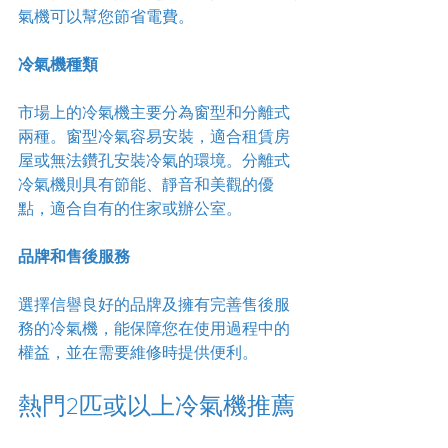
氣機可以幫您節省電費。
冷氣機種類
市場上的冷氣機主要分為窗型和分離式
兩種。窗型冷氣容易安裝，適合租賃房
屋或無法鑽孔安裝冷氣的環境。分離式
冷氣機則具有節能、靜音和美觀的優
點，適合自有的住家或辦公室。
品牌和售後服務
選擇信譽良好的品牌及擁有完善售後服
務的冷氣機，能保障您在使用過程中的
權益，並在需要維修時提供便利。
熱門2匹或以上冷氣機推薦