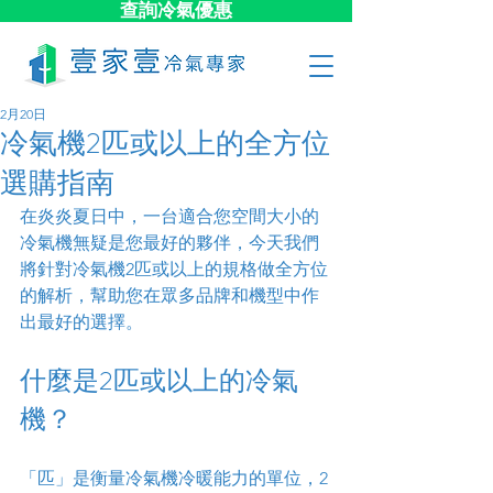
查詢冷氣優惠
2月20日
冷氣機2匹或以上的全方位
選購指南
在炎炎夏日中，一台適合您空間大小的
冷氣機無疑是您最好的夥伴，今天我們
將針對冷氣機2匹或以上的規格做全方位
的解析，幫助您在眾多品牌和機型中作
出最好的選擇。
什麼是2匹或以上的冷氣
機？
「匹」是衡量冷氣機冷暖能力的單位，2