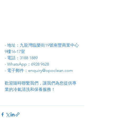
- 地址：九龍灣臨樂街19號南豐商業中心
9樓16-17室
- 電話：3188 1889
- WhatsApp：6928 9628
- 電子郵件：enquiry@opoclean.com
歡迎隨時聯繫我們，讓我們為您提供專
業的冷氣清洗和保養服務！