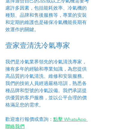
選擇適合自己的2匹或以上冷氣機需要考
慮許多因素，包括能耗效率、冷氣機的
種類、品牌和售後服務等，專業的安裝
和定期的維護也是確保冷氣機能長期有
效運作的關鍵。
壹家壹清洗冷氣專家
我們是冷氣業界領先的冷氣清洗專家，
擁有多年的經驗和專業知識，為您提供
高品質的冷氣清洗、維修和安裝服務。
我們的技術人員經過嚴格培訓，熟悉各
種品牌和型號的冷氣設備。我們承諾提
供優質的客戶服務，並以公平合理的價
格滿足您的需求。
歡迎進行報價或查詢：
點擊 WhatsApp 
聯絡我們