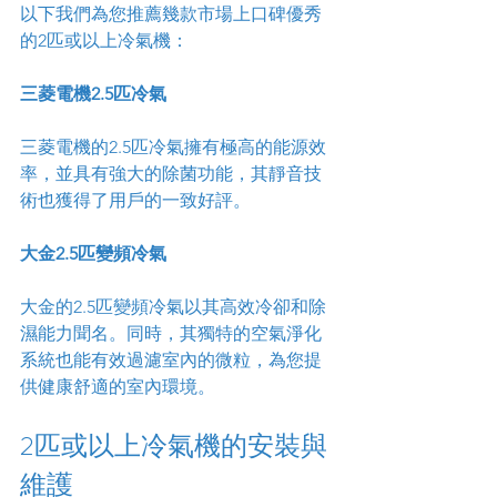
以下我們為您推薦幾款市場上口碑優秀
的2匹或以上冷氣機：
三菱電機2.5匹冷氣
三菱電機的2.5匹冷氣擁有極高的能源效
率，並具有強大的除菌功能，其靜音技
術也獲得了用戶的一致好評。
大金2.5匹變頻冷氣
大金的2.5匹變頻冷氣以其高效冷卻和除
濕能力聞名。同時，其獨特的空氣淨化
系統也能有效過濾室內的微粒，為您提
供健康舒適的室內環境。
2匹或以上冷氣機的安裝與
維護