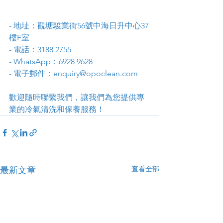
- 地址：觀塘駿業街56號中海日升中心37
樓F室
- 電話：3188 2755
- WhatsApp：6928 9628
- 電子郵件：enquiry@opoclean.com
歡迎隨時聯繫我們，讓我們為您提供專
業的冷氣清洗和保養服務！
查看全部
最新文章