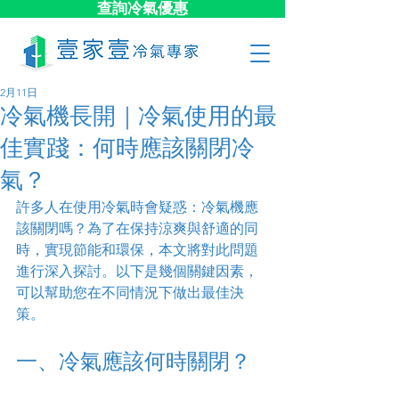
查詢冷氣優惠
2月11日
冷氣機長開｜冷氣使用的最
佳實踐：何時應該關閉冷
氣？
許多人在使用冷氣時會疑惑：冷氣機應
該關閉嗎？為了在保持涼爽與舒適的同
時，實現節能和環保，本文將對此問題
進行深入探討。以下是幾個關鍵因素，
可以幫助您在不同情況下做出最佳決
策。
一、冷氣應該何時關閉？