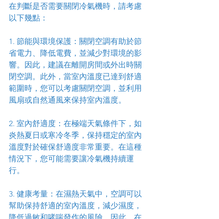
在判斷是否需要關閉冷氣機時，請考慮
以下幾點：
1. 節能與環境保護：關閉空調有助於節
省電力、降低電費，並減少對環境的影
響。因此，建議在離開房間或外出時關
閉空調。此外，當室內溫度已達到舒適
範圍時，您可以考慮關閉空調，並利用
風扇或自然通風來保持室內溫度。
2. 室內舒適度：在極端天氣條件下，如
炎熱夏日或寒冷冬季，保持穩定的室內
溫度對於確保舒適度非常重要。在這種
情況下，您可能需要讓冷氣機持續運
行。
3. 健康考量：在濕熱天氣中，空調可以
幫助保持舒適的室內溫度，減少濕度，
降低過敏和哮喘發作的風險。因此，在