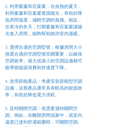
2. 利用窗簾和百葉窗：在炎熱的夏天，
利用窗簾和百葉窗遮擋陽光，有助於降
低房間溫度，減輕空調的負擔。相反，
在寒冷的冬天，打開窗簾和百葉窗讓陽
光進入房間，能夠幫助維持室內溫暖。
3. 選擇合適的空調型號：根據房間大小
挑選合適的空調型號至關重要，以確保
空調效率。過大或過小的空調設備都可
能導致能源浪費和舒適度下降。
4. 使用節能產品：考慮安裝節能型空調
設備，這類產品通常具有較高的能源效
率，有助於降低電力消耗。
5. 及時關閉空調：視需要適時關閉空
調。例如，在離開房間或家中，或室內
溫度已達到舒適範圍時，可關閉空調。