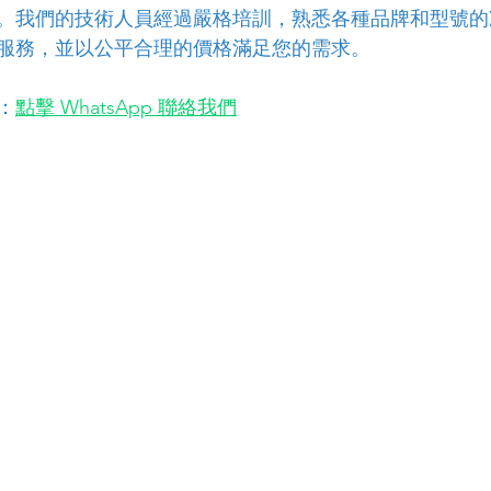
。我們的技術人員經過嚴格培訓，熟悉各種品牌和型號的
服務，並以公平合理的價格滿足您的需求。
：
點擊 WhatsApp 聯絡我們