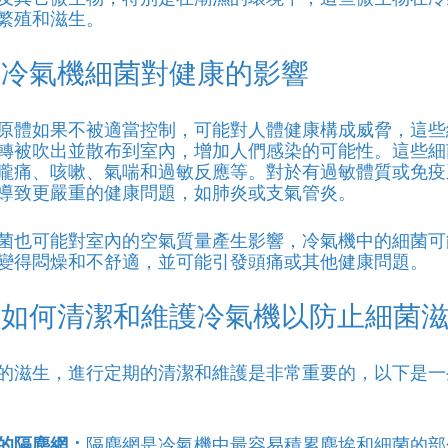
繁殖和滋生。
｜冷氣機細菌對健康的影響
原體如果不被適當控制，可能對人體健康構成威脅，這些
轉被吹出並散布到室內，增加人們感染的可能性。這些細
嚨痛、咳嗽、氣喘和過敏反應等。對於有過敏體質或免疫
導致更嚴重的健康問題，如肺炎或支氣管炎。
菌也可能對室內的空氣質量產生影響，冷氣機中的細菌可
變得悶燥和不舒適，並可能引發頭痛或其他健康問題。
｜如何清潔和維護冷氣機以防止細菌
的滋生，進行定期的清潔和維護是非常重要的，以下是一
的隔塵網：
隔塵網是冷氣機中最容易積累塵埃和細菌的部