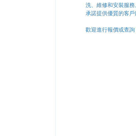
洗、維修和安裝服務
承諾提供優質的客戶
歡迎進行報價或查詢