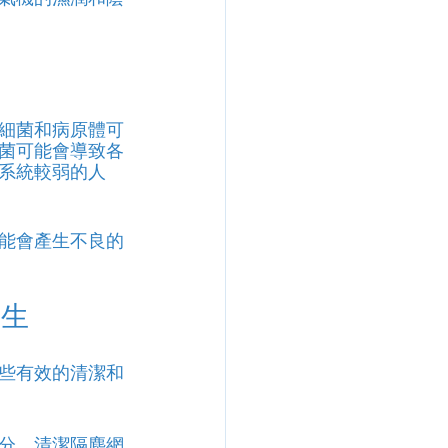
細菌和病原體可
菌可能會導致各
系統較弱的人
能會產生不良的
滋生
些有效的清潔和
分，清潔隔塵網