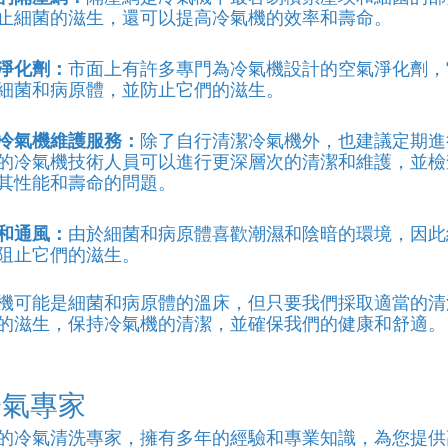
止細菌的滋生，還可以提高冷氣機的效率和壽命。
淨化劑：
市面上有許多專門為冷氣機設計的空氣淨化劑，
細菌和病原體，並防止它們的滋生。
冷氣機維護服務：
除了自行清潔冷氣機外，也建議定期進
的冷氣機技術人員可以進行更深層次的清潔和維護，並檢
其性能和壽命的問題。
和通風：
由於細菌和病原體喜歡潮濕和陰暗的環境，因此
阻止它們的滋生。
機可能是細菌和病原體的溫床，但只要我們採取適當的清
的滋生，保持冷氣機的清潔，並確保我們的健康和舒適。
冷氣專家
的冷氣清洗專家，擁有多年的經驗和專業知識，為您提供