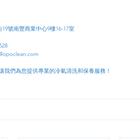
19號南豐商業中心9樓16-17室
628
opoclean.com
讓我們為您提供專業的冷氣清洗和保養服務！