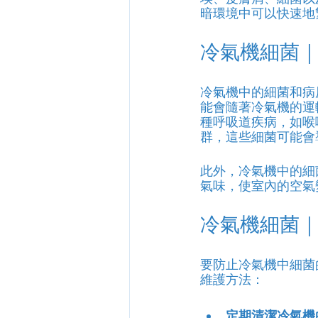
暗環境中可以快速地
冷氣機細菌
冷氣機中的細菌和病
能會隨著冷氣機的運
種呼吸道疾病，如喉
群，這些細菌可能會
此外，冷氣機中的細
氣味，使室內的空氣
冷氣機細菌
要防止冷氣機中細菌
維護方法：
定期清潔冷氣機