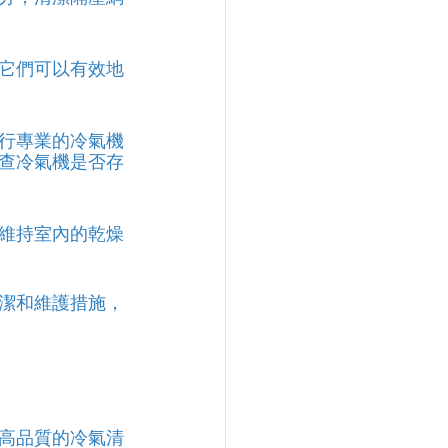
它們可以有效地
行專業的冷氣機
查冷氣機是否存
維持室內的乾燥
潔和維護措施，
高品質的冷氣清