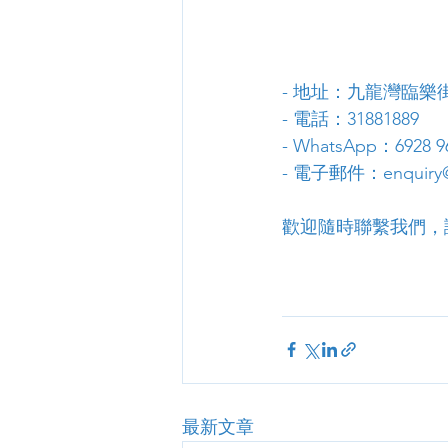
- 地址：九龍灣臨樂街
- 電話：31881889
- WhatsApp：6928 9
- 電子郵件：enquiry@
歡迎隨時聯繫我們，
最新文章