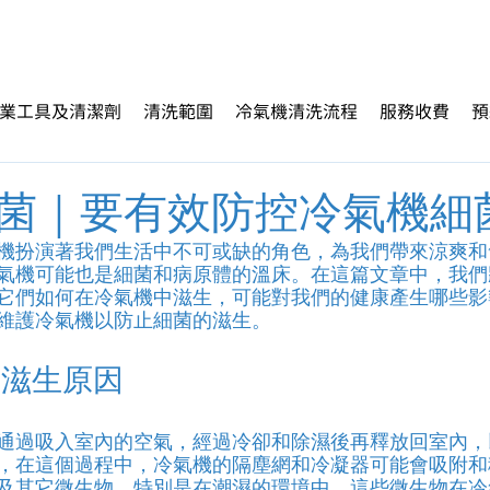
業工具及清潔劑
清洗範圍
冷氣機清洗流程
服務收費
預
菌｜要有效防控冷氣機細
機扮演著我們生活中不可或缺的角色，為我們帶來涼爽和
氣機可能也是細菌和病原體的溫床。在這篇文章中，我們
它們如何在冷氣機中滋生，可能對我們的健康產生哪些影
維護冷氣機以防止細菌的滋生。
｜滋生原因
通過吸入室內的空氣，經過冷卻和除濕後再釋放回室內，
，在這個過程中，冷氣機的隔塵網和冷凝器可能會吸附和
及其它微生物，特別是在潮濕的環境中，這些微生物在冷