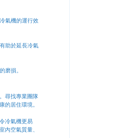
升冷氣機的運行效
，有助於延長冷氣
機的磨損。
。尋找專業團隊
康的居住環境。
令冷氣機更易
室內空氣質量、