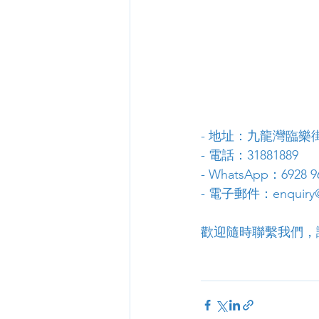
- 地址：九龍灣臨樂街
- 電話：31881889
- WhatsApp：6928 9
- 電子郵件：enquiry@
歡迎隨時聯繫我們，