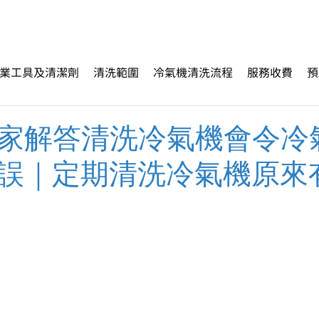
業工具及清潔劑
清洗範圍
冷氣機清洗流程
服務收費
預
家解答清洗冷氣機會令冷
誤｜定期清洗冷氣機原來