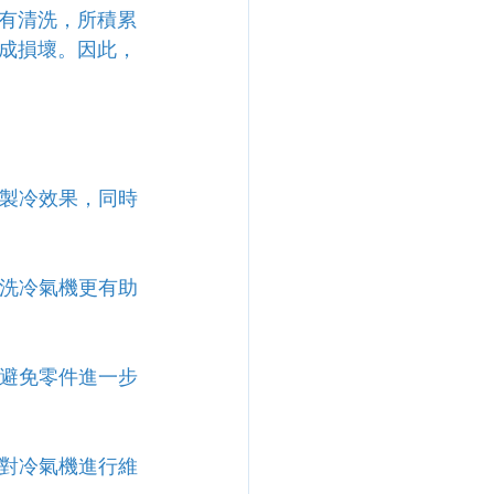
有清洗，所積累
成損壞。因此，
的製冷效果，同時
清洗冷氣機更有助
能避免零件進一步
少對冷氣機進行維