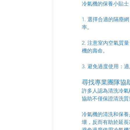
冷氣機的保養小貼士
1. 選擇合適的隔
率。
2. 注意室內空氣
機的壽命。
3. 避免過度使用
尋找專業團隊協
許多人認為清洗冷氣
協助不僅保證清洗質
冷氣機的清洗和保養
壞，反而有助於延長
避免過度使用冷氣機