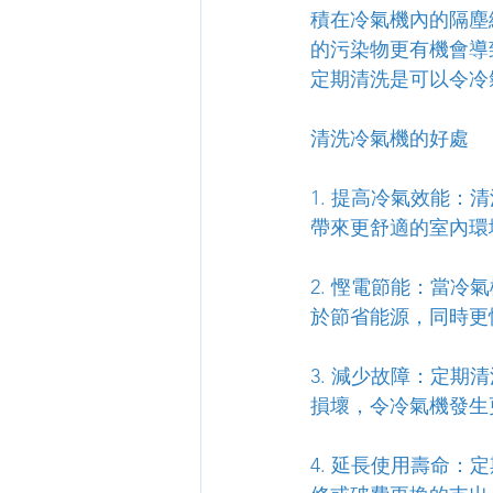
積在冷氣機內的隔塵
的污染物更有機會導
定期清洗是可以令冷
清洗冷氣機的好處
1. 提高冷氣效能
帶來更舒適的室內環
2. 慳電節能：當
於節省能源，同時更
3. 減少故障：定
損壞，令冷氣機發生
4. 延長使用壽命