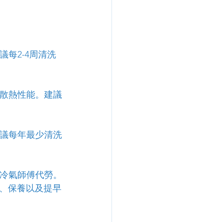
每2-4周清洗
的散熱性能。建議
建議每年最少清洗
的冷氣師傅代勞。
、保養以及提早