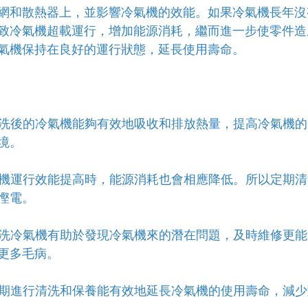
網和散熱器上，並影響冷氣機的效能。如果冷氣機長年沒
致冷氣機超載運行，增加能源消耗，繼而進一步使零件造
氣機保持在良好的運行狀態，延長使用壽命。
：清洗後的冷氣機能夠有效地吸收和排放熱量，提高冷氣機
境。
冷氣機運行效能提高時，能源消耗也會相應降低。所以定期
慳電。
期清洗冷氣機有助於發現冷氣機來的潛在問題，及時維修更
更多毛病。
：定期進行清洗和保養能有效地延長冷氣機的使用壽命，減