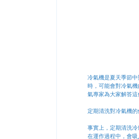
冷氣機是夏天季節中
時，可能會對冷氣機
氣專家為大家解答這
定期清洗對冷氣機的
事實上，定期清洗冷
在運作過程中，會吸