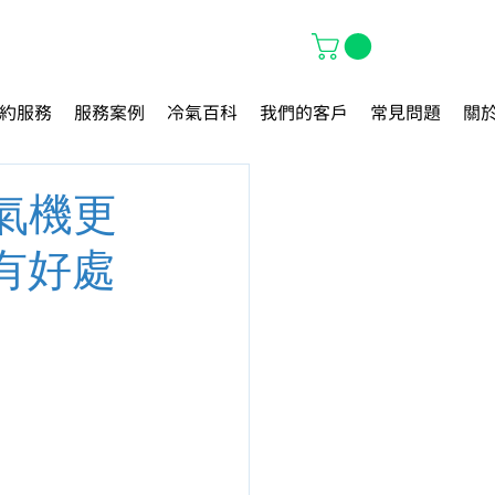
約服務
服務案例
冷氣百科
我們的客戶
常見問題
關
氣機更
有好處