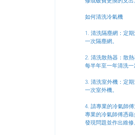
修或破費更換的支出
如何清洗冷氣機
1. 清洗隔塵網：定
一次隔塵網。
2. 清洗散熱器：
每半年至一年清洗一
3. 清洗室外機：
一次室外機。
4. 請專業的冷氣
專業的冷氣師傅憑藉
發現問題並作出維修