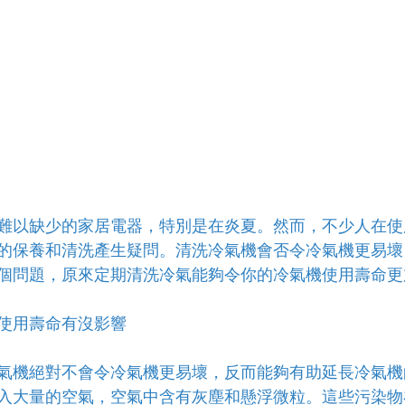
難以缺少的家居電器，特別是在炎夏。然而，不少人在使
的保養和清洗產生疑問。清洗冷氣機會否令冷氣機更易壞
個問題，原來定期清洗冷氣能夠令你的冷氣機使用壽命更
使用壽命有沒影響
氣機絕對不會令冷氣機更易壞，反而能夠有助延長冷氣機
入大量的空氣，空氣中含有灰塵和懸浮微粒。這些污染物