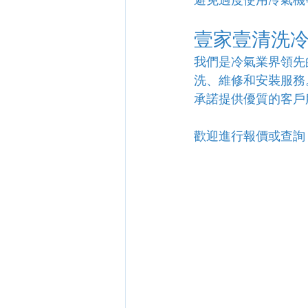
壹家壹清洗
我們是冷氣業界領先
洗、維修和安裝服務
承諾提供優質的客戶
歡迎進行報價或查詢