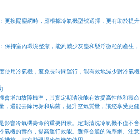
塵網：更換隔塵網時，應根據冷氣機型號選擇，更有助於提
質量：保持室內環境整潔，能夠減少灰塵和懸浮微粒的產生
：適度使用冷氣機，避免長時間運行，能有效地減少對冷氣
助
機會增加故障機率，其實定期清洗能有效提高性能和壽命
量，還能去除污垢和病菌，提升空氣質量，讓您享受更健
是影響冷氣機壽命的重要因素。定期清洗冷氣機不僅不會
冷氣機的壽命，提高運行效能。選擇合適的隔塵網、注意
等措施，都有助現場冷氣機的使用。