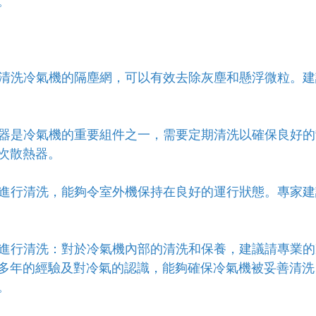
。
期清洗冷氣機的隔塵網，可以有效去除灰塵和懸浮微粒。建議
散熱器是冷氣機的重要組件之一，需要定期清洗以確保良好
次散熱器。
定期進行清洗，能夠令室外機保持在良好的運行狀態。專家
師傅進行清洗：對於冷氣機內部的清洗和保養，建議請專業
多年的經驗及對冷氣的認識，能夠確保冷氣機被妥善清洗
。