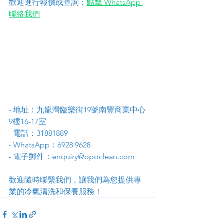
歡迎進行報價或查詢：
點擊 WhatsApp 
聯絡我們
- 地址：九龍灣臨樂街19號南豐商業中心
9樓16-17室
- 電話：31881889
- WhatsApp：6928 9628
- 電子郵件：enquiry@opoclean.com
歡迎隨時聯繫我們，讓我們為您提供專
業的冷氣清洗和保養服務！