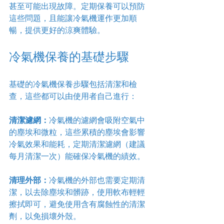
甚至可能出現故障。定期保養可以預防
這些問題，且能讓冷氣機運作更加順
暢，提供更好的涼爽體驗。
冷氣機保養的基礎步驟
基礎的冷氣機保養步驟包括清潔和檢
查，這些都可以由使用者自己進行：
清潔濾網：
冷氣機的濾網會吸附空氣中
的塵埃和微粒，這些累積的塵埃會影響
冷氣效果和能耗，定期清潔濾網（建議
每月清潔一次）能確保冷氣機的績效。
清理外部：
冷氣機的外部也需要定期清
潔，以去除塵埃和髒跡，使用軟布輕輕
擦拭即可，避免使用含有腐蝕性的清潔
劑，以免損壞外殼。