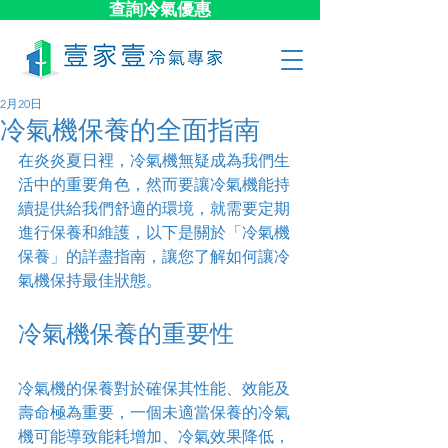
查詢冷氣優惠
2月20日
冷氣機保養的全面指南
在炎炎夏日裡，冷氣機無疑成為我們生
活中的重要角色，然而要讓冷氣機能持
續提供給我們舒適的環境，就需要定期
進行保養和維護，以下是關於「冷氣機
保養」的詳盡指南，讓您了解如何讓冷
氣機保持最佳狀態。
冷氣機保養的重要性
冷氣機的保養對於確保其性能、效能及
壽命極為重要，一個未適當保養的冷氣
機可能導致能耗增加、冷氣效果降低，