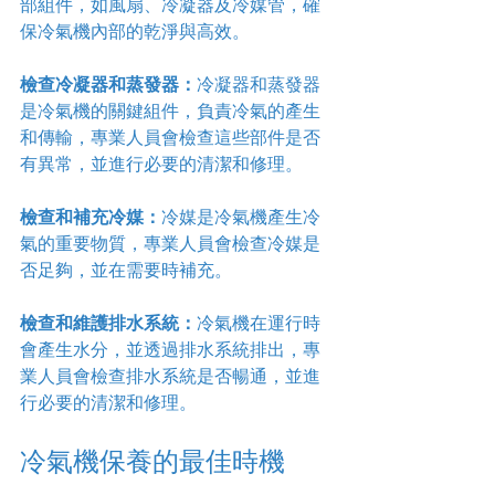
部組件，如風扇、冷凝器及冷媒管，確
保冷氣機內部的乾淨與高效。
檢查冷凝器和蒸發器：
冷凝器和蒸發器
是冷氣機的關鍵組件，負責冷氣的產生
和傳輸，專業人員會檢查這些部件是否
有異常，並進行必要的清潔和修理。
檢查和補充冷媒：
冷媒是冷氣機產生冷
氣的重要物質，專業人員會檢查冷媒是
否足夠，並在需要時補充。
檢查和維護排水系統：
冷氣機在運行時
會產生水分，並透過排水系統排出，專
業人員會檢查排水系統是否暢通，並進
行必要的清潔和修理。
冷氣機保養的最佳時機