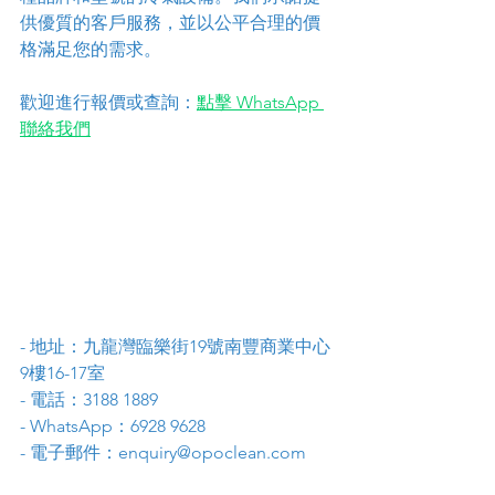
供優質的客戶服務，並以公平合理的價
格滿足您的需求。
歡迎進行報價或查詢：
點擊 WhatsApp 
聯絡我們
- 地址：九龍灣臨樂街19號南豐商業中心
9樓16-17室
- 電話：3188 1889
- WhatsApp：6928 9628
- 電子郵件：enquiry@opoclean.com