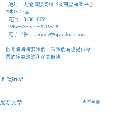
- 地址：九龍灣臨樂街19號南豐商業中心
9樓16-17室
- 電話：3188 1889
- WhatsApp：6928 9628
- 電子郵件：enquiry@opoclean.com
歡迎隨時聯繫我們，讓我們為您提供專
業的冷氣清洗和保養服務！
查看全部
最新文章