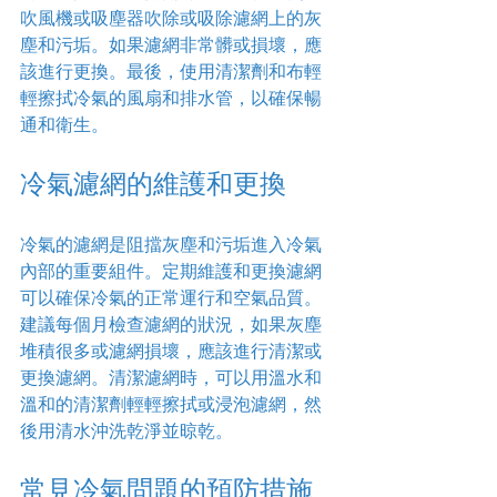
吹風機或吸塵器吹除或吸除濾網上的灰
塵和污垢。如果濾網非常髒或損壞，應
該進行更換。最後，使用清潔劑和布輕
輕擦拭冷氣的風扇和排水管，以確保暢
通和衛生。
冷氣濾網的維護和更換
冷氣的濾網是阻擋灰塵和污垢進入冷氣
內部的重要組件。定期維護和更換濾網
可以確保冷氣的正常運行和空氣品質。
建議每個月檢查濾網的狀況，如果灰塵
堆積很多或濾網損壞，應該進行清潔或
更換濾網。清潔濾網時，可以用溫水和
溫和的清潔劑輕輕擦拭或浸泡濾網，然
後用清水沖洗乾淨並晾乾。
常見冷氣問題的預防措施