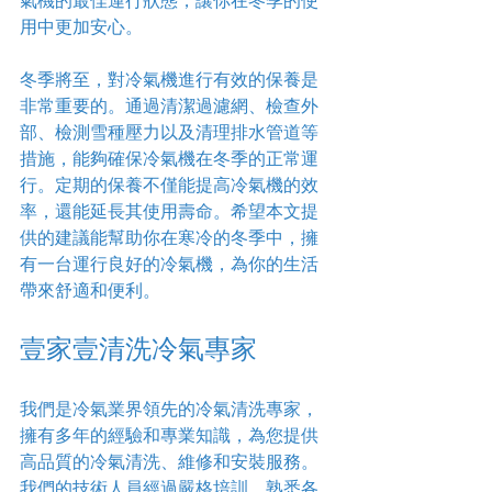
氣機的最佳運行狀態，讓你在冬季的使
用中更加安心。
冬季將至，對冷氣機進行有效的保養是
非常重要的。通過清潔過濾網、檢查外
部、檢測雪種壓力以及清理排水管道等
措施，能夠確保冷氣機在冬季的正常運
行。定期的保養不僅能提高冷氣機的效
率，還能延長其使用壽命。希望本文提
供的建議能幫助你在寒冷的冬季中，擁
有一台運行良好的冷氣機，為你的生活
帶來舒適和便利。
壹家壹清洗冷氣專家
我們是冷氣業界領先的冷氣清洗專家，
擁有多年的經驗和專業知識，為您提供
高品質的冷氣清洗、維修和安裝服務。
我們的技術人員經過嚴格培訓，熟悉各