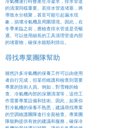
冷氣機運行時會產生冷凝水，排水管道
的清潔同樣重要。若排水管道堵塞，將
導致水分積聚，甚至可能引起漏水現
象，損壞冷氣機及周圍環境。因此，在
冬季來臨之前，應檢查排水管道是否暢
通。可以使用細長的工具清理管道內部
的堵塞物，確保水能順利排出。
尋找專業團隊幫助
雖然許多冷氣機的保養工作可以由使用
者自行完成，但某些維護和檢查則需要
專業的技術人員。例如，對雪種的檢
查、冷氣機內部的深層清潔等，這些工
作需要專業設備和技術。因此，如果你
對冷氣機的保養不熟悉，建議尋找專業
的空調維護團隊進行全面檢查。專業團
隊能夠提供有效的建議和服務，確保冷