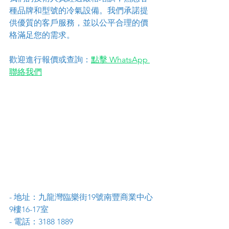
種品牌和型號的冷氣設備。我們承諾提
供優質的客戶服務，並以公平合理的價
格滿足您的需求。
歡迎進行報價或查詢：
點擊 WhatsApp 
聯絡我們
- 地址：九龍灣臨樂街19號南豐商業中心
9樓16-17室
- 電話：3188 1889