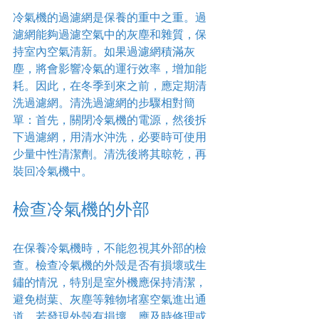
冷氣機的過濾網是保養的重中之重。過
濾網能夠過濾空氣中的灰塵和雜質，保
持室內空氣清新。如果過濾網積滿灰
塵，將會影響冷氣的運行效率，增加能
耗。因此，在冬季到來之前，應定期清
洗過濾網。清洗過濾網的步驟相對簡
單：首先，關閉冷氣機的電源，然後拆
下過濾網，用清水沖洗，必要時可使用
少量中性清潔劑。清洗後將其晾乾，再
裝回冷氣機中。
檢查冷氣機的外部
在保養冷氣機時，不能忽視其外部的檢
查。檢查冷氣機的外殼是否有損壞或生
鏽的情況，特別是室外機應保持清潔，
避免樹葉、灰塵等雜物堵塞空氣進出通
道。若發現外殼有損壞，應及時修理或