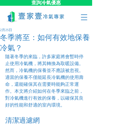
查詢冷氣優惠
2月25日
冬季將至：如何有效地保養
冷氣？
隨著冬季的來臨，許多家庭將會暫時停
止使用冷氣機，將其轉換為取暖設備。
然而，冷氣機的保養並不應該被忽視。
適當的保養不僅能延長冷氣機的使用壽
命，還能確保其在需要時能夠正常運
作。本文將介紹如何在冬季來臨之前，
對冷氣機進行有效的保養，以確保其良
好的性能和舒適的室內環境。
清潔過濾網