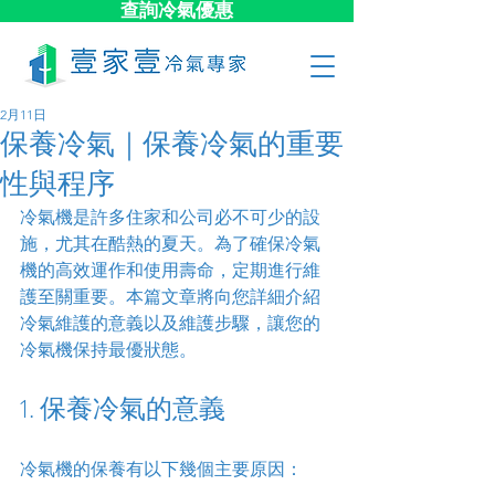
查詢冷氣優惠
2月11日
保養冷氣｜保養冷氣的重要
性與程序
冷氣機是許多住家和公司必不可少的設
施，尤其在酷熱的夏天。為了確保冷氣
機的高效運作和使用壽命，定期進行維
護至關重要。本篇文章將向您詳細介紹
冷氣維護的意義以及維護步驟，讓您的
冷氣機保持最優狀態。
1. 保養冷氣的意義
冷氣機的保養有以下幾個主要原因：