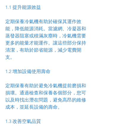
1.1 提升能源效益
定期保養冷氣機有助於確保其運作效
能，降低能源消耗。當濾網、冷凝器和
蒸發器阻塞或積滿灰塵時，冷氣機需要
更多的能量才能運作。讓這些部分保持
清潔，有助於節省能源，減少電費開
支。
1.2 增加設備使用壽命
定期保養有助於避免冷氣機提前磨損和
損壞。通過檢查和保養各個部分，您可
以及時找出潛在問題，避免高昂的維修
成本，並延長設備的壽命。
1.3 改善空氣品質