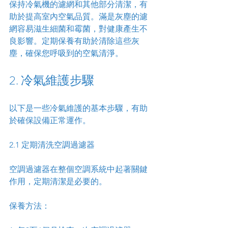
保持冷氣機的濾網和其他部分清潔，有
助於提高室內空氣品質。滿是灰塵的濾
網容易滋生細菌和霉菌，對健康產生不
良影響。定期保養有助於清除這些灰
塵，確保您呼吸到的空氣清淨。
2. 冷氣維護步驟
以下是一些冷氣維護的基本步驟，有助
於確保設備正常運作。
2.1 定期清洗空調過濾器
空調過濾器在整個空調系統中起著關鍵
作用，定期清潔是必要的。
保養方法：