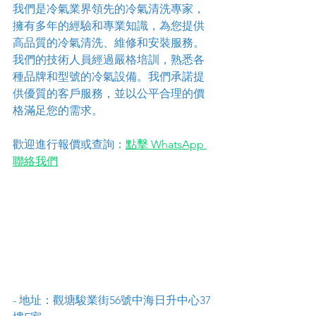
我們是冷氣業界領先的冷氣清洗專家，
擁有多年的經驗和專業知識，為您提供
高品質的冷氣清洗、維修和安裝服務。
我們的技術人員經過嚴格培訓，熟悉各
種品牌和型號的冷氣設備。我們承諾提
供優質的客戶服務，並以公平合理的價
格滿足您的需求。
歡迎進行報價或查詢：
點擊 WhatsApp 
聯絡我們
- 地址：觀塘駿業街56號中海日升中心37