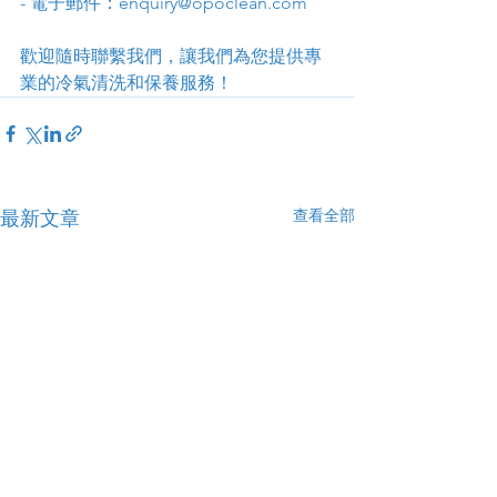
- 電子郵件：enquiry@opoclean.com
歡迎隨時聯繫我們，讓我們為您提供專
業的冷氣清洗和保養服務！
查看全部
最新文章