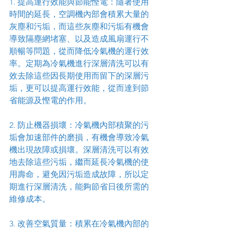
1. 提高運行效能與節能慳電：隨著使用
時間的延長，空調機內部會積累大量的
灰塵和污垢，而這些灰塵和污垢有機會
導致隔塵網堵塞、以及造成風扇運行不
順暢等問題，從而降低冷氣機的運行效
率。定期為冷氣機進行深層清洗可以有
效去除這些因長期使用而留下的深層污
垢，更可以提高運行效能，從而達到節
省能源及慳電的作用。
2. 防止機器損壞：冷氣機內部積聚的污
垢會加速部件的磨損，有機會導致冷氣
機出現故障或損壞。深層清洗可以有效
地去除這些污垢，繼而延長冷氣機的使
用壽命，避免因污垢造成故障，所以定
期進行深層清洗，能夠節省日後所需的
維修成本。
3. 改善空氣質量：積累在冷氣機內部的