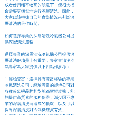
或者使用頻率較高的環境下，便很大機
會需要更頻繁地進行深層清洗。因此，
大家應該根據自己的實際情況來判斷深
層清洗的最佳時間。
如何選擇專業的深層清洗冷氣機公司提
供深層清洗服務
選擇專業的深層清洗冷氣機公司提供深
層清洗服務是十分重要，壹家壹清洗冷
氣專家為大家提供以下四點作參考：
1. 經驗豐富：選擇具有豐富經驗的專業
冷氣清洗公司，經驗豐富的師傅公司對
各種冷氣機品牌和型號都駕輕就熟，能
夠提供高質素的服務保證，減少因不專
業的深層清洗而造成的損壞，以及可以
保障深層清洗對冷氣機確實有效。