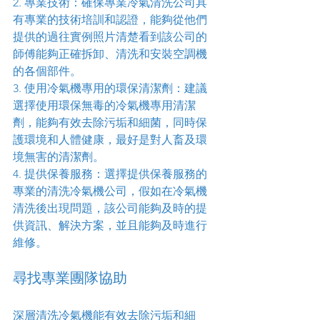
2. 專業技術：確保專業冷氣清洗公司具
有專業的技術培訓和認證，能夠從他們
提供的過往實例照片清楚看到該公司的
師傅能夠正確拆卸、清洗和安裝空調機
的各個部件。
3. 使用冷氣機專用的環保清潔劑：建議
選擇使用環保無毒的冷氣機專用清潔
劑，能夠有效去除污垢和細菌，同時保
護環境和人體健康，最好是對人畜及環
境無害的清潔劑。
4. 提供保養服務：選擇提供保養服務的
專業的清洗冷氣機公司，假如在冷氣機
清洗後出現問題，該公司能夠及時的提
供資訊、解決方案，並且能夠及時進行
維修。
尋找專業團隊協助
深層清洗冷氣機能有效去除污垢和細