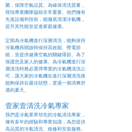
菌，保障空氣品質。為確保清洗質量，
尋找專業團隊協助非常重要。他們擁有
先進設備和技術，能徹底清潔冷氣機，
提升其性能並促進家庭健康。
定期為冷氣機進行深層清洗，能夠保持
冷氣機再開啟時保持高效能、慳電節
能，並提供健康空氣的關鍵環節。為了
保護您及家人的健康。為冷氣機進行深
層清洗時務必選擇專業的冷氣機清洗公
司，讓大家的冷氣機在進行深層清洗後
能夠保持在最佳狀態，度過一個清爽舒
適的夏天。
壹家壹清洗冷氣專家
我們是冷氣業界領先的冷氣清洗專家，
擁有多年的經驗和專業知識，為您提供
高品質的冷氣清洗、維修和安裝服務。