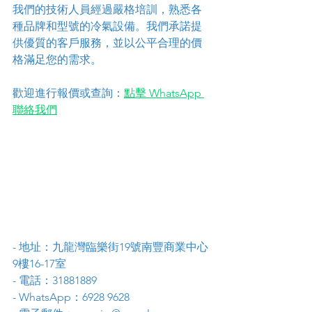
我們的技術人員經過嚴格培訓，熟悉各
種品牌和型號的冷氣設備。我們承諾提
供優質的客戶服務，並以公平合理的價
格滿足您的需求。
歡迎進行報價或查詢：
點擊 WhatsApp 
聯絡我們
- 地址：九龍灣臨樂街19號南豐商業中心
9樓16-17室
- 電話：31881889
- WhatsApp：6928 9628