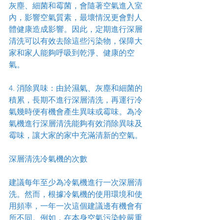
灰塵、細菌和霉菌，會隨著空氣進入室
內，影響空氣質素，最壞情況更會對人
體健康造成影響。因此，定期進行深層
清洗可以有效去除這些污染物，保障大
家和家人能夠呼吸到乾淨、健康的空
氣。
4. 消除異味：由於濕氣、灰塵和細菌的
積累，長期不進行深層清洗，再運行冷
氣幾時便有機會產生異味或霉味。為冷
氣機進行深層清洗能夠有效消除異味及
霉味，讓大家的家中充滿清新的空氣。
深層清洗冷氣機的次數
建議每年至少為冷氣機進行一次深層清
洗。然而，根據冷氣機的使用環境和使
用頻率，一年一次這個建議邊有機會有
所不同。例如，在本身空氣污染較嚴重