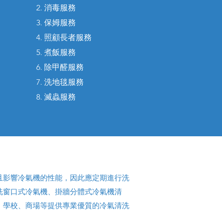
2. 消毒服務
3. 保姆服務
4. 照顧長者服務
5. 煮飯服務
6. 除甲醛服務
7. 洗地毯服務
8. 滅蟲服務
且影響冷氣機的性能，因此應定期進行洗
洗窗口式冷氣機、掛牆分體式冷氣機清
、學校、商場等提供專業優質的冷氣清洗