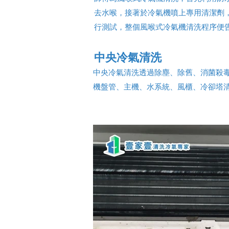
去水喉，接著於冷氣機噴上專用清潔劑
行測試，整個風喉式冷氣機清洗程序便
中央冷氣清洗
中央冷氣清洗透過除塵、除舊、消菌殺
機盤管、主機、水系統、風櫃、冷卻塔