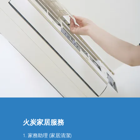
火炭家居服務
1. 家務助理 (家居清潔)