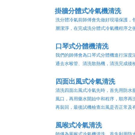
掛牆分體式冷氣機清洗
洗分體冷氣前師傅會先做好現場保護，
層潔淨，在完成洗分體式冷氣機程序之
口琴式分體機清洗
我們的師傅會為口琴式分體機進行深度
通去水喉管、清洗散熱機，清洗完成後
四面出風式冷氣清洗
清洗四面出風式冷氣先時，首先用防水
風口，再用藥水開始中和程序，順序再
再裝回，最後試機檢查出風是否正常及
風喉式冷氣清洗
師傅為風喉式冷氣機清洗，首先利用防