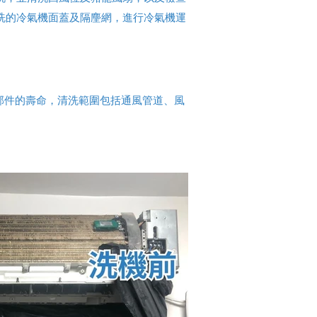
洗的冷氣機面蓋及隔麈網，進行冷氣機運
部件的壽命，清洗範圍包括通風管道、風