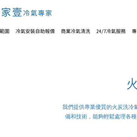
範圍
冷氣安裝自助報價
商業冷氣清洗
24/7冷氣服務
專
我們提供專業優質的火炭洗冷
備和技術，能夠輕鬆處理各種