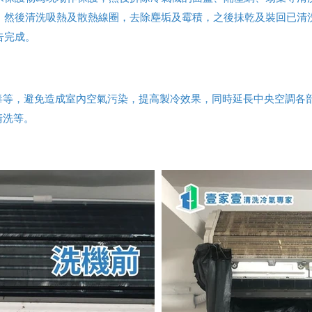
，然後清洗吸熱及散熱線圈，去除塵垢及霉積，之後抺乾及裝回已清
告完成。
毒等，避免造成室內空氣污染，提高製冷效果，同時延長中央空調各
清洗等。