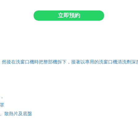
立即預約
，然後在洗窗口機時把整部機拆下，接著以專用的洗窗口機清洗劑深
，
罩
口、散熱片及底盤