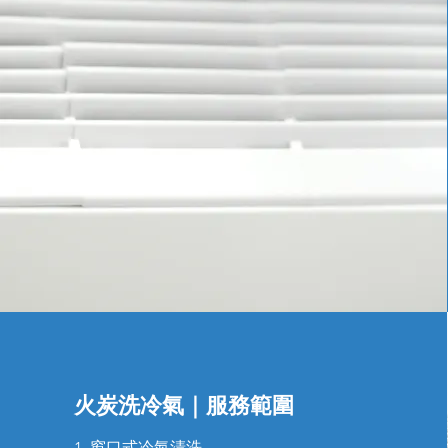
火炭洗冷氣｜服務範圍
1. 窗口式冷氣清洗