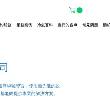
約服務
服務案例
冷氣百科
我們的客戶
常見問題
關
司
團隊經驗豐富，使用最先進的設
們都能夠提供專業的解決方案。