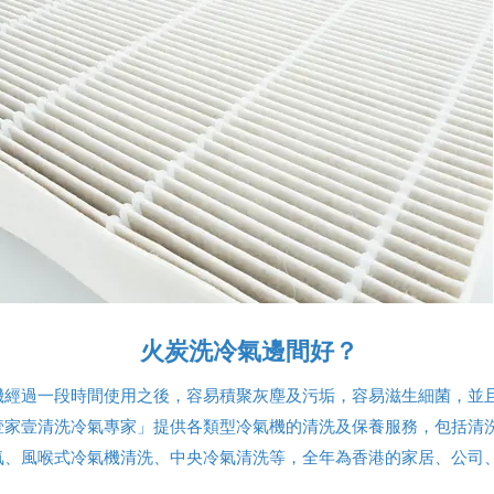
火炭洗冷氣邊間好？
機經過一段時間使用之後，容易積聚灰塵及污垢，容易滋生細菌，並
壹家壹清洗冷氣專家」提供各類型冷氣機的清洗及保養服務，包括清
氣、風喉式冷氣機清洗、中央冷氣清洗等，全年為香港的家居、公司