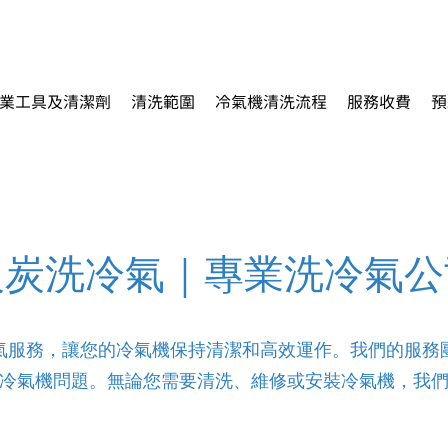
業工具及清潔劑
清洗範圍
冷氣機清洗流程
服務收費
預
火炭洗冷氣｜專業洗冷氣公
氣服務，讓您的冷氣機保持清潔和高效運作。我們的服務
冷氣機問題。無論您需要清洗、維修或安裝冷氣機，我