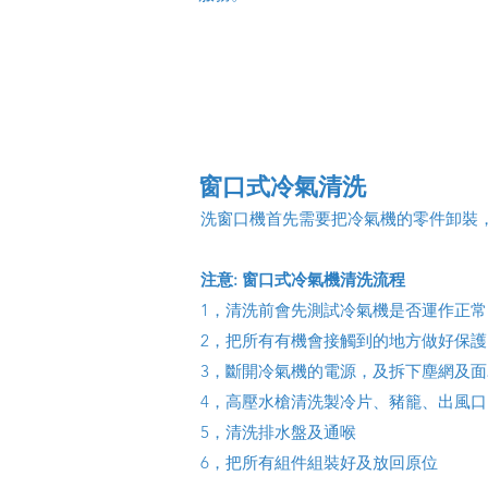
窗口式冷氣清洗
洗窗口機首先需要把冷氣機的零件卸裝
注意: 窗口式冷氣機清洗流程
1，清洗前會先測試冷氣機是否運作正常
2，把所有有機會接觸到的地方做好保護
3，斷開冷氣機的電源，及拆下塵網及面
4，高壓水槍清洗製冷片、豬籠、出風
5，清洗排水盤及通喉
6，把所有組件組裝好及放回原位