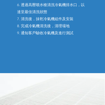
6. 透過高壓噴水槍清洗冷氣機排水口，以
達至最佳清洗狀態
7. 清洗後，抺乾冷氣機組件及安裝
8. 完成冷氣機清洗後，清理場地
9. 通知客戶驗收冷氣機及進行測試