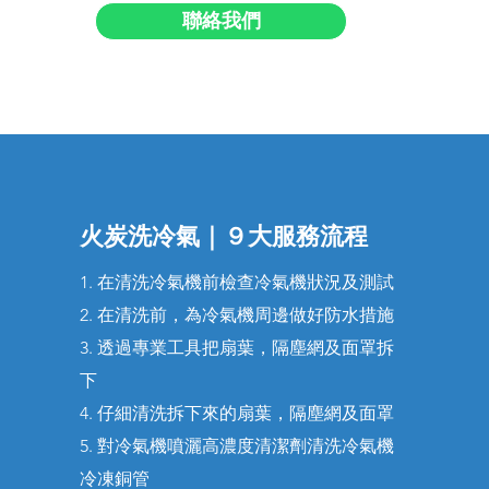
聯絡我們
火炭洗冷氣｜９大​服務流程
1. 在清洗冷氣機前檢查冷氣機狀況及測試
2. 在清洗前，為冷氣機周邊做好防水措施​​
3. 透過專業工具把扇葉，隔塵網及面罩拆
下
4. 仔細清洗拆下來的扇葉，隔塵網及面罩
5. 對冷氣機噴灑高濃度清潔劑清洗冷氣機
冷凍銅管