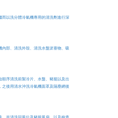
繼而以洗分體冷氣機專用的清洗劑進行深
機內部、清洗外殼、清洗水盤淤塞物、吸
始順序清洗前製冷片、水盤、豬籠以及出
，之後用清水沖洗冷氣機面罩及隔塵網後
洗，並清洗回風位及豬籠風扇，以及檢查