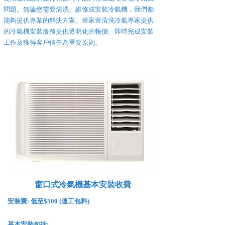
問題。無論您需要清洗、維修或安裝冷氣機，我們都
能夠提供專業的解決方案。壹家壹清洗冷氣專家提供
的冷氣機安裝服務提供透明化的報價、即時完成安裝
工作及獲得客戶信任為重要原則。
窗口式冷氣機基本安裝收費
安裝費:
低至$500 (連工包料)
基本安裝包括: