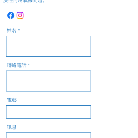
決任何冷氣機問題。
姓名
聯絡電話
電郵
訊息