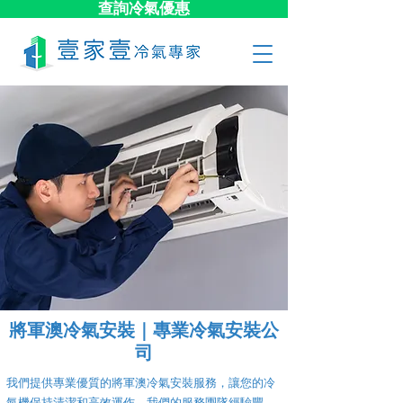
查詢冷氣優惠
將軍澳冷氣安裝｜專業冷氣安裝公
司
我們提供專業優質的將軍澳冷氣安裝服務，讓您的冷
氣機保持清潔和高效運作。我們的服務團隊經驗豐