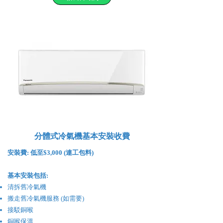
分體式冷氣機基本安裝收費
安裝費:
低至$3,000 (連工包料)
基本安裝包括:
清拆舊冷氣機
搬走舊冷氣機服務 (如需要)
接駁銅喉
銅喉保溫