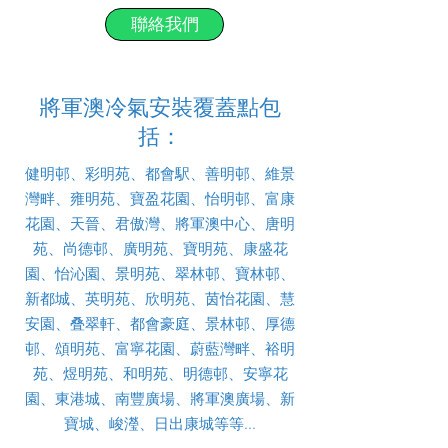
聯絡我們
將軍澳冷氣安裝覆蓋點包
括：
健明邨、彩明苑、都會駅、善明邨、維景
灣畔、雍明苑、寶盈花園、怡明邨、富康
花園、天晉、君傲灣、將軍澳中心、唐明
苑、尚德邨、廣明苑、寶明苑、康盛花
園、怡沁園、景明苑、翠林邨、寶林邨、
新都城、英明苑、欣明苑、茵怡花園、慧
安園、叠翠軒、都會豪庭、景林邨、厚德
邨、頌明苑、富寧花園、蔚藍灣畔、裕明
苑、煜明苑、和明苑、明德邨、安寧花
園、東港城、南豐廣場、將軍澳廣場、新
寶城、峻瀅、日出康城等等...