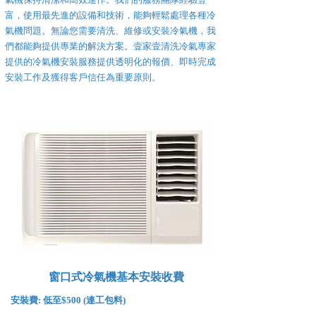
富，使用最先進的設備和技術，能夠輕鬆處理各種冷
氣機問題。無論您需要清洗、維修或安裝冷氣機，我
們都能夠提供專業的解決方案。壹家壹清洗冷氣專家
提供的冷氣機安裝服務提供透明化的報價、即時完成
安裝工作及獲得客戶信任為重要原則。
窗口式冷氣機基本安裝收費
安裝費:
低至$500 (連工包料)