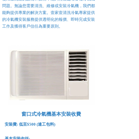
問題。無論您需要清洗、維修或安裝冷氣機，我們都
能夠提供專業的解決方案。壹家壹清洗冷氣專家提供
的冷氣機安裝服務提供透明化的報價、即時完成安裝
工作及獲得客戶信任為重要原則。
窗口式冷氣機基本安裝收費
安裝費:
低至$500 (連工包料)
基本安裝包括: