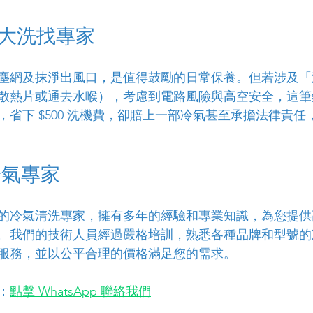
，大洗找專家
塵網及抹淨出風口，是值得鼓勵的日常保養。但若涉及「
散熱片或通去水喉），考慮到電路風險與高空安全，這筆
省下 $500 洗機費，卻賠上一部冷氣甚至承擔法律責任
冷氣專
家
的冷氣清洗專家，擁有多年的經驗和專業知識，為您提供
。我們的技術人員經過嚴格培訓，熟悉各種品牌和型號的
服務，並以公平合理的價格滿足您的需求。
：
點擊 WhatsApp 聯絡我們