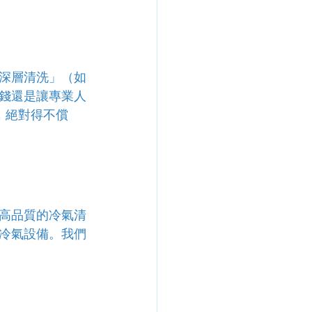
深層清洗」（如
錢還是讓專業人
，絕對得不償
高品質的冷氣清
冷氣設備。我們