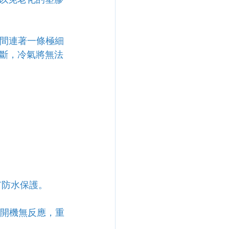
之間連著一條極細
斷，冷氣將無法
有防水保護。
則開機無反應，重