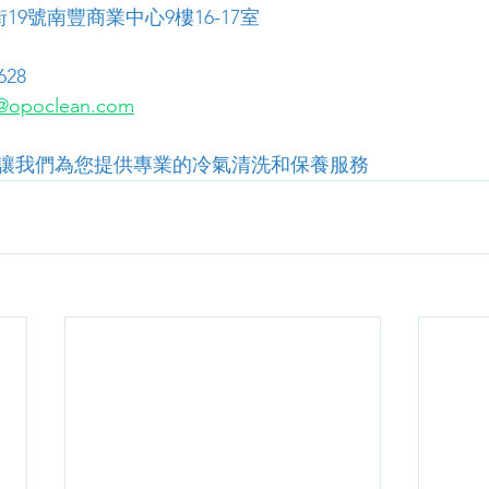
19號南豐商業中心9樓16-17室
628
opoclean.com
讓我們為您提供專業的冷氣清洗和保養服務